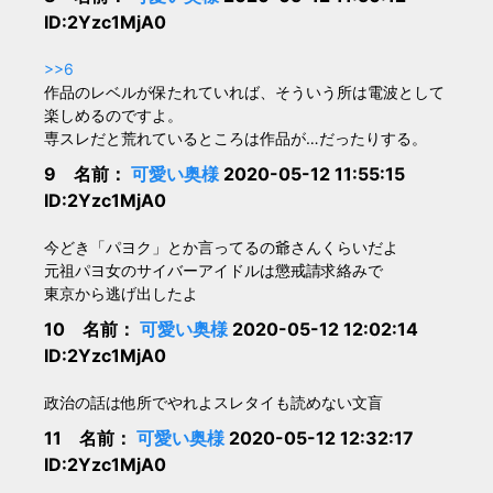
ID:2Yzc1MjA0
>>6
作品のレベルが保たれていれば、そういう所は電波として
楽しめるのですよ。
専スレだと荒れているところは作品が…だったりする。
9 名前：
可愛い奥様
2020-05-12 11:55:15
ID:2Yzc1MjA0
今どき「パヨク」とか言ってるの爺さんくらいだよ
元祖パヨ女のサイバーアイドルは懲戒請求絡みで
東京から逃げ出したよ
10 名前：
可愛い奥様
2020-05-12 12:02:14
ID:2Yzc1MjA0
政治の話は他所でやれよスレタイも読めない文盲
11 名前：
可愛い奥様
2020-05-12 12:32:17
ID:2Yzc1MjA0