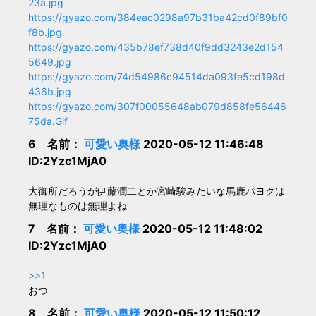
23a.jpg
https://gyazo.com/384eac0298a97b31ba42cd0f89bf0
f8b.jpg
https://gyazo.com/435b78ef738d40f9dd3243e2d154
5649.jpg
https://gyazo.com/74d54986c94514da093fe5cd198d
436b.jpg
https://gyazo.com/307f00055648ab079d858fe56446
75da.Gif
6 名前：
可愛い奥様
2020-05-12 11:46:48
ID:2Yzc1MjA0
大御所だろうが伊藤潤二とか宮崎駿みたいな馬鹿パヨクは
無理なものは無理よね
7 名前：
可愛い奥様
2020-05-12 11:48:02
ID:2Yzc1MjA0
>>1
おつ
8 名前：
可愛い奥様
2020-05-12 11:50:12