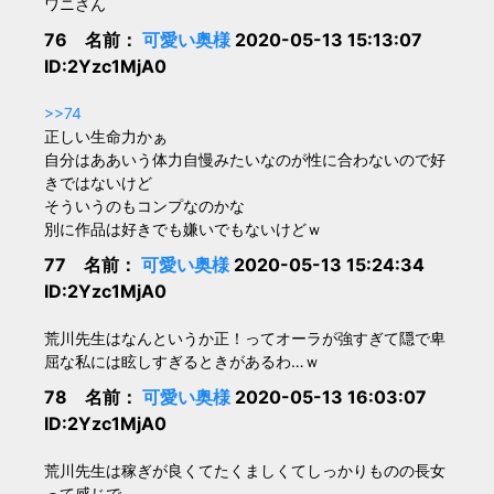
ワニさん
76 名前：
可愛い奥様
2020-05-13 15:13:07
ID:2Yzc1MjA0
>>74
正しい生命力かぁ
自分はああいう体力自慢みたいなのが性に合わないので好
きではないけど
そういうのもコンプなのかな
別に作品は好きでも嫌いでもないけどｗ
77 名前：
可愛い奥様
2020-05-13 15:24:34
ID:2Yzc1MjA0
荒川先生はなんというか正！ってオーラが強すぎて隠で卑
屈な私には眩しすぎるときがあるわ…ｗ
78 名前：
可愛い奥様
2020-05-13 16:03:07
ID:2Yzc1MjA0
荒川先生は稼ぎが良くてたくましくてしっかりものの長女
って感じで