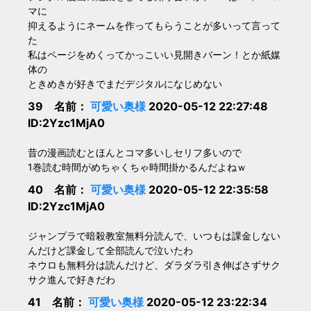
マに
抑えるようにネームを作ってもらうことが多いって言って
た
私はページをめくってかっこいい見開きバーン！とか紙媒
体の
ときめきが好きでまだデジタルになじめない
39 名前：
可愛い奥様
2020-05-12 22:27:48
ID:2Yzc1MjA0
昔の漫画読むとほんとコマ多いしセリフ多いので
1巻読む時間がめちゃくちゃ時間掛かるんだよねｗ
40 名前：
可愛い奥様
2020-05-12 22:35:58
ID:2Yzc1MjA0
ジャンプラで暗殺教室無料分読んで、いつもは課金しない
んだけど課金して全部読んで泣いたわ
ネウロも無料分は読んだけど、ダラダラ引き伸ばさずサク
サク進んで好きだわ
41 名前：
可愛い奥様
2020-05-12 23:22:34