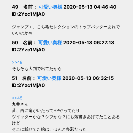
49 名前：
可愛い奥様
2020-05-13 04:46:40
ID:2Yzc1MjA0
ジャンプ＋、こち亀セレクションのトップバッターあれで
いいのかｗ
50 名前：
可愛い奥様
2020-05-13 06:27:13
ID:2Yzc1MjA0
>>48
そもそも大判で出てたから
51 名前：
可愛い奥様
2020-05-13 06:32:15
ID:2Yzc1MjA0
>>45
九井さん
昔、西に竜がいたってHPやってたり
ツイッターかな？シブかな？にも落書きあげてたことある
けど
そこに載せてた絵は、ほんと多彩だった