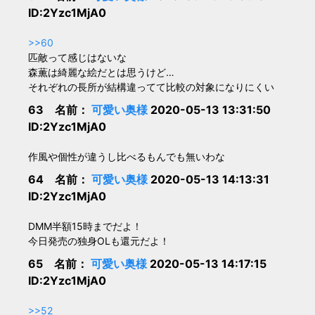
ID:2Yzc1MjA0
>>60
匹敵って感じはないな
森薫は綺麗な絵だとは思うけど…
それぞれの長所が結構違ってて比較の対象になりにくい
63 名前：
可愛い奥様
2020-05-13 13:31:50
ID:2Yzc1MjA0
作風や個性が違うし比べるもんでも無いわな
64 名前：
可愛い奥様
2020-05-13 14:13:31
ID:2Yzc1MjA0
DMM半額15時までだよ！
今日発売の独身OLも還元だよ！
65 名前：
可愛い奥様
2020-05-13 14:17:15
ID:2Yzc1MjA0
>>52