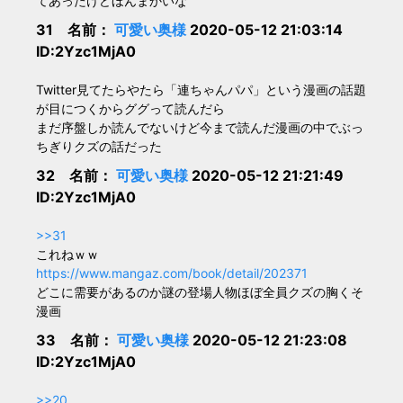
てあったけどほんまかいな
31 名前：
可愛い奥様
2020-05-12 21:03:14
ID:2Yzc1MjA0
Twitter見てたらやたら「連ちゃんパパ」という漫画の話題
が目につくからググって読んだら
まだ序盤しか読んでないけど今まで読んだ漫画の中でぶっ
ちぎりクズの話だった
32 名前：
可愛い奥様
2020-05-12 21:21:49
ID:2Yzc1MjA0
>>31
これねｗｗ
https://www.mangaz.com/book/detail/202371
どこに需要があるのか謎の登場人物ほぼ全員クズの胸くそ
漫画
33 名前：
可愛い奥様
2020-05-12 21:23:08
ID:2Yzc1MjA0
>>20