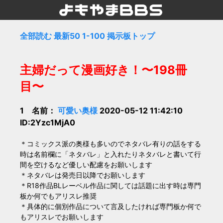
全部読む
最新50
1-100
掲示板トップ
主婦だって漫画好き！〜198冊
目〜
1 名前：
可愛い奥様
2020-05-12 11:42:10
ID:2Yzc1MjA0
＊コミックス派の奥様も多いのでネタバレ有りの話をする
時は名前欄に「ネタバレ」と入れたりネタバレと書いて行
間を空けるなど優しい配慮をお願いします
＊ネタバレは発売日以降でお願いします
＊R18作品BLレーベル作品に関しては話題に出す時は専門
板か何でもアリスレ推奨
＊具体的に個別作品について言及したければ専門板か何で
もアリスレでお願いします