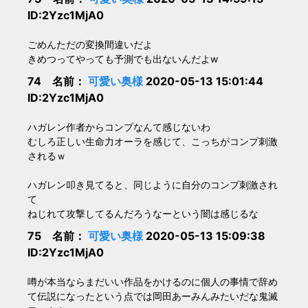
ID:2Yzc1MjA0
ごめんただの変換間違いだよ
きめつってやっても予測でも出ないんだよw
74 名前：
可愛い奥様
2020-05-13 15:01:44
ID:2Yzc1MjA0
ハガレン作者からコンプなんて感じないわ
むしろ正しい生命力オーラを感じて、こっちがコンプ刺激
されるｗ
ハガレン叩き見てると、同じように自分のコンプ刺激され
て
ねじれて攻撃してるんだろうなーという闇は感じるな
75 名前：
可愛い奥様
2020-05-13 15:09:38
ID:2Yzc1MjA0
噂が本当ならまだいい作品をかけるのに個人の事情で辞め
て伝説になったという点では岡田あーみんみたいだな鬼滅