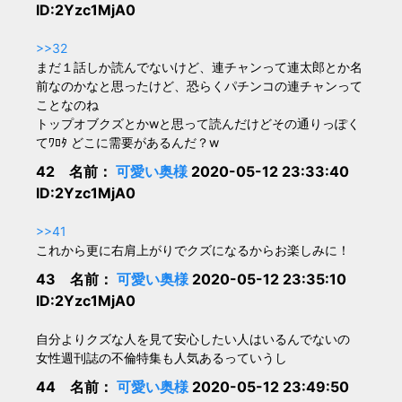
ID:2Yzc1MjA0
>>32
まだ１話しか読んでないけど、連チャンって連太郎とか名
前なのかなと思ったけど、恐らくパチンコの連チャンって
ことなのね
トップオブクズとかwと思って読んだけどその通りっぽく
てﾜﾛﾀ どこに需要があるんだ？w
42 名前：
可愛い奥様
2020-05-12 23:33:40
ID:2Yzc1MjA0
>>41
これから更に右肩上がりでクズになるからお楽しみに！
43 名前：
可愛い奥様
2020-05-12 23:35:10
ID:2Yzc1MjA0
自分よりクズな人を見て安心したい人はいるんでないの
女性週刊誌の不倫特集も人気あるっていうし
44 名前：
可愛い奥様
2020-05-12 23:49:50