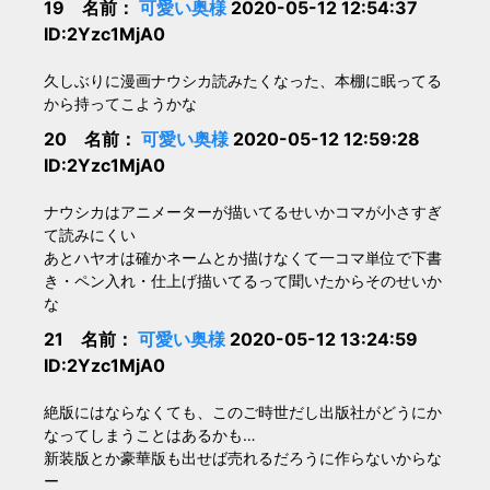
19 名前：
可愛い奥様
2020-05-12 12:54:37
ID:2Yzc1MjA0
久しぶりに漫画ナウシカ読みたくなった、本棚に眠ってる
から持ってこようかな
20 名前：
可愛い奥様
2020-05-12 12:59:28
ID:2Yzc1MjA0
ナウシカはアニメーターが描いてるせいかコマが小さすぎ
て読みにくい
あとハヤオは確かネームとか描けなくて一コマ単位で下書
き・ペン入れ・仕上げ描いてるって聞いたからそのせいか
な
21 名前：
可愛い奥様
2020-05-12 13:24:59
ID:2Yzc1MjA0
絶版にはならなくても、このご時世だし出版社がどうにか
なってしまうことはあるかも…
新装版とか豪華版も出せば売れるだろうに作らないからな
ー