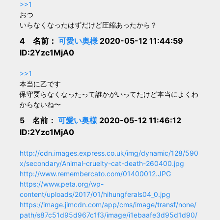
>>1
おつ
いらなくなったはずだけど圧縮あったから？
4 名前：
可愛い奥様
2020-05-12 11:44:59
ID:2Yzc1MjA0
>>1
本当に乙です
保守要らなくなったって誰かがいってたけど本当によくわ
からないね〜
5 名前：
可愛い奥様
2020-05-12 11:46:12
ID:2Yzc1MjA0
http://cdn.images.express.co.uk/img/dynamic/128/590
x/secondary/Animal-cruelty-cat-death-260400.jpg
http://www.remembercato.com/01400012.JPG
https://www.peta.org/wp-
content/uploads/2017/01/hihungferals04_0.jpg
https://image.jimcdn.com/app/cms/image/transf/none/
path/s87c51d95d967c1f3/image/i1ebaafe3d95d1d90/