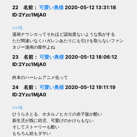
22 名前：
可愛い奥様
2020-05-12 13:31:18
ID:2Yzc1MjA0
>>15
漫画ナウシカってそれほど認知度ないような気がする
ただ間違いなくハガレンあたりにも引けを取らないファン
タジー漫画の傑作よね
23 名前：
可愛い奥様
2020-05-12 18:06:12
ID:2Yzc1MjA0
終末のハーレムアニメ化って
24 名前：
可愛い奥様
2020-05-12 19:11:19
ID:2Yzc1MjA0
>>18
ひうらさとる、ホタルノヒカリの赤子版が酷い
新生児が既に幼児、可愛げのかけらもない
そしてストーリーも酷い
もちろん絵もダサい