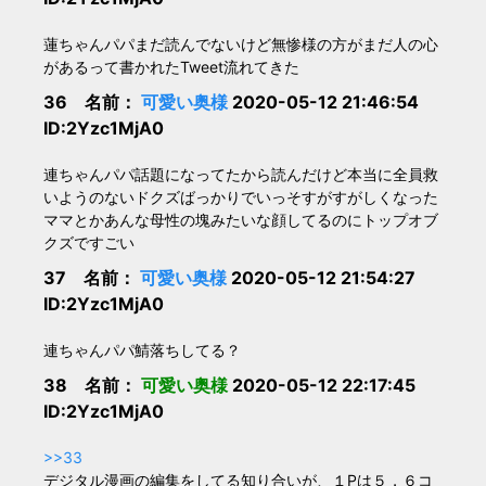
蓮ちゃんパパまだ読んでないけど無惨様の方がまだ人の心
があるって書かれたTweet流れてきた
36 名前：
可愛い奥様
2020-05-12 21:46:54
ID:2Yzc1MjA0
連ちゃんパパ話題になってたから読んだけど本当に全員救
いようのないドクズばっかりでいっそすがすがしくなった
ママとかあんな母性の塊みたいな顔してるのにトップオブ
クズですごい
37 名前：
可愛い奥様
2020-05-12 21:54:27
ID:2Yzc1MjA0
連ちゃんパパ鯖落ちしてる？
38 名前：
可愛い奥様
2020-05-12 22:17:45
ID:2Yzc1MjA0
>>33
デジタル漫画の編集をしてる知り合いが、１Pは５，６コ