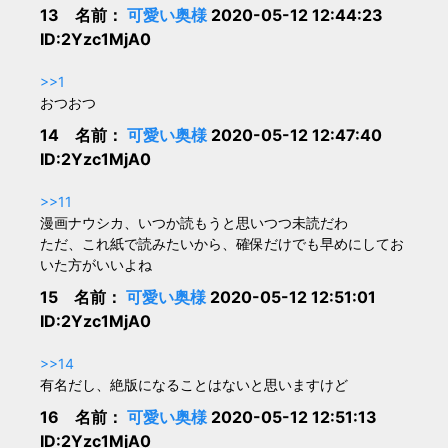
13 名前：
可愛い奥様
2020-05-12 12:44:23
ID:2Yzc1MjA0
>>1
おつおつ
14 名前：
可愛い奥様
2020-05-12 12:47:40
ID:2Yzc1MjA0
>>11
漫画ナウシカ、いつか読もうと思いつつ未読だわ
ただ、これ紙で読みたいから、確保だけでも早めにしてお
いた方がいいよね
15 名前：
可愛い奥様
2020-05-12 12:51:01
ID:2Yzc1MjA0
>>14
有名だし、絶版になることはないと思いますけど
16 名前：
可愛い奥様
2020-05-12 12:51:13
ID:2Yzc1MjA0