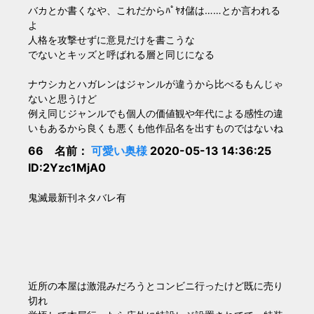
バカとか書くなや、これだからﾊﾟﾔｵ儲は……とか言われる
よ
人格を攻撃せずに意見だけを書こうな
でないとキッズと呼ばれる層と同じになる
ナウシカとハガレンはジャンルが違うから比べるもんじゃ
ないと思うけど
例え同じジャンルでも個人の価値観や年代による感性の違
いもあるから良くも悪くも他作品名を出すものではないね
66 名前：
可愛い奥様
2020-05-13 14:36:25
ID:2Yzc1MjA0
鬼滅最新刊ネタバレ有
近所の本屋は激混みだろうとコンビニ行ったけど既に売り
切れ