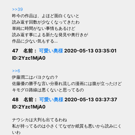
>>39
昨今の作品は、よほど面白くないと
読み返す回数が少なくなってきたわ
単純に時間がない事情もあるけど
読み返す事による新たな発見や奥行きが
作品に少ない気もする…
47 名前：
可愛い奥様
2020-05-13 03:35:01
ID:2Yzc1MjA0
>>6
伊藤潤二はパヨクなの？
佐藤優の勝手な言い分垂れ流しの漫画には腹が立ったけど
キモグロ路線は悪くないと思ってるの
48 名前：
可愛い奥様
2020-05-13 03:37:37
ID:2Yzc1MjA0
ナウシカは大判も出てるわね
私が持ってるのは小さくてなぜか紙質も悪いから読みにく
いわ