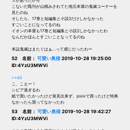
スがあったから
こないだ既刊が山積みされてた地元本屋の鬼滅コーナーを
見たのね
そしたら、17巻と短編集と小説2だけしかなかった
すごいことになってるのね
イオンの本屋も17巻と短編集と小説2しかなかったわ
なんだかほんとすごいことなってるのね
本誌鬼滅はまたぐはぁ…って感じだったわー
52 名前：
可愛い奥様
2019-10-28 19:25:00
ID:4YzU3MWVi
>>40
こ、こえー！
シビア過ぎるわ
紙で買いたかったけど発見出来ず、pixivで買ったけど特典
なかったら買ってなかったわ
53 名前：
可愛い奥様
2019-10-28 19:42:27
ID:4YzU3MWVi