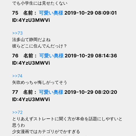
でも小学生には見せたくない
75 名前：
可愛い奥様
2019-10-29 08:09:01
ID:4YzU3MWVi
>>73
法多山て静岡だよね
彼らどこに住んでんだっけ？
76 名前：
可愛い奥様
2019-10-29 08:14:36
ID:4YzU3MWVi
>>74
矢吹めっちゃ悔しがってそう
77 名前：
可愛い奥様
2019-10-29 08:20:20
ID:4YzU3MWVi
>>72
とりあえずストレートに聞く方が本命を話題にしやすいと
思うわ
少女漫画ではカテゴリがでかすぎる