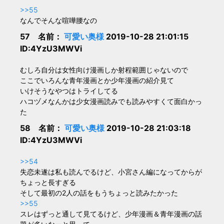
>>55
なんでそんな喧嘩腰なの
57 名前：
可愛い奥様
2019-10-28 21:01:15
ID:4YzU3MWVi
むしろ自分は女性向け漫画しか射程範囲じゃないので
ここでいろんな青年漫画とか少年漫画の紹介見て
いけそうなやつはトライしてる
ハコヅメなんかは少女漫画読みでも読みやすくて面白かっ
た
58 名前：
可愛い奥様
2019-10-28 21:03:18
ID:4YzU3MWVi
>>54
失恋未遂は私も読んでるけど、小宮さん編になってからが
ちょっと長すぎる
そして最初の2人の話をもうちょっと読みたかった
>>55
スレはずっと通して見てるけど、少年漫画＆青年漫画の話