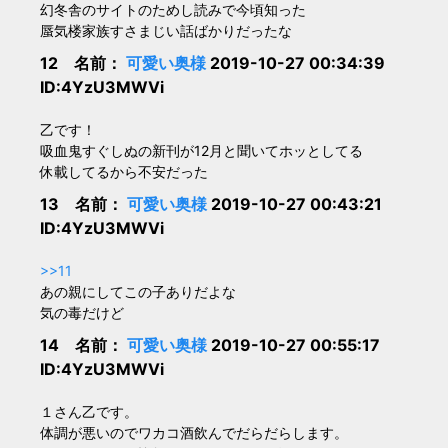
幻冬舎のサイトのためし読みで今頃知った
蜃気楼家族すさまじい話ばかりだったな
12 名前：
可愛い奥様
2019-10-27 00:34:39
ID:4YzU3MWVi
乙です！
吸血鬼すぐしぬの新刊が12月と聞いてホッとしてる
休載してるから不安だった
13 名前：
可愛い奥様
2019-10-27 00:43:21
ID:4YzU3MWVi
>>11
あの親にしてこの子ありだよな
気の毒だけど
14 名前：
可愛い奥様
2019-10-27 00:55:17
ID:4YzU3MWVi
１さん乙です。
体調が悪いのでワカコ酒飲んでだらだらします。