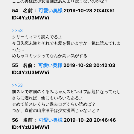
ここの奥様は少女漫画はあんまり読まないのかな？
54 名前：
可愛い奥様
2019-10-28 20:40:51
ID:4YzU3MWVi
>>53
クリーミィマミ読んでるよ
今日失恋未遂とそれでも愛を誓いますか一気に読んでしま
った…
めちゃコミックってなんか高い気がする
55 名前：
可愛い奥様
2019-10-28 20:42:03
ID:4YzU3MWVi
>>53
前スレで君届のくるみちゃんスピンオフ話題になってたし
さらに遡れば、他にもいろいろあるよ
せめて前スレくらい過去ログくらい読めば？
つか、直前の山岸涼子は少女漫画じゃないと？
56 名前：
可愛い奥様
2019-10-28 20:46:46
ID:4YzU3MWVi