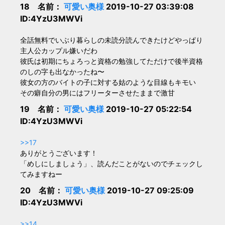
18 名前：
可愛い奥様
2019-10-27 03:39:08
ID:4YzU3MWVi
全話無料でいぶり暮らしの未読分読んできたけどやっぱり
主人公カップル嫌いだわ
彼氏は初期にちょろっと資格の勉強してただけで後半資格
のしの字も出なかったね〜
彼女の方のバイトの子に対する姑のような目線もキモい
その癖自分の男にはフリーターさせたままで激甘
19 名前：
可愛い奥様
2019-10-27 05:22:54
ID:4YzU3MWVi
>>17
ありがとうございます！
「めしにしましょう」、読んだことがないのでチェックし
てみますねー
20 名前：
可愛い奥様
2019-10-27 09:25:09
ID:4YzU3MWVi
>>14