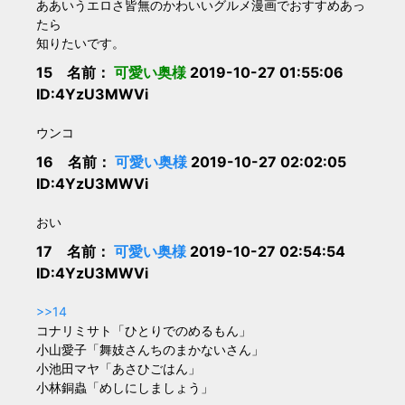
ああいうエロさ皆無のかわいいグルメ漫画でおすすめあっ
たら
知りたいです。
15 名前：
可愛い奥様
2019-10-27 01:55:06
ID:4YzU3MWVi
ウンコ
16 名前：
可愛い奥様
2019-10-27 02:02:05
ID:4YzU3MWVi
おい
17 名前：
可愛い奥様
2019-10-27 02:54:54
ID:4YzU3MWVi
>>14
コナリミサト「ひとりでのめるもん」
小山愛子「舞妓さんちのまかないさん」
小池田マヤ「あさひごはん」
小林銅蟲「めしにしましょう」