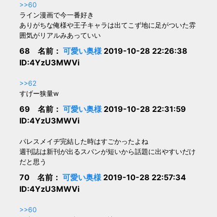
>>60
ライン漫画で今一番好き
ありがちな俺様や王子キャラは出てこず地に足がついた雰
囲気がリアルみあっていい
68 名前：
可愛い奥様
2019-10-28 22:26:38
ID:4YzU3MWVi
>>62
すげー狭量w
69 名前：
可愛い奥様
2019-10-28 22:31:59
ID:4YzU3MWVi
パレスメイヂ完結した時はすごかったよね
週刊誌は新刊が出るスパンが短いから話題に出やすいだけ
だと思う
70 名前：
可愛い奥様
2019-10-28 22:57:34
ID:4YzU3MWVi
>>60