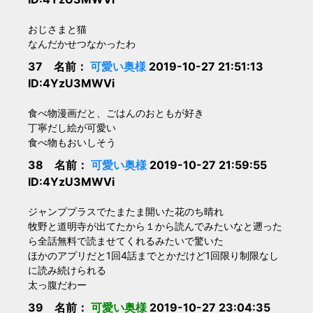
おじさまと猫
なんだかせつなかったわ
37 名前：
可愛い奥様
2019-10-27 21:51:13
ID:4YzU3MWVi
食べ物漫画だと、ごはんのおともが好き
丁寧だし絵が可愛い
食べ物もおいしそう
38 名前：
可愛い奥様
2019-10-27 21:59:55
ID:4YzU3MWVi
ジャンププラスでたまたま開いた花のち晴れ
牧野と道明寺が出てたから１から読んでみたいなと遡った
ら全話無料で読ませてくれるみたいで驚いた
ほかのアプリだと1回4話までとかだけど1回限り制限なし
に読み続けられる
太っ腹だわー
39 名前：
可愛い奥様
2019-10-27 23:04:35