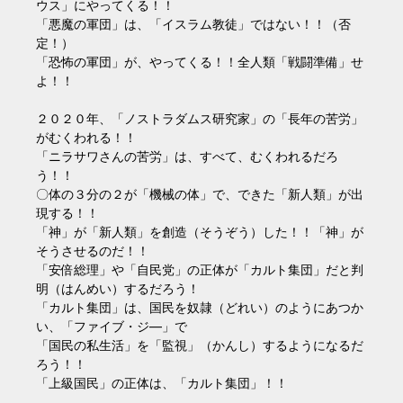
ウス」にやってくる！！
「悪魔の軍団」は、「イスラム教徒」ではない！！（否
定！）
「恐怖の軍団」が、やってくる！！全人類「戦闘準備」せ
よ！！
２０２０年、「ノストラダムス研究家」の「長年の苦労」
がむくわれる！！
「ニラサワさんの苦労」は、すべて、むくわれるだろ
う！！
〇体の３分の２が「機械の体」で、できた「新人類」が出
現する！！
「神」が「新人類」を創造（そうぞう）した！！「神」が
そうさせるのだ！！
「安倍総理」や「自民党」の正体が「カルト集団」だと判
明（はんめい）するだろう！
「カルト集団」は、国民を奴隷（どれい）のようにあつか
い、「ファイブ・ジ―」で
「国民の私生活」を「監視」（かんし）するようになるだ
ろう！！
「上級国民」の正体は、「カルト集団」！！