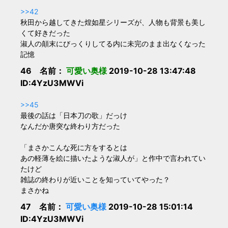
>>42
秋田から越してきた煌如星シリーズが、人物も背景も美し
くて好きだった
淑人の顛末にびっくりしてる内に未完のまま出なくなった
記憶
46 名前：
可愛い奥様
2019-10-28 13:47:48
ID:4YzU3MWVi
>>45
最後の話は「日本刀の歌」だっけ
なんだか唐突な終わり方だった
「まさかこんな死に方をするとは
あの軽薄を絵に描いたような淑人が」と作中で言われてい
たけど
雑誌の終わりが近いことを知っていてやった？
まさかね
47 名前：
可愛い奥様
2019-10-28 15:01:14
ID:4YzU3MWVi