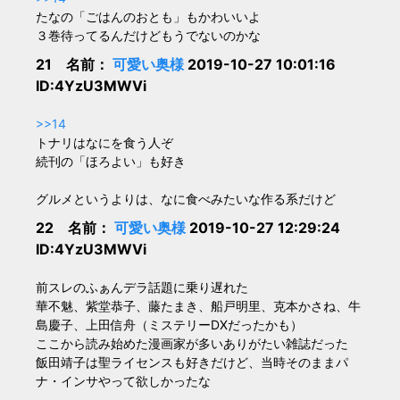
たなの「ごはんのおとも」もかわいいよ
３巻待ってるんだけどもうでないのかな
21 名前：
可愛い奥様
2019-10-27 10:01:16
ID:4YzU3MWVi
>>14
トナリはなにを食う人ぞ
続刊の「ほろよい」も好き
グルメというよりは、なに食べみたいな作る系だけど
22 名前：
可愛い奥様
2019-10-27 12:29:24
ID:4YzU3MWVi
前スレのふぁんデラ話題に乗り遅れた
華不魅、紫堂恭子、藤たまき、船戸明里、克本かさね、牛
島慶子、上田信舟（ミステリーDXだったかも）
ここから読み始めた漫画家が多いありがたい雑誌だった
飯田靖子は聖ライセンスも好きだけど、当時そのままパ
ナ・インサやって欲しかったな