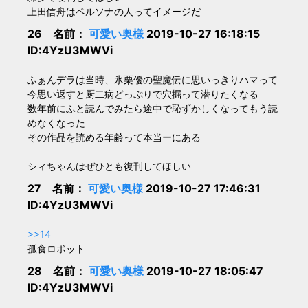
上田信舟はペルソナの人ってイメージだ
26 名前：
可愛い奥様
2019-10-27 16:18:15
ID:4YzU3MWVi
ふぁんデラは当時、氷栗優の聖魔伝に思いっきりハマって
今思い返すと厨二病どっぷりで穴掘って潜りたくなる
数年前にふと読んでみたら途中で恥ずかしくなってもう読
めなくなった
その作品を読める年齢って本当ーにある
シィちゃんはぜひとも復刊してほしい
27 名前：
可愛い奥様
2019-10-27 17:46:31
ID:4YzU3MWVi
>>14
孤食ロボット
28 名前：
可愛い奥様
2019-10-27 18:05:47
ID:4YzU3MWVi