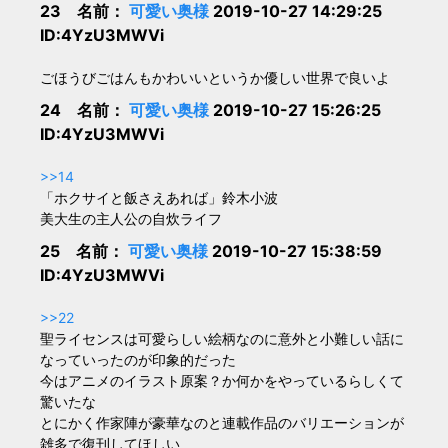
23 名前：
可愛い奥様
2019-10-27 14:29:25
ID:4YzU3MWVi
ごほうびごはんもかわいいというか優しい世界で良いよ
24 名前：
可愛い奥様
2019-10-27 15:26:25
ID:4YzU3MWVi
>>14
「ホクサイと飯さえあれば」鈴木小波
美大生の主人公の自炊ライフ
25 名前：
可愛い奥様
2019-10-27 15:38:59
ID:4YzU3MWVi
>>22
聖ライセンスは可愛らしい絵柄なのに意外と小難しい話に
なっていったのが印象的だった
今はアニメのイラスト原案？か何かをやっているらしくて
驚いたな
とにかく作家陣が豪華なのと連載作品のバリエーションが
雑多で復刊してほしい