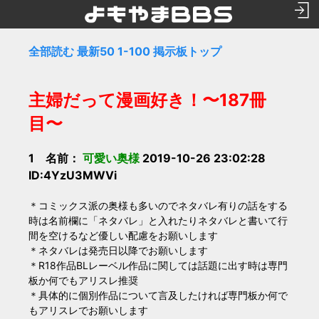
全部読む
最新50
1-100
掲示板トップ
主婦だって漫画好き！〜187冊
目〜
1 名前：
可愛い奥様
2019-10-26 23:02:28
ID:4YzU3MWVi
＊コミックス派の奥様も多いのでネタバレ有りの話をする
時は名前欄に「ネタバレ」と入れたりネタバレと書いて行
間を空けるなど優しい配慮をお願いします
＊ネタバレは発売日以降でお願いします
＊R18作品BLレーベル作品に関しては話題に出す時は専門
板か何でもアリスレ推奨
＊具体的に個別作品について言及したければ専門板か何で
もアリスレでお願いします