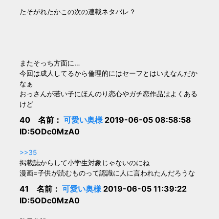
たそがれたかこの次の連載ネタバレ？
またそっち方面に…
今回は成人してるから倫理的にはセーフとはいえなんだか
なぁ
おっさんが若い子にほんのり恋心やガチ恋作品はよくある
けど
40 名前：
可愛い奥様
2019-06-05 08:58:58
ID:5ODc0MzA0
>>35
掲載誌からして小学生対象じゃないのにね
漫画=子供が読むものって認識に人に言われたんだろうな
41 名前：
可愛い奥様
2019-06-05 11:39:22
ID:5ODc0MzA0