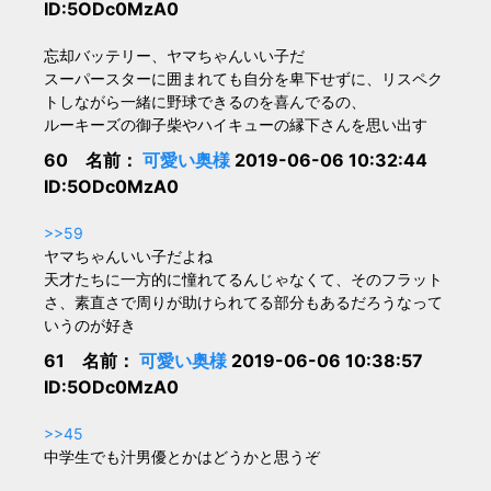
ID:5ODc0MzA0
忘却バッテリー、ヤマちゃんいい子だ
スーパースターに囲まれても自分を卑下せずに、リスペク
トしながら一緒に野球できるのを喜んでるの、
ルーキーズの御子柴やハイキューの縁下さんを思い出す
60 名前：
可愛い奥様
2019-06-06 10:32:44
ID:5ODc0MzA0
>>59
ヤマちゃんいい子だよね
天才たちに一方的に憧れてるんじゃなくて、そのフラット
さ、素直さで周りが助けられてる部分もあるだろうなって
いうのが好き
61 名前：
可愛い奥様
2019-06-06 10:38:57
ID:5ODc0MzA0
>>45
中学生でも汁男優とかはどうかと思うぞ