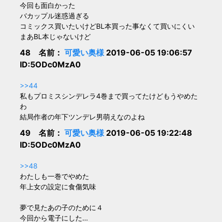
今回も面白かった
バカップル迷惑過ぎる
コミックス買いたいけどBL本買った事なくて買いにくい
まあBL本じゃないけど
48 名前：
可愛い奥様
2019-06-05 19:06:57
ID:5ODc0MzA0
>>44
私もプロミスシンデレラ4巻まで買ってたけどもうやめた
わ
結局作者の年下ツンデレ男萌えなのよね
49 名前：
可愛い奥様
2019-06-05 19:22:48
ID:5ODc0MzA0
>>48
わたしも一巻でやめた
年上女の設定に食傷気味
夢で見たあの子のために４
今回から電子にした…