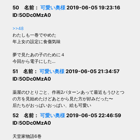
50 名前：
可愛い奥様
2019-06-05 19:23:16
ID:5ODc0MzA0
>>48
わたしも一巻でやめた
年上女の設定に食傷気味
夢で見たあの子のために４
今回から電子にした…
51 名前：
可愛い奥様
2019-06-05 21:34:57
ID:5ODc0MzA0
薬屋のひとりごと、作画2パターンあって最近もうひとつ
の方を見始めたけどあとから見た方が好みだった〜
后たちがおっぱいおっぱい、絵も可愛い
52 名前：
可愛い奥様
2019-06-05 22:46:59
ID:5ODc0MzA0
天堂家物語6巻