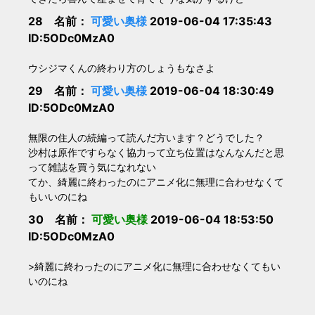
28 名前：
可愛い奥様
2019-06-04 17:35:43
ID:5ODc0MzA0
ウシジマくんの終わり方のしょうもなさよ
29 名前：
可愛い奥様
2019-06-04 18:30:49
ID:5ODc0MzA0
無限の住人の続編って読んだ方います？どうでした？
沙村は原作ですらなく協力って立ち位置はなんなんだと思
って雑誌を買う気になれない
てか、綺麗に終わったのにアニメ化に無理に合わせなくて
もいいのにね
30 名前：
可愛い奥様
2019-06-04 18:53:50
ID:5ODc0MzA0
>綺麗に終わったのにアニメ化に無理に合わせなくてもい
いのにね