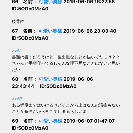
66 名前：
可愛い奥様
2019-06-06 16:27:58
ID:5ODc0MzA0
後背位
67 名前：
可愛い奥様
2019-06-06 23:03:40
ID:5ODc0MzA0
>>61
書類は書くだろうけど一生出世なしとか描いてたっけ？？
ちゃんと手順守ってるしそんな理不尽なことはないと思い
たい
68 名前：
可愛い奥様
2019-06-06
23:43:44 ID:5ODc0MzA0
>>67
ある程度まではいけるけどそこから上はなんの瑕疵もない
ことが条件だからそこで止まるらしいよ
69 名前：
可愛い奥様
2019-06-07 01:47:07
ID:5ODc0MzA0