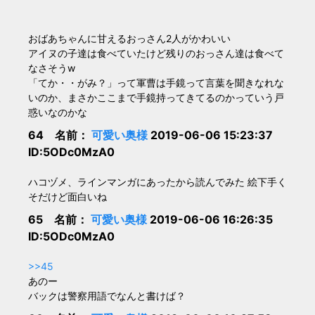
おばあちゃんに甘えるおっさん2人がかわいい
アイヌの子達は食べていたけど残りのおっさん達は食べて
なさそうw
「てか・・がみ？」って軍曹は手鏡って言葉を聞きなれな
いのか、まさかここまで手鏡持ってきてるのかっていう戸
惑いなのかな
64 名前：
可愛い奥様
2019-06-06 15:23:37
ID:5ODc0MzA0
ハコヅメ、ラインマンガにあったから読んでみた 絵下手く
そだけど面白いね
65 名前：
可愛い奥様
2019-06-06 16:26:35
ID:5ODc0MzA0
>>45
あのー
バックは警察用語でなんと書けば？