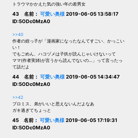
トラウマかかえた気の強い年の差男女
43 名前：
可愛い奥様
2019-06-05 13:58:17
ID:5ODc0MzA0
>>40
作者の姪っ子が「漫画家になったなんてすごい、かっこい
い！
でもごめん、ハコヅメは子供が読んじゃいけないって
ママ(作者実姉)が言うから読んでないの…」って言ったっ
て話だよ
44 名前：
可愛い奥様
2019-06-05 14:34:47
ID:5ODc0MzA0
>>42
プロミス、弟がいいと思えないんだよなあ
ガキ過ぎてちょっと
45 名前：
可愛い奥様
2019-06-05 17:19:31
ID:5ODc0MzA0