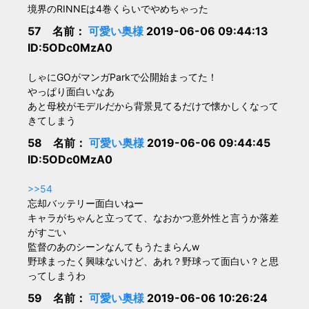
境界のRINNEは4巻くらいでやめちゃった
57 名前：
可愛い奥様
2019-06-06 09:44:13
ID:5ODc0MzA0
しゃにGOがマンガParkで公開始まってた！
やっぱり面白いなあ
あと母校がモデルだから背景見てるだけで懐かしくなって
きてしまう
58 名前：
可愛い奥様
2019-06-06 09:44:45
ID:5ODc0MzA0
>>54
忘却バッテリー面白いねー
キャラがちゃんと立ってて、なおかつ意外性と言うか落差
がすごい
監督のあのシーンなんてもうたまらんw
野球まったく興味ないけど、あれ？野球って面白い？と思
ってしまうわ
59 名前：
可愛い奥様
2019-06-06 10:26:24