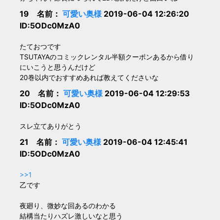
19 名前：
可愛い奥様
2019-06-04 12:26:20
ID:5ODc0MzA0
たておつです
TSUTAYAのコミックレンタル半額クーポンあるから借り
にいこうと思うんだけど
20巻以内でおすすめあれば教えてくださいな
20 名前：
可愛い奥様
2019-06-04 12:29:53
ID:5ODc0MzA0
スレ立てありがとう
21 名前：
可愛い奥様
2019-06-04 12:45:41
ID:5ODc0MzA0
>>1
乙です
夜廻り、微妙な回あるのわかる
結構当たりハズレ激しいなと思う