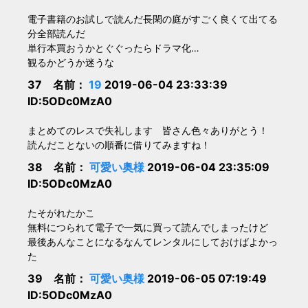
電子書籍のお試しで読んだ長閑の庭がすごく良くて出てる
分全部読んだ
単行本買おうかとぐぐったらドラマ化…
観るかどうか迷うな
37 名前：
19
2019-06-04 23:33:39
ID:5ODc0MzA0
まとめてのレスで失礼します 皆さん色々ありがとう！
読んだことないの順番に借りてみますね！
38 名前：
可愛い奥様
2019-06-04 23:35:09
ID:5ODc0MzA0
たそがれたかこ
無料につられて電子で一気に買って読んでしまったけど
最後あんなことになるなんてレンタルにしておけばよかっ
た
39 名前：
可愛い奥様
2019-06-05 07:19:49
ID:5ODc0MzA0