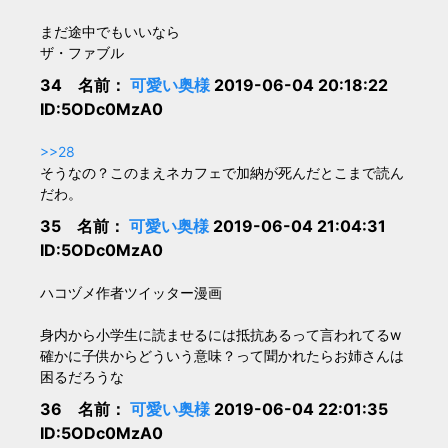
まだ途中でもいいなら
ザ・ファブル
34 名前：
可愛い奥様
2019-06-04 20:18:22
ID:5ODc0MzA0
>>28
そうなの？このまえネカフェで加納が死んだとこまで読ん
だわ。
35 名前：
可愛い奥様
2019-06-04 21:04:31
ID:5ODc0MzA0
ハコヅメ作者ツイッター漫画
身内から小学生に読ませるには抵抗あるって言われてるw
確かに子供からどういう意味？って聞かれたらお姉さんは
困るだろうな
36 名前：
可愛い奥様
2019-06-04 22:01:35
ID:5ODc0MzA0