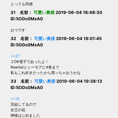
とっても同感
31 名前：
可愛い奥様
2019-06-04 18:48:30
ID:5ODc0MzA0
おつです
32 名前：
可愛い奥様
2019-06-04 19:01:45
ID:5ODc0MzA0
>>27
２DK電子であったよ！
Reanta!とシーモアに4巻まで
私もこれ好きだったから買っちゃおうかな
33 名前：
可愛い奥様
2019-06-04 19:38:13
ID:5ODc0MzA0
>>19
完結してるので
女王の花
神様はじめました