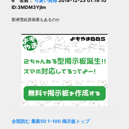
6 名前：
可愛い奥様
2018-12-23 01:19:10
ID:3MDM3Yjlm
那洲雪絵原画展もあるのか
全部読む
最新50
1-100
掲示板トップ