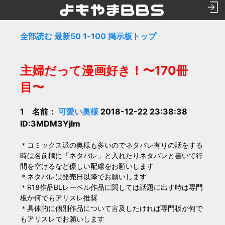
全部読む
最新50
1-100
掲示板トップ
主婦だって漫画好き！〜170冊
目〜
1 名前：
可愛い奥様
2018-12-22 23:38:38
ID:3MDM3Yjlm
＊コミックス派の奥様も多いのでネタバレ有りの話をする
時は名前欄に「ネタバレ」と入れたりネタバレと書いて行
間を空けるなど優しい配慮をお願いします
＊ネタバレは発売日以降でお願いします
＊R18作品BLレーベル作品に関しては話題に出す時は専門
板か何でもアリスレ推奨
＊具体的に個別作品について言及したければ専門板か何で
もアリスレでお願いします