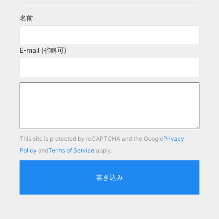
名前
E-mail (省略可)
This site is protected by reCAPTCHA and the Google
Privacy
Policy
and
Terms of Service
apply.
書き込み