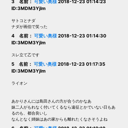
3 名前：
可愛い奥様
2018-12-23 01:14:23
ID:3MDM3Yjlm
サトコとナダ
ナダが画伯で笑った
4 名前：
可愛い奥様
2018-12-23 01:14:30
ID:3MDM3Yjlm
スレ立て乙です
5 名前：
可愛い奥様
2018-12-23 01:17:35
ID:3MDM3Yjlm
ライオン
あかりさんには島田さんの方が合うのかなあ
妹二人がもれなく付いてくるなら遠征とかでいない日もあ
るのも、都合良いし
なんとなく姉妹はあの家からも離れたくなさそうよね