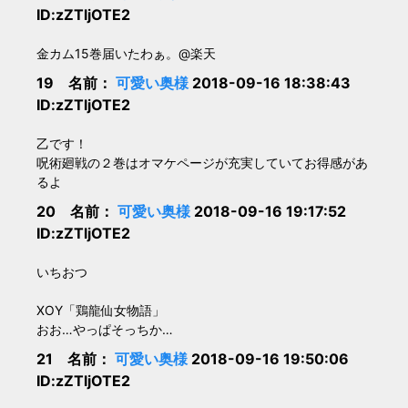
ID:zZTljOTE2
金カム15巻届いたわぁ。@楽天
19 名前：
可愛い奥様
2018-09-16 18:38:43
ID:zZTljOTE2
乙です！
呪術廻戦の２巻はオマケページが充実していてお得感があ
るよ
20 名前：
可愛い奥様
2018-09-16 19:17:52
ID:zZTljOTE2
いちおつ
XOY「鶏龍仙女物語」
おお…やっぱそっちか…
21 名前：
可愛い奥様
2018-09-16 19:50:06
ID:zZTljOTE2