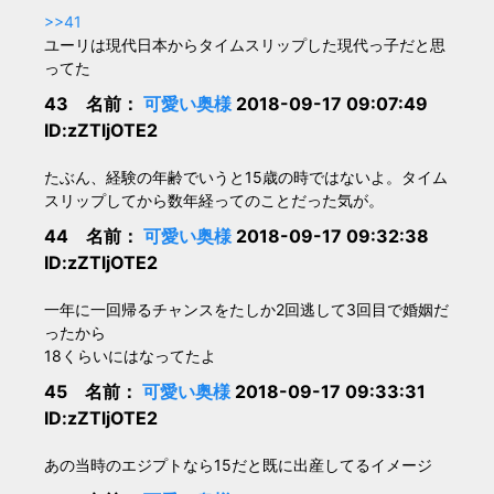
>>41
ユーリは現代日本からタイムスリップした現代っ子だと思
ってた
43 名前：
可愛い奥様
2018-09-17 09:07:49
ID:zZTljOTE2
たぶん、経験の年齢でいうと15歳の時ではないよ。タイム
スリップしてから数年経ってのことだった気が。
44 名前：
可愛い奥様
2018-09-17 09:32:38
ID:zZTljOTE2
一年に一回帰るチャンスをたしか2回逃して3回目で婚姻だ
ったから
18くらいにはなってたよ
45 名前：
可愛い奥様
2018-09-17 09:33:31
ID:zZTljOTE2
あの当時のエジプトなら15だと既に出産してるイメージ