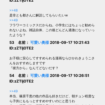
ID:zZTljOTE2
>>48
是非とも都さんに解説してもらいたいw
>>49
フラワーコミックスだからね。小学生にはちょっと勧めら
れないよね。雑誌自体、この後どんどん過激になっていっ
たような？
53 名前：
可愛い奥様
2018-09-17 10:21:43
ID:zZTljOTE2
お子様に安心してすすめられる漫画ならひかわきょうこさ
んをおすすめしますです
『彼方から』なんてどないだす？
54 名前：
可愛い奥様
2018-09-17 10:26:51
ID:zZTljOTE2
>>49
本当、篠原千恵の他の作品も好きだけど、朝チュン程度な
ら子供にももっとすすめやすいのにと思うわ