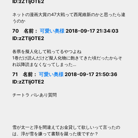
ID:zZTljOTE2
ネットの漫画大賞の47大戦って西尾維新のかと思ったら違
うのか
70 名前：
可愛い奥様
2018-09-17 21:34:03
ID:zZTljOTE2
各県を擬人化して戦ってるやつよね
1巻だけ読んだけど擬人化物に飽きてきた頃だったからそ
れ以降読まなくなってしまった…
71 名前：
可愛い奥様
2018-09-17 21:50:36
ID:zZTljOTE2
チートラ バレあり質問
雪が太一と淳を間違えてお金貸して欲しいって言ったの
は、淳が雪を嫌って書類を蹴った後ですか？