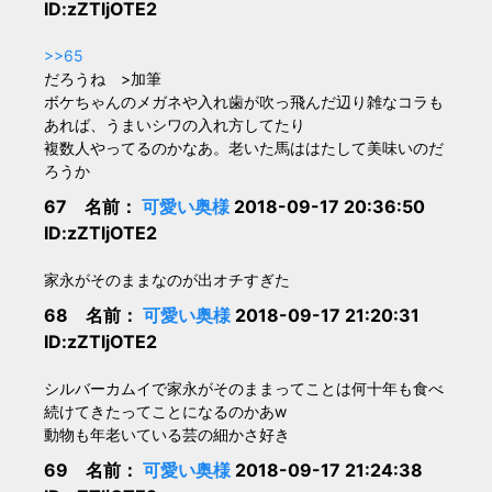
ID:zZTljOTE2
>>65
だろうね >加筆
ボケちゃんのメガネや入れ歯が吹っ飛んだ辺り雑なコラも
あれば、うまいシワの入れ方してたり
複数人やってるのかなあ。老いた馬ははたして美味いのだ
ろうか
67 名前：
可愛い奥様
2018-09-17 20:36:50
ID:zZTljOTE2
家永がそのままなのが出オチすぎた
68 名前：
可愛い奥様
2018-09-17 21:20:31
ID:zZTljOTE2
シルバーカムイで家永がそのままってことは何十年も食べ
続けてきたってことになるのかあw
動物も年老いている芸の細かさ好き
69 名前：
可愛い奥様
2018-09-17 21:24:38