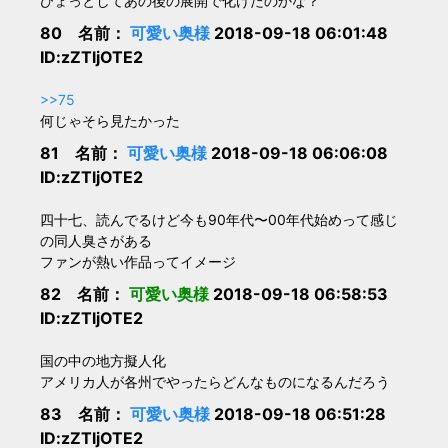
ひょっとしてあの後の展開で化けたのかな？
80 名前：
可愛い奥様
2018-09-18 06:01:48
ID:zZTljOTE2
>>75
何じゃそら見たかった
81 名前：
可愛い奥様
2018-09-18 06:06:08
ID:zZTljOTE2
四十七、読んでるけど今も90年代〜00年代始めって感じ
の同人臭さがある
ファンが熱い作品ってイメージ
82 名前：
可愛い奥様
2018-09-18 06:58:53
ID:zZTljOTE2
国の中の地方擬人化
アメリカ人が各州でやったらどんなものになるんだろう
83 名前：
可愛い奥様
2018-09-18 06:51:28
ID:zZTljOTE2