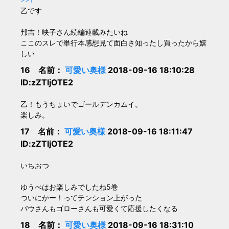
乙です
邦吉！映子さん続編連載みたいね
ここのスレで単行本感想見て面白さ知ったし買ったから嬉
しい
16 名前：
可愛い奥様
2018-09-16 18:10:28
ID:zZTljOTE2
乙！もうちょいでゴールデンカムイ。
楽しみ。
17 名前：
可愛い奥様
2018-09-16 18:11:47
ID:zZTljOTE2
いちおつ
ゆうべはお楽しみでしたね5巻
ついにかー！ってテンション上がった
パウさんもゴローさんも可愛くて応援したくなる
18 名前：
可愛い奥様
2018-09-16 18:31:10