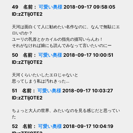
49 名前：
可愛い奥様
2018-09-17 09:58:05
ID:zZTljOTE2
天河は面白くて人に勧めたい名作なのに、なんで無駄にエ
ロいのか？
ユーリの乳首とかカイルの指先の描写いらんわ！
それがなければ娘にも読んでみなって言いたいのにー
50 名前：
可愛い奥様
2018-09-17 10:00:51
ID:zZTljOTE2
天河くらいたいしたエロじゃないと
思ってしまう私は汚れきった…
51 名前：
可愛い奥様
2018-09-17 10:03:27
ID:zZTljOTE2
ちょっと大人の世界、みたいなのを見る感じだと思ってい
た
52 名前：
可愛い奥様
2018-09-17 10:04:19