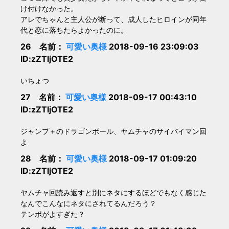
け付けなかった。
アレでちゃんと主人公が断って、成人したヒロインが同年
代と恋に落ちたらよかったのに。
26 名前：
可愛い奥様
2018-09-16 23:09:03
ID:zZTljOTE2
いちょつ
27 名前：
可愛い奥様
2018-09-17 00:43:10
ID:zZTljOTE2
ジャンプ＋のドラゴンボール、ヤムチャのサイバイマン回
よ
28 名前：
可愛い奥様
2018-09-17 01:09:20
ID:zZTljOTE2
ヤムチャ回読み返すと別にネタにするほどでもなく感じた
なんでこんなにネタにされてるんだろう？
テンポがよすぎた？