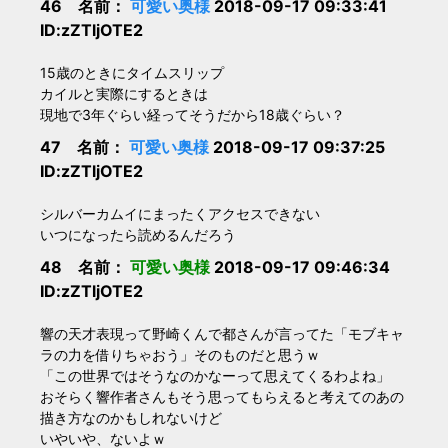
46 名前：
可愛い奥様
2018-09-17 09:33:41
ID:zZTljOTE2
15歳のときにタイムスリップ
カイルと実際にするときは
現地で3年ぐらい経ってそうだから18歳ぐらい？
47 名前：
可愛い奥様
2018-09-17 09:37:25
ID:zZTljOTE2
シルバーカムイにまったくアクセスできない
いつになったら読めるんだろう
48 名前：
可愛い奥様
2018-09-17 09:46:34
ID:zZTljOTE2
響の天才表現って野崎くんで都さんが言ってた「モブキャ
ラの力を借りちゃおう」そのものだと思うｗ
「この世界ではそうなのかなーって思えてくるわよね」
おそらく響作者さんもそう思ってもらえると考えてのあの
描き方なのかもしれないけど
いやいや、ないよｗ