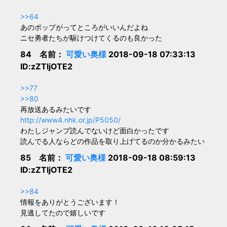
>>64
あのポップがってところがいいんだよね
ニセ勇者たちが駆けつけてくるのも良かった
84 名前：
可愛い奥様
2018-09-18 07:33:13
ID:zZTljOTE2
>>77
>>80
再放送あるみたいです
http://www4.nhk.or.jp/P5050/
わたしジャンプ読んでないけど面白かったです
読んでる人ならどの作品を取り上げてるのか分かるみたい
85 名前：
可愛い奥様
2018-09-18 08:59:13
ID:zZTljOTE2
>>84
情報をありがとうございます！
見逃してたので嬉しいです