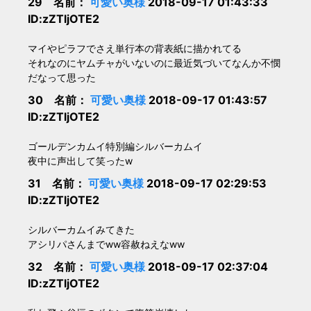
29 名前：
可愛い奥様
2018-09-17 01:43:33
ID:zZTljOTE2
マイやピラフでさえ単行本の背表紙に描かれてる
それなのにヤムチャがいないのに最近気づいてなんか不憫
だなって思った
30 名前：
可愛い奥様
2018-09-17 01:43:57
ID:zZTljOTE2
ゴールデンカムイ特別編シルバーカムイ
夜中に声出して笑ったw
31 名前：
可愛い奥様
2018-09-17 02:29:53
ID:zZTljOTE2
シルバーカムイみてきた
アシリパさんまでww容赦ねえなww
32 名前：
可愛い奥様
2018-09-17 02:37:04
ID:zZTljOTE2