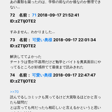
あの書類を蹴ったのは、学祭の前なのか後なのか整理でき
ない...
72 名前：
71
2018-09-17 21:52:41
ID:zZTljOTE2
すみません。わかりました...
73 名前：
可愛い奥様
2018-09-17 22:01:34
ID:zZTljOTE2
解決しててよかった
チートラは雪が不器用だけど勉学とバイトを糞真面目にや
ってるところが好感持てて最後まで読みきれた
74 名前：
可愛い奥様
2018-09-17 22:47:47
ID:zZTljOTE2
>>70
読んでるしコミックも買ってるけど大賞取るほどかと言っ
たら疑問だ
とは言っても何だったら相応しいと言えるかというと思い