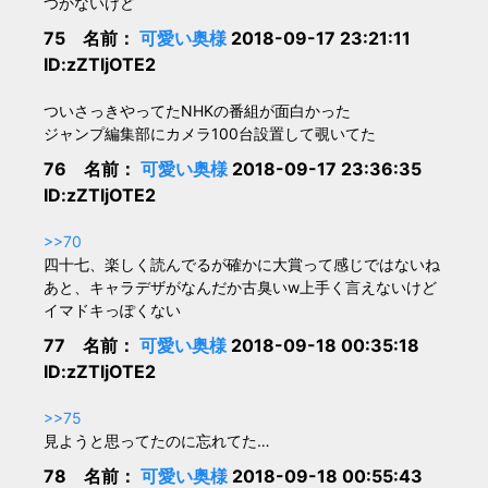
つかないけど
75 名前：
可愛い奥様
2018-09-17 23:21:11
ID:zZTljOTE2
ついさっきやってたNHKの番組が面白かった
ジャンプ編集部にカメラ100台設置して覗いてた
76 名前：
可愛い奥様
2018-09-17 23:36:35
ID:zZTljOTE2
>>70
四十七、楽しく読んでるが確かに大賞って感じではないね
あと、キャラデザがなんだか古臭いw上手く言えないけど
イマドキっぽくない
77 名前：
可愛い奥様
2018-09-18 00:35:18
ID:zZTljOTE2
>>75
見ようと思ってたのに忘れてた…
78 名前：
可愛い奥様
2018-09-18 00:55:43