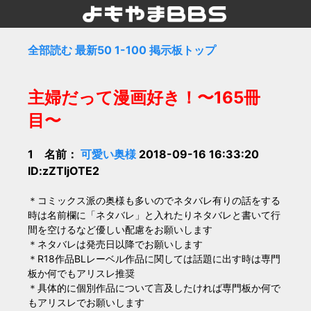
全部読む
最新50
1-100
掲示板トップ
主婦だって漫画好き！〜165冊
目〜
1 名前：
可愛い奥様
2018-09-16 16:33:20
ID:zZTljOTE2
＊コミックス派の奥様も多いのでネタバレ有りの話をする
時は名前欄に「ネタバレ」と入れたりネタバレと書いて行
間を空けるなど優しい配慮をお願いします
＊ネタバレは発売日以降でお願いします
＊R18作品BLレーベル作品に関しては話題に出す時は専門
板か何でもアリスレ推奨
＊具体的に個別作品について言及したければ専門板か何で
もアリスレでお願いします