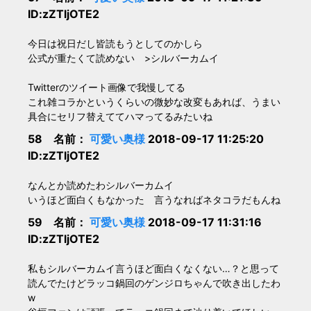
ID:zZTljOTE2
今日は祝日だし皆読もうとしてのかしら
公式が重たくて読めない >シルバーカムイ
Twitterのツイート画像で我慢してる
これ雑コラかというくらいの微妙な改変もあれば、うまい
具合にセリフ替えててハマってるみたいね
58 名前：
可愛い奥様
2018-09-17 11:25:20
ID:zZTljOTE2
なんとか読めたわシルバーカムイ
いうほど面白くもなかった 言うなればネタコラだもんね
59 名前：
可愛い奥様
2018-09-17 11:31:16
ID:zZTljOTE2
私もシルバーカムイ言うほど面白くなくない…？と思って
読んでたけどラッコ鍋回のゲンジロちゃんで吹き出したわ
w