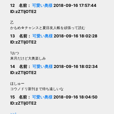
12 名前：
可愛い奥様
2018-09-16 17:57:44
ID:zZTljOTE2
乙
かもめ☆チャンスと夏目友人帳を頑張って読む
13 名前：
可愛い奥様
2018-09-16 18:02:28
ID:zZTljOTE2
1おつ
来月だけど大奥楽しみ
14 名前：
可愛い奥様
2018-09-16 18:02:34
ID:zZTljOTE2
ほしゅー
コウノドリ新刊まで待ち遠しいな
15 名前：
可愛い奥様
2018-09-16 18:04:50
ID:zZTljOTE2
>>1