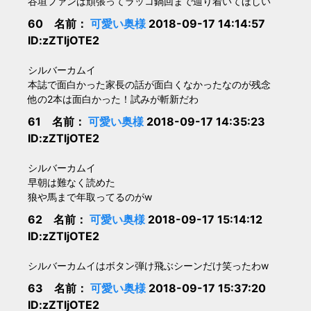
谷垣ファンは頑張ってラッコ鍋回まで辿り着いてほしい
60 名前：
可愛い奥様
2018-09-17 14:14:57
ID:zZTljOTE2
シルバーカムイ
本誌で面白かった家長の話が面白くなかったなのが残念
他の2本は面白かった！試みが斬新だわ
61 名前：
可愛い奥様
2018-09-17 14:35:23
ID:zZTljOTE2
シルバーカムイ
早朝は難なく読めた
狼や馬まで年取ってるのがw
62 名前：
可愛い奥様
2018-09-17 15:14:12
ID:zZTljOTE2
シルバーカムイはボタン弾け飛ぶシーンだけ笑ったわw
63 名前：
可愛い奥様
2018-09-17 15:37:20
ID:zZTljOTE2