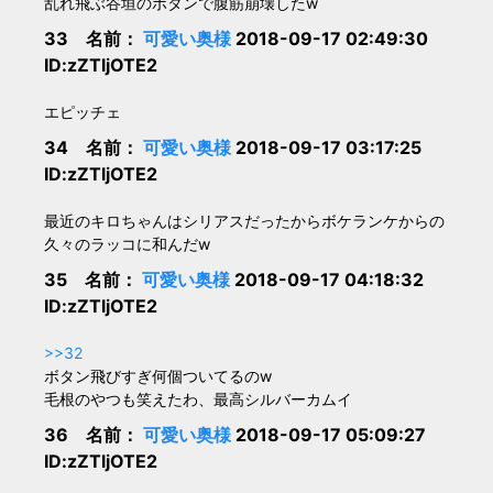
乱れ飛ぶ谷垣のボタンで腹筋崩壊したw
33 名前：
可愛い奥様
2018-09-17 02:49:30
ID:zZTljOTE2
エピッチェ
34 名前：
可愛い奥様
2018-09-17 03:17:25
ID:zZTljOTE2
最近のキロちゃんはシリアスだったからボケランケからの
久々のラッコに和んだw
35 名前：
可愛い奥様
2018-09-17 04:18:32
ID:zZTljOTE2
>>32
ボタン飛びすぎ何個ついてるのw
毛根のやつも笑えたわ、最高シルバーカムイ
36 名前：
可愛い奥様
2018-09-17 05:09:27
ID:zZTljOTE2