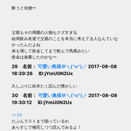
酔うと化物〜
父親もその周囲の人物もクズすぎる
結局飲み友達で父親のことを本当に考えてる人なんていな
かったんだよね
体も壊して借金してまで飲んで馬鹿みたい
借金は放棄したのかな〜
29 名前：
可愛い奥様＠＼(^o^)／
2017-08-08
18:39:26 ID:jYmU0N2Ux
久しぶりに紡木たく読んだ懐かしい
30 名前：
可愛い奥様＠＼(^o^)／
2017-08-08
19:30:12 ID:jYmU0N2Ux
>>24
たぶんラストまで揃っているわ
あらすじで補完しつつ読んでみるよ！