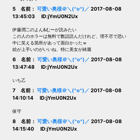
5 名前：
可愛い奥様＠＼(^o^)／
2017-08-08
13:45:03 ID:jYmU0N2Ux
伊藤潤二のよん&むーが読みたい
この人のホラーは無料で数話読んだけれど、理不尽で恐い
中に笑える箇所があって面白かったｗ
絵が上手いのがいいね、特に美女が綺麗
6 名前：
可愛い奥様＠＼(^o^)／
2017-08-08
13:47:48 ID:jYmU0N2Ux
いち乙
7 名前：
可愛い奥様＠＼(^o^)／
2017-08-08
14:10:14 ID:jYmU0N2Ux
保守
8 名前：
可愛い奥様＠＼(^o^)／
2017-08-08
14:15:40 ID:jYmU0N2Ux