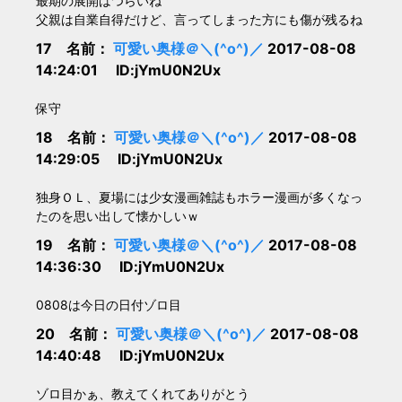
最期の展開はつらいね
父親は自業自得だけど、言ってしまった方にも傷が残るね
17 名前：
可愛い奥様＠＼(^o^)／
2017-08-08
14:24:01 ID:jYmU0N2Ux
保守
18 名前：
可愛い奥様＠＼(^o^)／
2017-08-08
14:29:05 ID:jYmU0N2Ux
独身ＯＬ、夏場には少女漫画雑誌もホラー漫画が多くなっ
たのを思い出して懐かしいｗ
19 名前：
可愛い奥様＠＼(^o^)／
2017-08-08
14:36:30 ID:jYmU0N2Ux
0808は今日の日付ゾロ目
20 名前：
可愛い奥様＠＼(^o^)／
2017-08-08
14:40:48 ID:jYmU0N2Ux
ゾロ目かぁ、教えてくれてありがとう