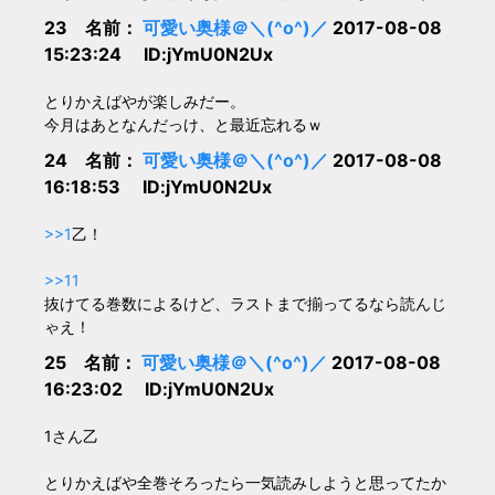
23 名前：
可愛い奥様＠＼(^o^)／
2017-08-08
15:23:24 ID:jYmU0N2Ux
とりかえばやが楽しみだー。
今月はあとなんだっけ、と最近忘れるｗ
24 名前：
可愛い奥様＠＼(^o^)／
2017-08-08
16:18:53 ID:jYmU0N2Ux
>>1
乙！
>>11
抜けてる巻数によるけど、ラストまで揃ってるなら読んじ
ゃえ！
25 名前：
可愛い奥様＠＼(^o^)／
2017-08-08
16:23:02 ID:jYmU0N2Ux
1さん乙
とりかえばや全巻そろったら一気読みしようと思ってたか