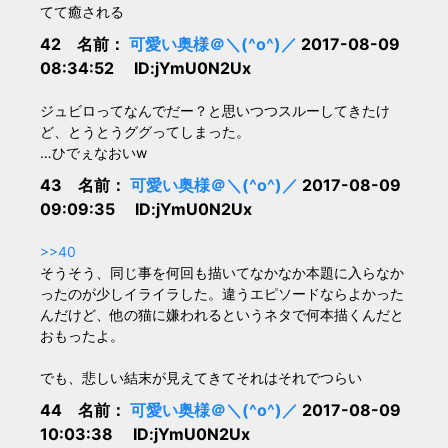
てて癒される
42 名前：
可愛い奥様＠＼(^o^)／
2017-08-09
08:34:52 ID:jYmU0N2Ux
ジュビロってなんでだー？と思いつつスルーしてきたけ
ど、とうとうググってしまった。
…ひでぇなおいw
43 名前：
可愛い奥様＠＼(^o^)／
2017-08-09
09:09:35 ID:jYmU0N2Ux
>>40
そうそう、同じ事を何回も描いてなかなか本題に入らなか
ったのが少しイライラした。違うエピソードならよかった
んだけど、他の猫に嫌われるというネタで何本描くんだと
おもったよ。
でも、悲しい結末が見えてきてそれはそれでつらい
44 名前：
可愛い奥様＠＼(^o^)／
2017-08-09
10:03:38 ID:jYmU0N2Ux