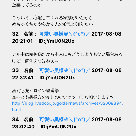
放棄してるのか
こういう、心配してくれる家族がいながら
めちゃくちゃやらかす人の心理が知りたい
32 名前：
可愛い奥様＠＼(^o^)／
2017-08-08
20:21:01 ID:jYmU0N2Ux
アル中は精神病だから本人にもどうしようもない場合ある
けど、借金グセはねぇ…
33 名前：
可愛い奥様＠＼(^o^)／
2017-08-08
22:32:41 ID:jYmU0N2Ux
あだち充ヒロイン総選挙！
是非とも奥様方のキレのいいツッコミお願いしますw
http://blog.livedoor.jp/goldennews/archives/52008394.
html
34 名前：
可愛い奥様＠＼(^o^)／
2017-08-08
23:02:40 ID:jYmU0N2Ux