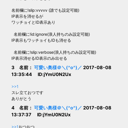
名前欄に!slip:vvvvv (誰でも設定可能)
IP表示を消せるが
ワッチョイとID表示あり
名前欄に!id:ignore(浪人持ちのみ設定可能)
IP表示もワッチョイもIDも消せる
名前欄に!slip:verbose(浪人持ちのみ設定可能)
IP表示消せるID表示のみ出せる
3 名前：
可愛い奥様＠＼(^o^)／
2017-08-08
13:35:44 ID:jYmU0N2Ux
>>1
スレ立ておつです
ありがとう
4 名前：
可愛い奥様＠＼(^o^)／
2017-08-08
13:37:37 ID:jYmU0N2Ux
>>1
おつおつ