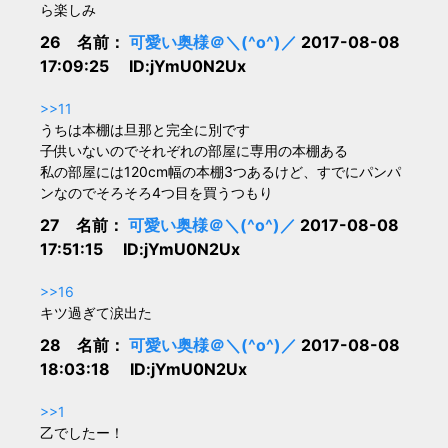
ら楽しみ
26 名前：
可愛い奥様＠＼(^o^)／
2017-08-08
17:09:25 ID:jYmU0N2Ux
>>11
うちは本棚は旦那と完全に別です
子供いないのでそれぞれの部屋に専用の本棚ある
私の部屋には120cm幅の本棚3つあるけど、すでにパンパ
ンなのでそろそろ4つ目を買うつもり
27 名前：
可愛い奥様＠＼(^o^)／
2017-08-08
17:51:15 ID:jYmU0N2Ux
>>16
キツ過ぎて涙出た
28 名前：
可愛い奥様＠＼(^o^)／
2017-08-08
18:03:18 ID:jYmU0N2Ux
>>1
乙でしたー！