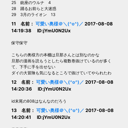
25 銃座のウルナ 4
28 踊るお前らと大迷惑
29 3月のライオン 13
11 名前：
可愛い奥様＠＼(^o^)／
2017-08-08
14:19:38 ID:jYmU0N2Ux
保守保守
こちらの奥様方の本棚は旦那さんとは別なのかな
旦那の漫画を読もうとしたら複数巻抜けているのが多く
て、下手に手を出せない
ダイの大冒険も気になるところで抜けていてやられたわ
12 名前：
可愛い奥様＠＼(^o^)／
2017-08-08
14:20:36 ID:jYmU0N2Ux
id末尾の808はなんなのだろう
13 名前：
可愛い奥様＠＼(^o^)／
2017-08-08
14:20:41 ID:jYmU0N2Ux