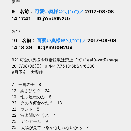
保守
9 名前：
可愛い奥様＠＼(^o^)／
2017-08-08
14:17:41 ID:jYmU0N2Ux
おつ
10 名前：
可愛い奥様＠＼(^o^)／
2017-08-08
14:18:39 ID:jYmU0N2Ux
921 可愛い奥様＠無断転載は禁止 (ﾜｯﾁｮｲ eaf0-vatP) sage
2017/08/06(日) 10:44:17.75 ID:8bSNr6G00
9月予定 大豊作
7 王国の子 8
12 あさひなぐ 24
13 七つ屋志のぶ 5
22 きのう何食べた？ 13
22 ランド 5
22 波よ聞いてくれ 4
25 アシガール 9
25 太陽が見ているかもしれないから 7