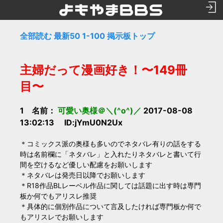
全部読む
最新50
1-100
掲示板トップ
主婦だって漫画好き！〜149冊
目〜
1 名前：
可愛い奥様＠＼(^o^)／
2017-08-08
13:02:13 ID:jYmU0N2Ux
＊コミックス派の奥様も多いのでネタバレ有りの話をする
時は名前欄に「ネタバレ」と入れたりネタバレと書いて行
間を空けるなど優しい配慮をお願いします
＊ネタバレは発売日以降でお願いします
＊R18作品BLレーベル作品に関しては話題に出す時は専門
板か何でもアリスレ推奨
＊具体的に個別作品について言及したければ専門板か何で
もアリスレでお願いします