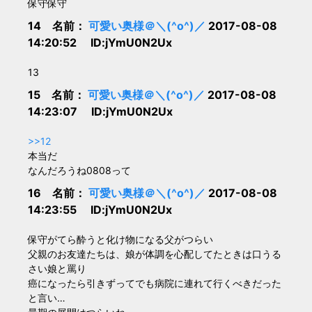
保守保守
14 名前：
可愛い奥様＠＼(^o^)／
2017-08-08
14:20:52 ID:jYmU0N2Ux
13
15 名前：
可愛い奥様＠＼(^o^)／
2017-08-08
14:23:07 ID:jYmU0N2Ux
>>12
本当だ
なんだろうね0808って
16 名前：
可愛い奥様＠＼(^o^)／
2017-08-08
14:23:55 ID:jYmU0N2Ux
保守がてら酔うと化け物になる父がつらい
父親のお友達たちは、娘が体調を心配してたときは口うる
さい娘と罵り
癌になったら引きずってでも病院に連れて行くべきだった
と言い…