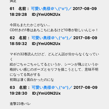
満足
61 名前：
可愛い奥様＠＼(^o^)／
2017-08-09
18:29:28 ID:jYmU0N2Ux
今回もまたたかこがない…
CD付きの1巻はあちこちにあるけど10巻が欲しいんじゃ！
62 名前：
可愛い奥様＠＼(^o^)／
2017-08-09
18:59:32 ID:jYmU0N2Ux
マギの32巻読んだけど、どんどん話が分からなくなってい
く
絵がごちゃごちゃしてるというか、シーンが飛ぶというか
格好いい感じのポーズとセリフを描こうとして、意味不明
になってる気がする
初期は凄く面白かったのにな
63 名前：
可愛い奥様＠＼(^o^)／
2017-08-09
19:28:30 ID:jYmU0N2Ux
進撃23巻バレ