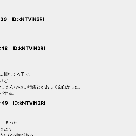
:39 ID:kNTViN2Rl
:48 ID:kNTViN2Rl
に憧れてる子で、
けど
おじさんなのに)特集とかあって面白かった。
がする。
:49 ID:kNTViN2Rl
てしまった
ったり
うになる時がある