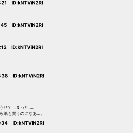
:21 ID:kNTViN2Rl
:45 ID:kNTViN2Rl
:12 ID:kNTViN2Rl
:38 ID:kNTViN2Rl
うせてしまった…。
ら紙も買うのになあ…。
:34 ID:kNTViN2Rl