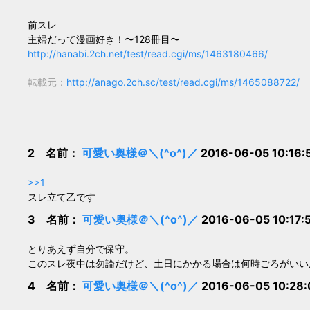
前スレ
主婦だって漫画好き！〜128冊目〜
http://hanabi.2ch.net/test/read.cgi/ms/1463180466/
転載元：
http://anago.2ch.sc/test/read.cgi/ms/1465088722/
2 名前：
可愛い奥様＠＼(^o^)／
2016-06-05 10:16:
>>1
スレ立て乙です
3 名前：
可愛い奥様＠＼(^o^)／
2016-06-05 10:17:
とりあえず自分で保守。
このスレ夜中は勿論だけど、土日にかかる場合は何時ごろがいい
4 名前：
可愛い奥様＠＼(^o^)／
2016-06-05 10:28: