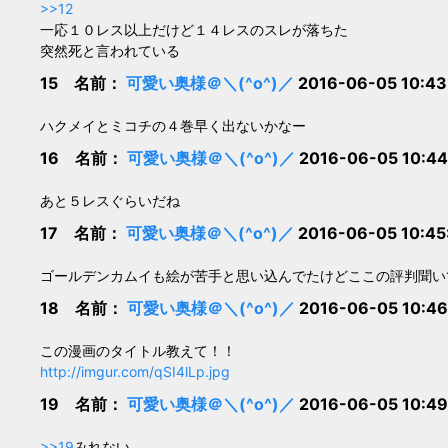
>>12
一応１０レス以上だけど１４レスのスレが落ちた
突然死と言われている
15 名前：
可愛い奥様＠＼(^o^)／
2016-06-05 10:43
ハクメイとミコチの４巻早く出ないかなー
16 名前：
可愛い奥様＠＼(^o^)／
2016-06-05 10:44
あと５レスぐらいだね
17 名前：
可愛い奥様＠＼(^o^)／
2016-06-05 10:45
ゴールデンカムイも絵が苦手と思い込んでたけどここの評判聞い
18 名前：
可愛い奥様＠＼(^o^)／
2016-06-05 10:46
この漫画のタイトル教えて！！
http://imgur.com/qSI4lLp.jpg
19 名前：
可愛い奥様＠＼(^o^)／
2016-06-05 10:49
>>19
みれない