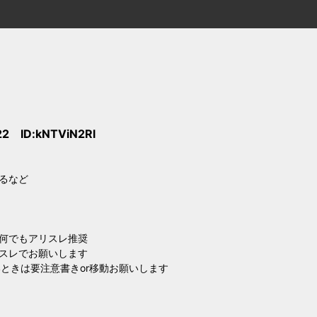
22 ID:kNTViN2Rl
るなど
か何でもアリスレ推奨
スレでお願いします
ときは要注意書きor移動お願いします