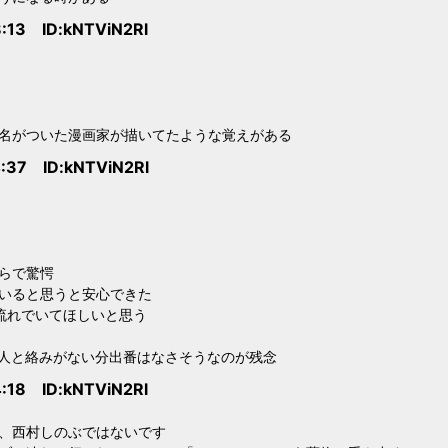
:13 ID:kNTViN2Rl
名がついた漫画家が描いてたような覚えがある
:37 ID:kNTViN2Rl
らで驚愕
いると思うと安心できた
流れでいてほしいと思う
人と絡みがない分出番はなさそうなのが残念
:18 ID:kNTViN2Rl
、西村しのぶではないです