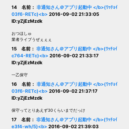
14 名前：
非通知さん＠アプリ起動中 </b>(ﾜｯﾁｮｲ
03f6-RETc)<b>
2016-09-02 21:33:05
ID:yZjEzMzdk
おつほしゅ
業者ライブうぜぇぇぇ
15 名前：
非通知さん＠アプリ起動中 </b>(ﾜｯﾁｮｲ
c764-RETc)<b>
2016-09-02 21:33:17
ID:yZjEzMzdk
一乙保守
16 名前：
非通知さん＠アプリ起動中 </b>(ﾜｯﾁｮｲ
03f6-RETc)<b>
2016-09-02 21:37:17
ID:yZjEzMzdk
保守ってとりあえず30くらいまでだっけ
17 名前：
非通知さん＠アプリ起動中 </b>(ﾜｯﾁｮｲ
e3f4-wh/5)<b>
2016-09-02 21:39:03