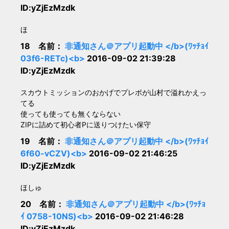
ID:yZjEzMzdk
ほ
18 名前：
非通知さん＠アプリ起動中 </b>(ﾜｯﾁｮｲ
03f6-RETc)<b>
2016-09-02 21:39:28
ID:yZjEzMzdk
スカウトミッションのおかげでプレボが山村で溢れかえっ
てる
使っても使っても無くならない
ZIPに詰めて初心者Pに送りつけたい保守
19 名前：
非通知さん＠アプリ起動中 </b>(ﾜｯﾁｮｲ
6f60-vCZV)<b>
2016-09-02 21:46:25
ID:yZjEzMzdk
ほしゅ
20 名前：
非通知さん＠アプリ起動中 </b>(ﾜｯﾁｮ
ｲ 0758-10NS)<b>
2016-09-02 21:46:28
ID:yZjEzMzdk