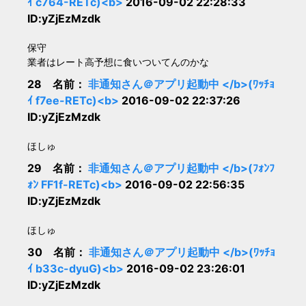
ｲ c764-RETc)<b>
2016-09-02 22:28:33
ID:yZjEzMzdk
保守
業者はレート高予想に食いついてんのかな
28 名前：
非通知さん＠アプリ起動中 </b>(ﾜｯﾁｮ
ｲ f7ee-RETc)<b>
2016-09-02 22:37:26
ID:yZjEzMzdk
ほしゅ
29 名前：
非通知さん＠アプリ起動中 </b>(ﾌｫﾝﾌ
ｫﾝ FF1f-RETc)<b>
2016-09-02 22:56:35
ID:yZjEzMzdk
ほしゅ
30 名前：
非通知さん＠アプリ起動中 </b>(ﾜｯﾁｮ
ｲ b33c-dyuG)<b>
2016-09-02 23:26:01
ID:yZjEzMzdk