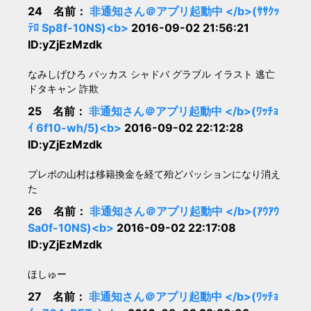
24 名前：
非通知さん＠アプリ起動中 </b>(ｻｻｸｯ
ﾃﾛ Sp8f-10NS)<b>
2016-09-02 21:56:21
ID:yZjEzMzdk
なみしげひろ バッカス シャドバ グラブル イラスト 逃亡
ドタキャン 詐欺
25 名前：
非通知さん＠アプリ起動中 </b>(ﾜｯﾁｮ
ｲ 6f10-wh/5)<b>
2016-09-02 22:12:28
ID:yZjEzMzdk
プレボの山村は移籍換金を経て殆どパッションになり消え
た
26 名前：
非通知さん＠アプリ起動中 </b>(ｱｳｱｳ
Sa0f-10NS)<b>
2016-09-02 22:17:08
ID:yZjEzMzdk
ほしゅー
27 名前：
非通知さん＠アプリ起動中 </b>(ﾜｯﾁｮ