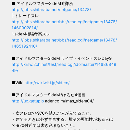
■ アイドルマスターSideM避難所
http://jbbs.shitaraba.net/netgame/13478/
├トレードスレ
http://jbbs.shitaraba.net/bbs/read.cgi/netgame/13478/
1460902814/
└sideM相場考察スレ
http://jbbs.shitaraba.net/bbs/read.cgi/netgame/13478/
1465192410/
■アイドルマスターSideM ライブ・イベントスレDay9
http://krsw.2ch.net/test/read.cgi/idolmaster/14686849
49/
■Wiki
http://wikiwiki.jp/sidem/
■アイドルマスターSideMうpろだ4個目
http://ux.getuplo
ader.co m/imas_sidem04/
・次スレは>>970を踏んだ人が立てること。
・建てるときは必ず宣言する。規制の可能性がある人は
>>970付近では書き込まないこと。