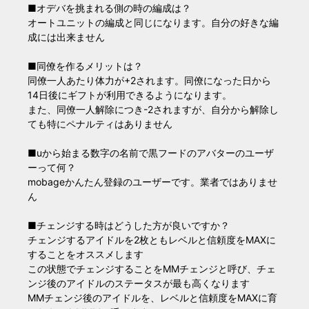
■オデバを挑まれる側の時の編成は？
オートユニットの編成と同じになります。自分の好きな編
成には出来ません
■同僚を作るメリットは？
同僚一人あたり体力が+2されます。同僚になった日から
14日後にギフトが利用できるようになります。
また、同僚一人解除につき-2されますが、自分から解除し
ても特にペナルティはありません
■uから始まる数字の名前で黒フードのアバターのユーザ
ーって何？
mobageかんたん登録のユーザーです。業者ではありませ
ん
■チェンジする時はどうした方が良いですか？
チェンジするアイドルを2枚ともレベルと信頼度をMAXに
することをオススメします
この状態でチェンジすることをMMチェンジと呼び、チェ
ンジ後のアイドルのステータスが最も高くなります
MMチェンジ後のアイドルを、レベルと信頼度をMAXに育