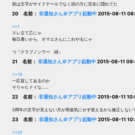
前は文字がサイドテールでなく頭の方に完全に隠れてた
20 名前：
非通知さん＠アプリ起動中
2015-08-11 08
>>1
スレ立て乙にゃ
毎日暑いから、オマエさんにこれやるにゃ
つ『クラブノンラー 緑』
21 名前：
非通知さん＠アプリ起動中
2015-08-11 09
>>19
一応直してあるのか
そりゃヒドイな……
22 名前：
非通知さん＠アプリ起動中
2015-08-11 10
3周年の文字が見えない方が用途気にせず使えるから修正しない
23 名前：
非通知さん＠アプリ起動中
2015-08-11 10
>>22