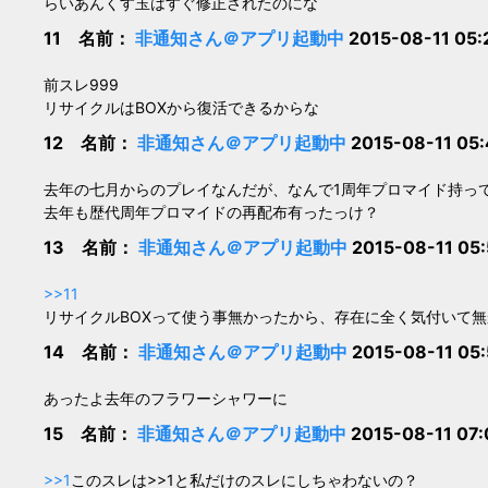
らいあんくす玉はすぐ修正されたのにな
11 名前：
非通知さん＠アプリ起動中
2015-08-11 05
前スレ999
リサイクルはBOXから復活できるからな
12 名前：
非通知さん＠アプリ起動中
2015-08-11 05
去年の七月からのプレイなんだが、なんで1周年プロマイド持っ
去年も歴代周年プロマイドの再配布有ったっけ？
13 名前：
非通知さん＠アプリ起動中
2015-08-11 05
>>11
リサイクルBOXって使う事無かったから、存在に全く気付いて無
14 名前：
非通知さん＠アプリ起動中
2015-08-11 05
あったよ去年のフラワーシャワーに
15 名前：
非通知さん＠アプリ起動中
2015-08-11 07
>>1
このスレは>>1と私だけのスレにしちゃわないの？