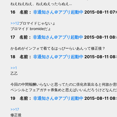
ねえねえねえ、ねえぬえったらぬえ…
16 名前：
非通知さん＠アプリ起動中
2015-08-11 07
>>12
プロマイドじゃないょ
ブロマイド bromideだょ
17 名前：
非通知さん＠アプリ起動中
2015-08-11 08
かるめがインフォで着てるはっぴーらいあんって修正後？
18 名前：
非通知さん＠アプリ起動中
2015-08-11 08
>>1
乙乙
今回の中間報酬いらないと思ってたのに倍化衣装出ると何故か意
ペンシルとフェアガチャ券集めと思えばいいんだろうけどなんだ
19 名前：
非通知さん＠アプリ起動中
2015-08-11 08
>>17
修正後