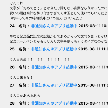
ほんこれ
文字が「おめでとう」とか当たり障りない言葉なら良かったのに
祝いの雨は余計な飾り付きすぎてくす玉として使いづらいんだよ
3周年って今の時期以外にいつ使えばいいんだよ
24 名前：
非通知さん＠アプリ起動中
2015-08-11 10
単なる記念品に記念の記載がしてあるからって文句を言うとかひ
記念ボールペンとかもカリカリ文字を削っちゃうタイプなのかな
25 名前：
非通知さん＠アプリ起動中
2015-08-11 11
５人目実装！！！！！！！！！！！！！！
26 名前：
非通知さん＠アプリ起動中
2015-08-11 11
５人目来るな！
27 名前：
非通知さん＠アプリ起動中
2015-08-11 11
５人目かあああああ
28 名前：
非通知さん＠アプリ起動中
2015-08-11 11