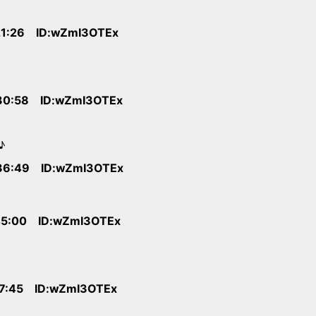
21:26 ID:wZmI3OTEx
30:58 ID:wZmI3OTEx
♪
36:49 ID:wZmI3OTEx
45:00 ID:wZmI3OTEx
17:45 ID:wZmI3OTEx