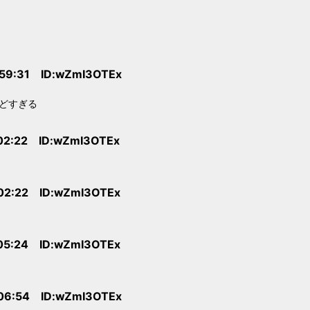
:59:31 ID:wZmI3OTEx
どすぎる
:02:22 ID:wZmI3OTEx
:02:22 ID:wZmI3OTEx
:05:24 ID:wZmI3OTEx
:06:54 ID:wZmI3OTEx