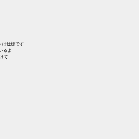
ックは仕様です
いるよ
けて