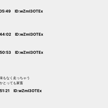
:05:49 ID:wZmI3OTEx
:44:02 ID:wZmI3OTEx
:50:53 ID:wZmI3OTEx
味もなく走っちゃう
かとっても家畜
:51:21 ID:wZmI3OTEx