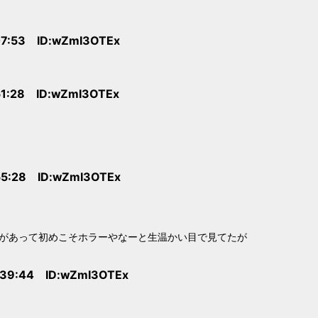
07:53 ID:wZmI3OTEx
51:28 ID:wZmI3OTEx
55:28 ID:wZmI3OTEx
があって初めこそホラーやなーと生温かい目で見てたが
:39:44 ID:wZmI3OTEx