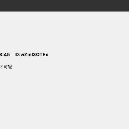
13:45 ID:wZmI3OTEx
レイ可能