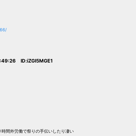
366/
:49:26 ID:iZGI5MGE1
り時間外労働で祭りの手伝いしたり凄い