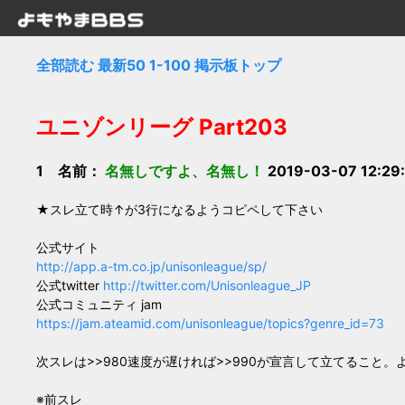
全部読む
最新50
1-100
掲示板トップ
ユニゾンリーグ Part203
1 名前：
名無しですよ、名無し！
2019-03-07 12:29
★スレ立て時↑が3行になるようコピペして下さい
公式サイト
http://app.a-tm.co.jp/unisonleague/sp/
公式twitter
http://twitter.com/Unisonleague_JP
公式コミュニティ jam
https://jam.ateamid.com/unisonleague/topics?genre_id=73
次スレは>>980速度が遅ければ>>990が宣言して立てること
※前スレ