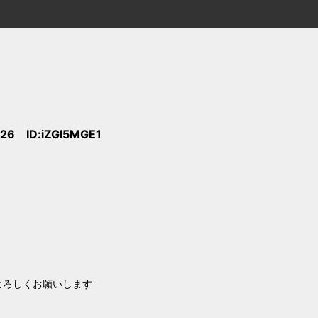
:26 ID:iZGI5MGE1
。よろしくお願いします