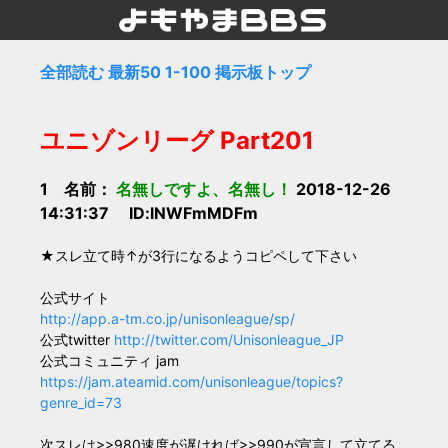
全部読む
最新50
1-100
掲示板トップ
ユニゾンリーグ Part201
1 名前：
名無しですよ、名無し！
2018-12-26
14:31:37 ID:lNWFmMDFm
★スレ立て時↑が3行になるようコピペして下さい
公式サイト
http://app.a-tm.co.jp/unisonleague/sp/
公式twitter
http://twitter.com/Unisonleague_JP
公式コミュニティ jam
https://jam.ateamid.com/unisonleague/topics?
genre_id=73
次スレは>>980速度が遅ければ>>990が宣言して立てる