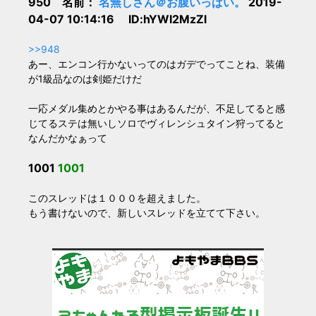
950 名前：
名無しさん＠お腹いっぱい。
2019-
04-07 10:14:16 ID:hYWI2MzZl
>>948
あー、エンコン行かないってのはガデでってことね、装備
が1級品なのは剣姫だけだ
一応メダル集めとかやる事はあるんだが、不足してると感
じてるステは無いしソロでヴィレンシュタイン狩ってると
なんだかなぁって
1001
1001
このスレッドは１０００を超えました。
もう書けないので、新しいスレッドを立てて下さい。