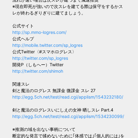
※現在即死が強いので次スレを建てる際は保守をするかス
レが終わるぎりぎりに建てましょう。
公式サイト
http://sp.mmo-logres.com/
公式ヘルプ
http://mobile.twitter.com/sp_logres
公式Twitter〈#スマホログレス〉
http://twitter.com/sp_logres
開発P（しもへー）Twitter
http://twitter.com/shimoh
関連スレ
剣と魔法のログレス 無課金 微課金 スレ 27
http://egg.5ch.net/test/read.cgi/applism/1543232180/
剣と魔法のログレスいにしえの女神 晒しスレ Part.4
http://egg.5ch.net/test/read.cgi/applism/1534230099/
※推測の域を出ない事柄について
断定的な発言で揉めないために｢体感では｣｢個人的には｣を