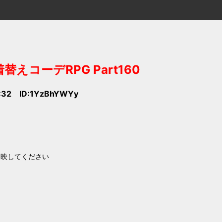
コーデRPG Part160
7:32 ID:1YzBhYWYy
反映してください