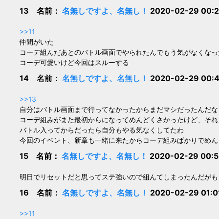
13 名前：
名無しですよ、名無し！
2020-02-29 00:
>>11
仲間がいた
コーデ組んだあとのバトル画面でやられたんでもう気がなくなっ
コーデ可愛いけど今回はスルーする
14 名前：
名無しですよ、名無し！
2020-02-29 00:
>>13
自分はバトル画面まで行ってなかったからまだマシだったんだな
コーデ組みがまた最初からになってめんどくさかったけど、それ
バトル入ってからだったら自分もやる気なくしてたわ
今回のイベント、新章も一緒に来たからコーデ組みばかりでめん
15 名前：
名無しですよ、名無し！
2020-02-29 00:
明日でリセットだと思ってステ強いので組んてしまったんだがも
16 名前：
名無しですよ、名無し！
2020-02-29 01:
>>11