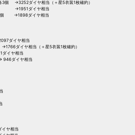
青桃各3個 →3252ダイヤ相当（＋星5衣装1枚確約）
他1個 →1951ダイヤ相当
各2個 →1898ダイヤ相当
2097ダイヤ相当
個 →1766ダイヤ相当（＋星5衣装1枚確約）
41ダイヤ相当
→ 946ダイヤ相当
当
当
2ダイヤ相当