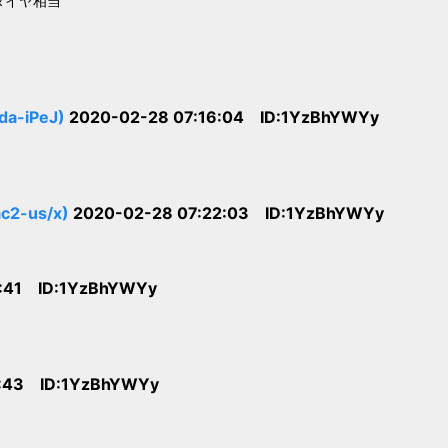
1ダイヤ相当
-iPeJ)
2020-02-28 07:16:04 ID:1YzBhYWYy
2-us/x)
2020-02-28 07:22:03 ID:1YzBhYWYy
5:41 ID:1YzBhYWYy
6:43 ID:1YzBhYWYy