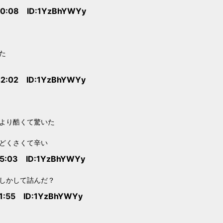
20:08 ID:1YzBhYWYy
た
42:02 ID:1YzBhYWYy
より酷くて驚いた
どくさくて辛い
55:03 ID:1YzBhYWYy
しかして詰んだ？
01:55 ID:1YzBhYWYy