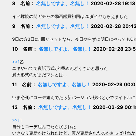
8 名前：
名無しですよ、名無し！
2020-02-28 19:1
イベ螺旋の間ガチャの動画鑑賞初回は20ダイヤもらえました
9 名前：
名無しですよ、名無し！
2020-02-28 20:4
9日の方3日に1回リセットなら、今日やらずに明日にやってもO
10 名前：
名無しですよ、名無し！
2020-02-28 23:
>>1
乙
ニキやってて夜話形式が1番めんどくさいと思った
満天形式のがまだマシとは...
11 名前：
名無しですよ、名無し！
2020-02-29 00:
いま必死にコーデ組んでたら新バージョン検出とかでタイトルに
12 名前：
名無しですよ、名無し！
2020-02-29 00:
>>11
自分もコーデ組んでたら戻された
いきなり更新かけられたけど、何が更新されたのかさっぱりわか