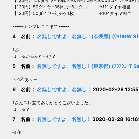
【120円】150ダイヤ+40体力+幻チケ2枚+50000コイン →39
【120円】50ダイヤ+35体力+8スタコ →111ダイヤ相当
【120円】50ダイヤ+幻チケ1枚 →104ダイヤ相当
------テンプレここまで------
4 名前：
名無しですよ、名無し！(奈良県) (ﾜｯﾁｮｲW 9fda
1乙
ほしゅいるんだっけ？
5 名前：
名無しですよ、名無し！(東京都) (ｱｳｱｳｴｰT Sac
>>1
乙ありー
6 名前：
名無しですよ、名無し！
2020-02-28 12:5
1さんスレ立てありがとうございました。
ほしゅ？
7 名前：
名無しですよ、名無し！
2020-02-28 16:1
保守