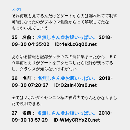
>>21
それ何度も見てるんだけどゲートから力は漏れ出てて制御
可能になったのがプネウマ覚醒からって解釈してたな
もっかい見てこよう
25 名前：
名無しさん＠お腹いっぱい。
2018-
09-30 04:35:02 ID:4ekLc6q00.net
あらゆる情報と記録がクラウスの所に集まったから、５０
０年前ヒカリがゲートをアクセスしたら記録が残ってる
し、クラウスが知らないはずがない
26 名前：
名無しさん＠お腹いっぱい。
2018-
09-30 07:28:27 ID:Q2sln4Xm0.net
全てはノポンダイセンニン様の神通力でなんとかなりまし
たで説明できる。
27 名前：
名無しさん＠お腹いっぱい。
2018-
09-30 13:57:29 ID:WMyCRYxZ0.net