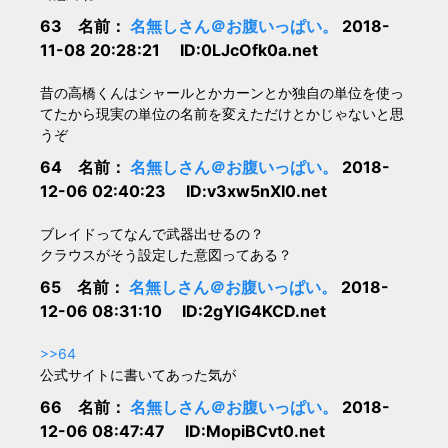
63 名前：
名無しさん＠お腹いっぱい。
2018-
11-08 20:28:21 ID:0LJcOfk0a.net
昔の高橋くんはシャールとかカーンとか独自の単位を使っ
てたから現実の単位の名前を変えただけとかじゃないと思
うぞ
64 名前：
名無しさん＠お腹いっぱい。
2018-
12-06 02:40:23 ID:v3xw5nXI0.net
ブレイドってなんで武器出せるの？
クラウスがそう設定した意図ってある？
65 名前：
名無しさん＠お腹いっぱい。
2018-
12-06 08:31:10 ID:2gYlG4KCD.net
>>64
公式サイトに書いてあった気が
66 名前：
名無しさん＠お腹いっぱい。
2018-
12-06 08:47:47 ID:MopiBCvt0.net