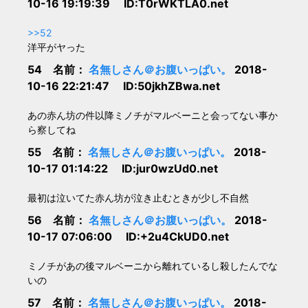
10-16 19:19:39 ID:T0rWKTLA0.net
>>52
洋平がヤった
54 名前：
名無しさん＠お腹いっぱい。
2018-
10-16 22:21:47 ID:50jkhZBwa.net
あの赤ん坊の件以降ミノチがマルベーニと会ってない事か
ら察してね
55 名前：
名無しさん＠お腹いっぱい。
2018-
10-17 01:14:22 ID:jur0wzUd0.net
最初は泣いてた赤ん坊が泣き止むときが少し不自然
56 名前：
名無しさん＠お腹いっぱい。
2018-
10-17 07:06:00 ID:+2u4CkUD0.net
ミノチがあの後マルベーニから離れているし殺したんでな
いの
57 名前：
名無しさん＠お腹いっぱい。
2018-