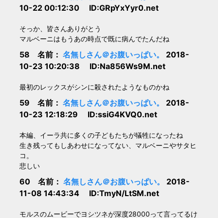
10-22 00:12:30 ID:GRpYxYyr0.net
そっか、皆さんありがとう
マルベーニはもうあの時点で既に病んでたんだね
58 名前：
名無しさん＠お腹いっぱい。
2018-
10-23 10:20:38 ID:Na856Ws9M.net
最初のレックスがシンに殺されたようなものかね
59 名前：
名無しさん＠お腹いっぱい。
2018-
10-23 12:18:29 ID:ssiG4KVQ0.net
本編、イーラ共に多くの子どもたちが犠牲になったね
生き残ってもしあわせになってない、マルベーニやサタヒ
コ。
悲しい
60 名前：
名無しさん＠お腹いっぱい。
2018-
11-08 14:43:34 ID:TmyN/LtSM.net
モルスのムービーでヨシツネが深度28000って言ってるけ