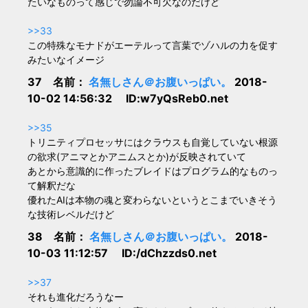
たいなものって感じで勿論不可欠なのだけど
>>33
この特殊なモナドがエーテルって言葉でゾハルの力を促す
みたいなイメージ
37 名前：
名無しさん＠お腹いっぱい。
2018-
10-02 14:56:32 ID:w7yQsReb0.net
>>35
トリニティプロセッサにはクラウスも自覚していない根源
の欲求(アニマとかアニムスとか)が反映されていて
あとから意識的に作ったブレイドはプログラム的なものっ
て解釈だな
優れたAIは本物の魂と変わらないというとこまでいきそう
な技術レベルだけど
38 名前：
名無しさん＠お腹いっぱい。
2018-
10-03 11:12:57 ID:/dChzzds0.net
>>37
それも進化だろうなー