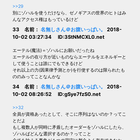
>>29
別にゾハルを使うだけなら、ゼノギアスの世界のヒトはみ
んなアクセス権はもっているけど
33 名前：
名無しさん＠お腹いっぱい。
2018-
10-02 03:27:34 ID:3StNMCXL0.net
エーテル(魔法)＝ゾハルにお願いだったね
エーテルの在り方が近いものならエーテルをエネルギーと
して使うことは誰にでもできるけど
それ以上の力(因果律予測とか)を行使するのは限られたも
ののみってことなんかな
34 名前：
名無しさん＠お腹いっぱい。
2018-
10-02 08:26:52 ID:gSye7fzS0.net
>>32
全員が資格あったとして、そこに序列はないのか？ってこ
とだよ
もし複数人が同時に矛盾したオーダーをゾハルにしたら、
ゾハルばどんな選択するのか？ってこと