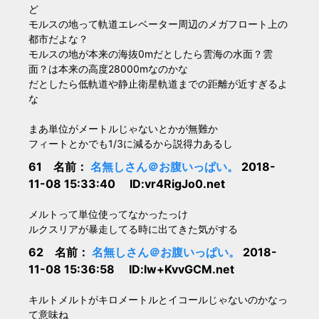
ど
モルスの地って軌道エレベーター周辺のメガフロート上の
都市だよな？
モルスの地が本来の海抜0mだとしたら雲海の水面？雲
面？は本来の高度28000mなのかな
だとしたら低軌道や静止衛星軌道までの距離が近すぎるよ
な
まあ単位がメートルじゃないとかが無難か
フィートとかでも1/3に減るから説得力あるし
61 名前：
名無しさん＠お腹いっぱい。
2018-
11-08 15:33:40 ID:vr4RigJo0.net
メルトって単位使ってなかったっけ
ルクスリアが暴走してる時に出てきた気がする
62 名前：
名無しさん＠お腹いっぱい。
2018-
11-08 15:36:58 ID:lw+KvvGCM.net
キルトメルトがキロメートルとイコールじゃないのかなっ
て意味ね