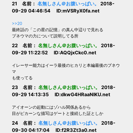
21 名前：
名無しさん＠お腹いっぱい。
2018-
09-29 04:46:54 ID:mVSRyX0fa.net
>>20
最終話の「この星の記憶」の真ん中辺りで見れる
プネウマの力について説明してる所
22 名前：
名無しさん＠お腹いっぱい。
2018-
09-29 11:22:52 ID:AQQjxCkc0.net
イレーサー能力はイーラ最後のヒカリと本編最後のプネウ
マ
も使ってる
23 名前：
名無しさん＠お腹いっぱい。
2018-
09-29 14:13:35 ID:dkwG4HRaaNIKU.net
アイオーンの起動にはゾハル関係あるから
目がピカーンな描写はゲートと接続した証としか
24 名前：
名無しさん＠お腹いっぱい。
2018-
09-30 04:17:04 ID:f2R3Zt3a0.net