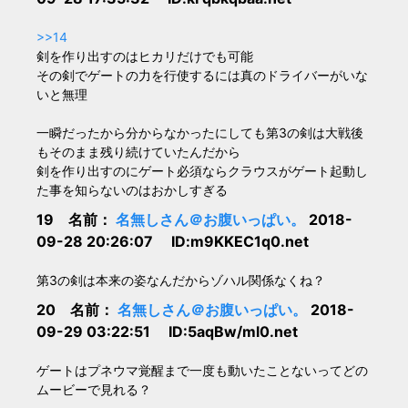
>>14
剣を作り出すのはヒカリだけでも可能
その剣でゲートの力を行使するには真のドライバーがいな
いと無理
一瞬だったから分からなかったにしても第3の剣は大戦後
もそのまま残り続けていたんだから
剣を作り出すのにゲート必須ならクラウスがゲート起動し
た事を知らないのはおかしすぎる
19 名前：
名無しさん＠お腹いっぱい。
2018-
09-28 20:26:07 ID:m9KKEC1q0.net
第3の剣は本来の姿なんだからゾハル関係なくね？
20 名前：
名無しさん＠お腹いっぱい。
2018-
09-29 03:22:51 ID:5aqBw/ml0.net
ゲートはプネウマ覚醒まで一度も動いたことないってどの
ムービーで見れる？