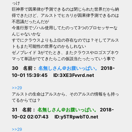
っけ
巨神界で因果律が予測できるのは閉じられた世界だから納
得できたけど、アルストでヒカリが因果律予測できるのは
不思議だったんだが
今進行形でゾハル使用してたのって3つのプロセッサーな
んじゃないかな
すでにクラウスよりも上位の存在なのでは？そしてアルス
トもまた可能性の世界なのかもしれない
ゼノブレイド 3がでたとき、またクラウスやロゴスプネウ
マって単語がでてきたらこの仮説当たったっていう事で
30 名前：
名無しさん＠お腹いっぱい。
2018-
10-01 15:39:45 ID:3XE3Fvvrd.net
>>29
アルストの生命はアルスから、そのアルスの情報をも持っ
てるからでは？
31 名前：
名無しさん＠お腹いっぱい。
2018-
10-02 02:07:43 ID:y5TRpwbT0.net
>>29