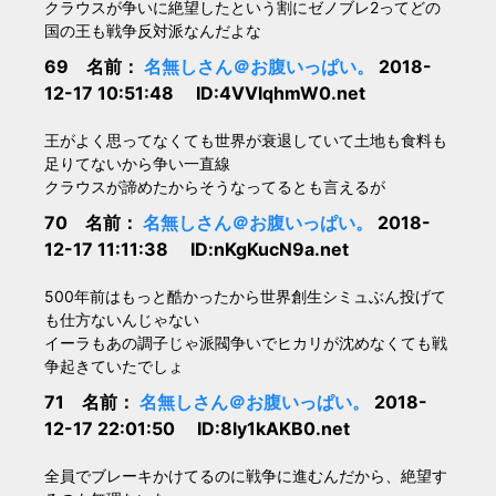
クラウスが争いに絶望したという割にゼノブレ2ってどの
国の王も戦争反対派なんだよな
69 名前：
名無しさん＠お腹いっぱい。
2018-
12-17 10:51:48 ID:4VVlqhmW0.net
王がよく思ってなくても世界が衰退していて土地も食料も
足りてないから争い一直線
クラウスが諦めたからそうなってるとも言えるが
70 名前：
名無しさん＠お腹いっぱい。
2018-
12-17 11:11:38 ID:nKgKucN9a.net
500年前はもっと酷かったから世界創生シミュぶん投げて
も仕方ないんじゃない
イーラもあの調子じゃ派閥争いでヒカリが沈めなくても戦
争起きていたでしょ
71 名前：
名無しさん＠お腹いっぱい。
2018-
12-17 22:01:50 ID:8ly1kAKB0.net
全員でブレーキかけてるのに戦争に進むんだから、絶望す