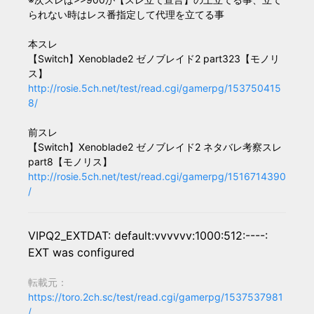
られない時はレス番指定して代理を立てる事
本スレ
【Switch】Xenoblade2 ゼノブレイド2 part323【モノリ
ス】
http://rosie.5ch.net/test/read.cgi/gamerpg/153750415
8/
前スレ
【Switch】Xenoblade2 ゼノブレイド2 ネタバレ考察スレ
part8【モノリス】
http://rosie.5ch.net/test/read.cgi/gamerpg/1516714390
/
VIPQ2_EXTDAT: default:vvvvvv:1000:512:----:
EXT was configured
転載元：
https://toro.2ch.sc/test/read.cgi/gamerpg/1537537981
/