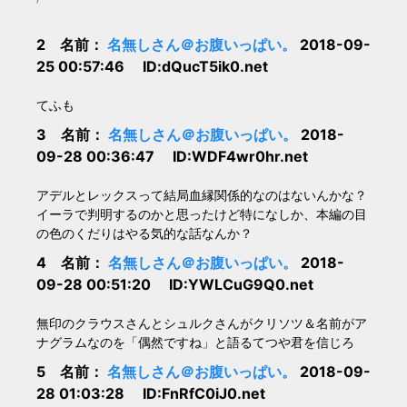
2 名前：
名無しさん＠お腹いっぱい。
2018-09-
25 00:57:46 ID:dQucT5ik0.net
てふも
3 名前：
名無しさん＠お腹いっぱい。
2018-
09-28 00:36:47 ID:WDF4wr0hr.net
アデルとレックスって結局血縁関係的なのはないんかな？
イーラで判明するのかと思ったけど特になしか、本編の目
の色のくだりはやる気的な話なんか？
4 名前：
名無しさん＠お腹いっぱい。
2018-
09-28 00:51:20 ID:YWLCuG9Q0.net
無印のクラウスさんとシュルクさんがクリソツ＆名前がア
ナグラムなのを「偶然ですね」と語るてつや君を信じろ
5 名前：
名無しさん＠お腹いっぱい。
2018-09-
28 01:03:28 ID:FnRfC0iJ0.net