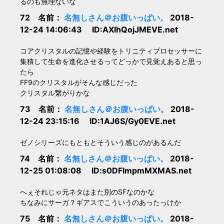
るのも無理ないな
72 名前：
名無しさん＠お腹いっぱい。
2018-
12-24 14:06:43 ID:AXlhQojJMEVE.net
コアクリスタルの記憶や経験をトリニティプロセッサーに
集積して生命を進化させるってどっかで見覚えあると思っ
たら
FF9のクリスタルがそんな感じだった
クリスタル繋がりかな
73 名前：
名無しさん＠お腹いっぱい。
2018-
12-24 23:15:16 ID:1AJ6S/Gy0EVE.net
ゼノシリーズにもともとそういう感じのがあるんだ
74 名前：
名無しさん＠お腹いっぱい。
2018-
12-25 01:08:08 ID:s0DFImpmMXMAS.net
へぇそれじゃ元ネタはまた別のSFなのかな
ちなみにサーガ？ギアスでこういうのあったっけか
75 名前：
名無しさん＠お腹いっぱい。
2018-