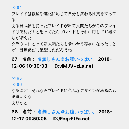
>>64
ブレイドは欲望や進化に応じて自分も変わる性質を持って
る
ある日武器を持ったブレイドが出て人間たちがこのブレイ
ドは便利だ！と思ってたらブレイドもそれに応じて武器持
ちが増えた
クラウスにとって新人類たちも争い合う存在になったこと
が一目瞭然だし絶望しただろうね
67 名前：
名無しさん＠お腹いっぱい。
2018-
12-06 10:30:33 ID:vlMJV+zLa.net
>>65
>>66
なるほど、それならブレイドに色んなデザインがあるのも
納得いくな
ありがと
68 名前：
名無しさん＠お腹いっぱい。
2018-
12-17 09:59:05 ID:/FeqzEtFa.net