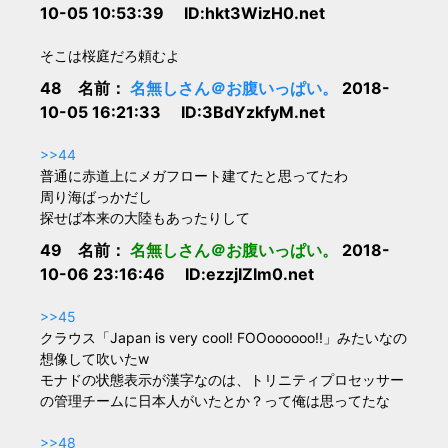
10-05 10:53:39 ID:hkt3WizH0.net
そこは桜庭だろ頼むよ
48 名前：
名無しさん＠お腹いっぱい。
2018-
10-05 16:21:33 ID:3BdYzkfyM.net
>>44
普通に赤道上にメガフロート建てたと思ってたわ
周り海ばっかだし
探せば本来の大陸もあったりして
49 名前：
名無しさん＠お腹いっぱい。
2018-
10-06 23:16:46 ID:ezzjIZIm0.net
>>45
クラウス「Japan is very cool! FOOoooooo!!」みたいなの
想像して吹いたw
モナドの状態表示が漢字なのは、トリニティプロセッサー
の管理チームに日本人がいたとか？って俺は思ってたな
>>48