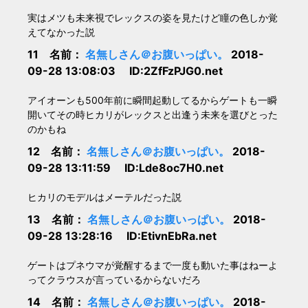
実はメツも未来視でレックスの姿を見たけど瞳の色しか覚
えてなかった説
11 名前：
名無しさん＠お腹いっぱい。
2018-
09-28 13:08:03 ID:2ZfFzPJG0.net
アイオーンも500年前に瞬間起動してるからゲートも一瞬
開いてその時ヒカリがレックスと出逢う未来を選びとった
のかもね
12 名前：
名無しさん＠お腹いっぱい。
2018-
09-28 13:11:59 ID:Lde8oc7H0.net
ヒカリのモデルはメーテルだった説
13 名前：
名無しさん＠お腹いっぱい。
2018-
09-28 13:28:16 ID:EtivnEbRa.net
ゲートはプネウマが覚醒するまで一度も動いた事はねーよ
ってクラウスが言っているからないだろ
14 名前：
名無しさん＠お腹いっぱい。
2018-