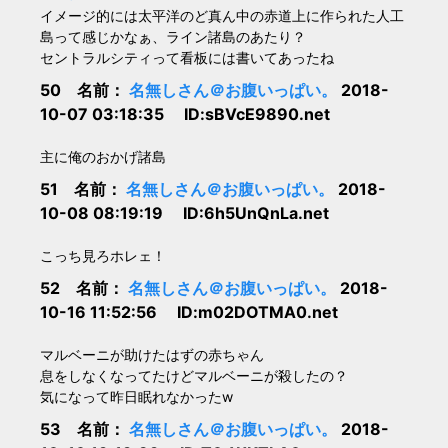
イメージ的には太平洋のど真ん中の赤道上に作られた人工
島って感じかなぁ、ライン諸島のあたり？
セントラルシティって看板には書いてあったね
50 名前：
名無しさん＠お腹いっぱい。
2018-
10-07 03:18:35 ID:sBVcE9890.net
主に俺のおかげ諸島
51 名前：
名無しさん＠お腹いっぱい。
2018-
10-08 08:19:19 ID:6h5UnQnLa.net
こっち見ろホレェ！
52 名前：
名無しさん＠お腹いっぱい。
2018-
10-16 11:52:56 ID:m02DOTMA0.net
マルベーニが助けたはずの赤ちゃん
息をしなくなってたけどマルベーニが殺したの？
気になって昨日眠れなかったw
53 名前：
名無しさん＠お腹いっぱい。
2018-