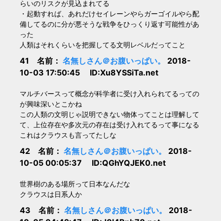
らいのリスクが見込まれてる
・起動すれば、あれだけセイレーンやらガーゴイルやら配
備してるのに分が悪そうな戦争をひっくり返す可能性があ
った
人類はそれくらいを把握してる文明レベルだってこと
41 名前：
名無しさん＠お腹いっぱい。
2018-
10-03 17:50:45 ID:Xu8YSSiTa.net
マルチバースって概念が科学者に受け入れられてるっての
が興味深いとこかね
この人類の文明じゃ説明できない物体ってことは理解して
て、上位存在や多次元の存在は受け入れてるって事になる
これはクラウスも言ってたしな
42 名前：
名無しさん＠お腹いっぱい。
2018-
10-05 00:05:37 ID:QGhYQJEK0.net
世界樹のある場所って日本なんだな
クラウスは日系人か
43 名前：
名無しさん＠お腹いっぱい。
2018-