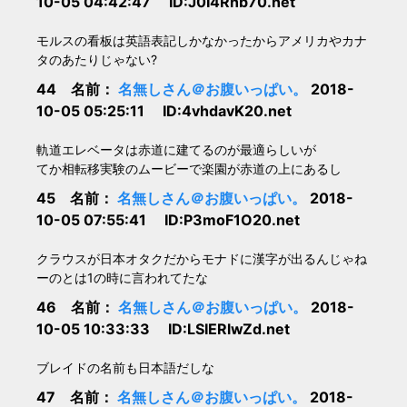
10-05 04:42:47 ID:J0I4Rnb70.net
モルスの看板は英語表記しかなかったからアメリカやカナ
タのあたりじゃない?
44 名前：
名無しさん＠お腹いっぱい。
2018-
10-05 05:25:11 ID:4vhdavK20.net
軌道エレベータは赤道に建てるのが最適らしいが
てか相転移実験のムービーで楽園が赤道の上にあるし
45 名前：
名無しさん＠お腹いっぱい。
2018-
10-05 07:55:41 ID:P3moF1O20.net
クラウスが日本オタクだからモナドに漢字が出るんじゃね
ーのとは1の時に言われてたな
46 名前：
名無しさん＠お腹いっぱい。
2018-
10-05 10:33:33 ID:LSIERlwZd.net
ブレイドの名前も日本語だしな
47 名前：
名無しさん＠お腹いっぱい。
2018-