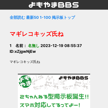
全部読む
最新50
1-100
掲示板トップ
マギレコキッズ氏ね
1 名前：
名無し
2023-12-19 08:55:37
ID:xZjgwNjEw
マギレコキッズ氏ね