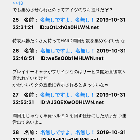
>>18
でも集めさせられたのってアイツのワキ握りだぞ？
25 名前：
名無しですよ、名無し！
2019-10-31
22:31:21 ID:uQtLxh0a0HLWN.net
特攻武器たくさん持ってHARD周回が数を集めやすいかな
26 名前：
名無しですよ、名無し！
2019-10-31
22:46:51 ID:we5sQ0b1MHLWN.net
プレイヤーキャラがブサイクなのはサービス開始直後散々
言われていだけど
かわいいミクの直後に表示されるときっついなｗ
27 名前：
名無しですよ、名無し！
2019-10-31
22:53:21 ID:AJ30EXwO0HLWN.net
周回用じゃなく単発ヘルＥＸを回す仕様にした頭まがつ運
営出て来いよ…
28 名前：
名無しですよ、名無し！
2019-10-31
23:09:41 ID:M5qIt1Lc0HLWN.net