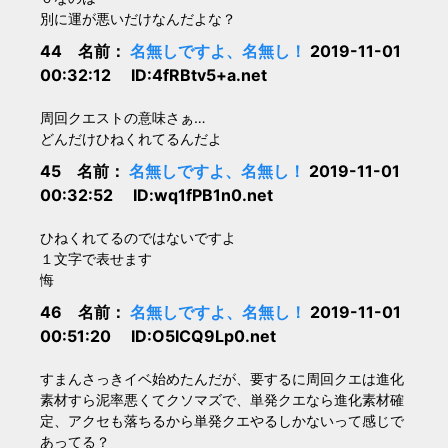
別に運が悪いだけなんだよな？
44 名前：
名無しですよ、名無し！
2019-11-01
00:32:12 ID:4fRBtv5+a.net
周回クエストの意味さぁ…
どんだけひねくれてるんだよ
45 名前：
名無しですよ、名無し！
2019-11-01
00:32:52 ID:wq1fPB1n0.net
ひねくれてるのではないですよ
１文字で表せます
悔
46 名前：
名無しですよ、名無し！
2019-11-01
00:51:20 ID:O5ICQ9Lp0.net
すまんさっきイベ始めたんだが、要するに周回クエは進化
素材すら泥率悪くてクソマズで、単発クエなら進化素材確
定、アクセも落ちるから単発クエやるしかないって感じで
あってる？