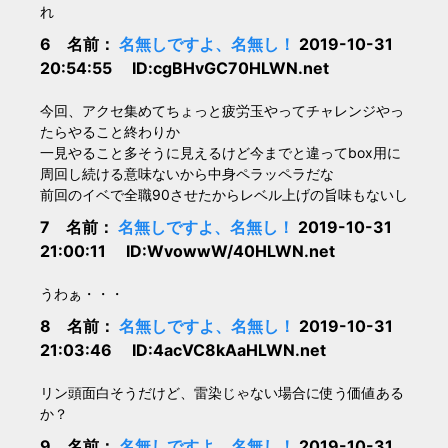
れ
6 名前：
名無しですよ、名無し！
2019-10-31
20:54:55 ID:cgBHvGC70HLWN.net
今回、アクセ集めてちょっと疲労玉やってチャレンジやっ
たらやること終わりか
一見やること多そうに見えるけど今までと違ってbox用に
周回し続ける意味ないから中身ペラッペラだな
前回のイベで全職90させたからレベル上げの旨味もないし
7 名前：
名無しですよ、名無し！
2019-10-31
21:00:11 ID:WvowwW/40HLWN.net
うわぁ・・・
8 名前：
名無しですよ、名無し！
2019-10-31
21:03:46 ID:4acVC8kAaHLWN.net
リン頭面白そうだけど、雷染じゃない場合に使う価値ある
か？
9 名前：
名無しですよ、名無し！
2019-10-31