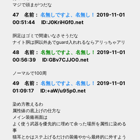
マジで頭まがつだな
47 名前：
名無しですよ、名無し！
2019-11-01
00:51:44 ID:J0KriHGf0.net
胴足はゴミで間違いなさそうだな
ナイト胴は胴以外あでguard入れれるならアリっちゃアリ
48 名前：
名無しですよ、名無し！
2019-11-01
00:56:39 ID:GBv7CJJO0.net
ノーマルで100周
49 名前：
名無しですよ、名無し！
2019-11-01
01:09:17 ID:+aW/u95p0.net
染め方教えるわ
属性値の底上げの仕方な
メイン装備画面は
よく使う武器を優先的に埋めて余った場所を属性に染める
事
猫耳とかはステ上げるだけの装備やから最終的に外すよう