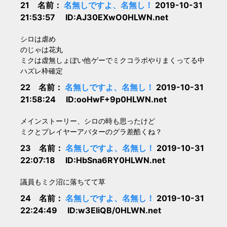
21 名前：
名無しですよ、名無し！
2019-10-31
21:53:57 ID:AJ30EXwO0HLWN.net
シロは虐め
のじゃは花丸
ミクは虚無しょぼい他ゲーでミクコラボやりまくってる中
ハズレ枠確定
22 名前：
名無しですよ、名無し！
2019-10-31
21:58:24 ID:ooHwF+9p0HLWN.net
メインストーリー、シロの時も思ったけど
ミクとプレイヤーアバターのグラ差酷くね？
23 名前：
名無しですよ、名無し！
2019-10-31
22:07:18 ID:HbSna6RY0HLWN.net
議員もミク沼に落ちてて草
24 名前：
名無しですよ、名無し！
2019-10-31
22:24:49 ID:w3EIiQB/0HLWN.net