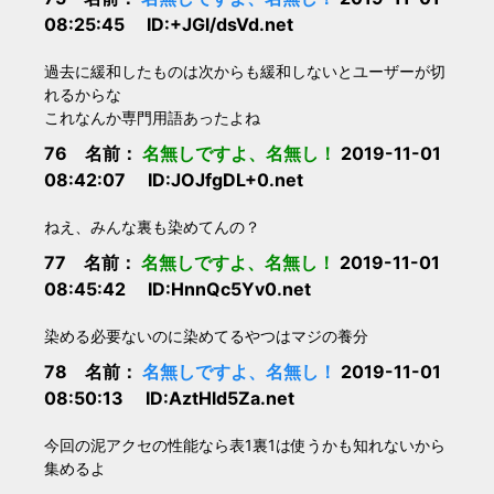
08:25:45 ID:+JGl/dsVd.net
過去に緩和したものは次からも緩和しないとユーザーが切
れるからな
これなんか専門用語あったよね
76 名前：
名無しですよ、名無し！
2019-11-01
08:42:07 ID:JOJfgDL+0.net
ねえ、みんな裏も染めてんの？
77 名前：
名無しですよ、名無し！
2019-11-01
08:45:42 ID:HnnQc5Yv0.net
染める必要ないのに染めてるやつはマジの養分
78 名前：
名無しですよ、名無し！
2019-11-01
08:50:13 ID:AztHld5Za.net
今回の泥アクセの性能なら表1裏1は使うかも知れないから
集めるよ