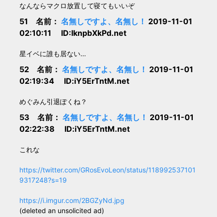
なんならマクロ放置して寝てもいいぞ
51 名前：
名無しですよ、名無し！
2019-11-01
02:10:11 ID:IknpbXkPd.net
星イベに誰も居ない…
52 名前：
名無しですよ、名無し！
2019-11-01
02:19:34 ID:iY5ErTntM.net
めぐみん引退ぽくね？
53 名前：
名無しですよ、名無し！
2019-11-01
02:22:38 ID:iY5ErTntM.net
これな
https://twitter.com/GRosEvoLeon/status/118992537101
9317248?s=19
https://i.imgur.com/2BGZyNd.jpg
(deleted an unsolicited ad)