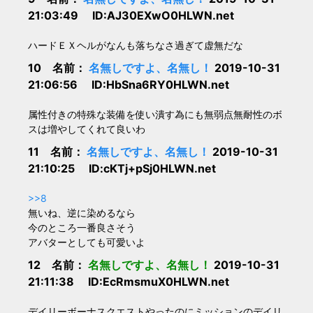
21:03:49 ID:AJ30EXwO0HLWN.net
ハードＥＸヘルがなんも落ちなさ過ぎて虚無だな
10 名前：
名無しですよ、名無し！
2019-10-31
21:06:56 ID:HbSna6RY0HLWN.net
属性付きの特殊な装備を使い潰す為にも無弱点無耐性のボ
スは増やしてくれて良いわ
11 名前：
名無しですよ、名無し！
2019-10-31
21:10:25 ID:cKTj+pSj0HLWN.net
>>8
無いね、逆に染めるなら
今のところ一番良さそう
アバターとしても可愛いよ
12 名前：
名無しですよ、名無し！
2019-10-31
21:11:38 ID:EcRmsmuX0HLWN.net
デイリーボーナスクエストやったのにミッションのデイリ