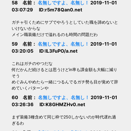
58 名前：
名無しですよ、名無し！
2019-11-01
03:07:29 ID:r5m78Qan0.net
ガチャ引くためにサブでやろうとしていた職を諦めないと
いけないからな
メイン職装備だけで溢れるのも時間の問題だわ
59 名前：
名無しですよ、名無し！
2019-11-01
03:20:05 ID:IL3FuPO/a.net
これはガチのやつだな
何だかんだ続けるとは思うけどin率も課金額も大幅に減り
そう
めぐみんやめたら一緒につるんでるガチ勢も目が覚めて辞
めていくパターンや
60 名前：
名無しですよ、名無し！
2019-11-01
03:26:36 ID:K8GHMZHv0.net
まず装備3種含めて同じ枠で250しかないのが時代遅れ過
ぎるわ