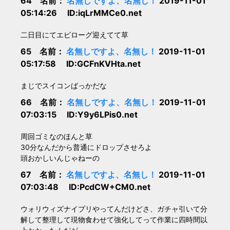
64 名前：
名無しですよ、名無し！
2019-11-01
05:14:26 ID:iqLrMMCe0.net
二日目にてエピローグ迎えてて草
65 名前：
名無しですよ、名無し！
2019-11-01
05:17:58 ID:GCFnKVHta.net
まじでスイコンばっかだな
66 名前：
名無しですよ、名無し！
2019-11-01
07:03:15 ID:Y9y6LPis0.net
周回ゴミなのほんと草
30分なんだから普通にドロップさせろよ
頭おかしいんじゃねーの
67 名前：
名無しですよ、名無し！
2019-11-01
07:03:48 ID:PcdCW+CM0.net
ウォリウィズナイプリやってんだけどさ、ガチャ引いて分
解して整理して現物食わせて強化してって作業に四時間以