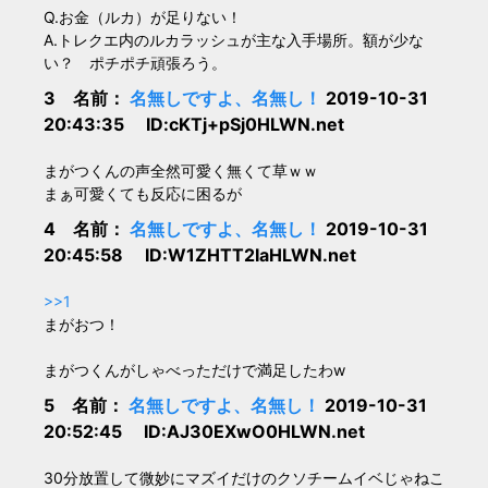
Q.お金（ルカ）が足りない！
A.トレクエ内のルカラッシュが主な入手場所。額が少な
い？ ポチポチ頑張ろう。
3 名前：
名無しですよ、名無し！
2019-10-31
20:43:35 ID:cKTj+pSj0HLWN.net
まがつくんの声全然可愛く無くて草ｗｗ
まぁ可愛くても反応に困るが
4 名前：
名無しですよ、名無し！
2019-10-31
20:45:58 ID:W1ZHTT2IaHLWN.net
>>1
まがおつ！
まがつくんがしゃべっただけで満足したわw
5 名前：
名無しですよ、名無し！
2019-10-31
20:52:45 ID:AJ30EXwO0HLWN.net
30分放置して微妙にマズイだけのクソチームイベじゃねこ