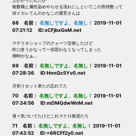
上かかったんだが
複数職と属性染めやらせる流れにしといてこの所持数って
頭イカレてんのかなこの運営さんは
68 名前：
名無しですよ、名無し！
2019-11-01
07:21:12 ID:xCFjbxGoM.net
マテリオショップのクォーツ交換したけど
何に使うかなって一切思わなくなってしまった
潮時かなぁ…
69 名前：
名無しですよ、名無し！
2019-11-01
07:28:36 ID:HnnQc5Yv0.net
月初リセット来たの忘れてた
70 名前：
名無しですよ、名無し！
2019-11-01
07:34:56 ID:mDMQdwWnM.net
薄々気づいてたけどこれマクロ推奨だろ
71 名前：
名無しですよ、名無し！
2019-11-01
07:43:52 ID:+6RCFf2y0.net