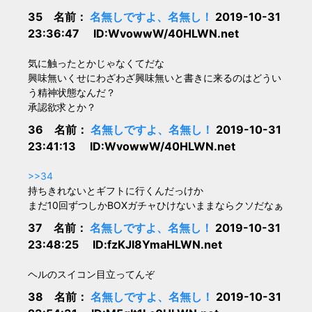
35 名前：
名無しですよ、名無し！
2019-10-31
23:36:47 ID:WvowwW/40HLWN.net
気に触ったとかじゃなくてだな
興味無いくせにわざわざ興味無いと書きに来るのはどうい
う精神状態なんだ？
承認欲求とか？
36 名前：
名無しですよ、名無し！
2019-10-31
23:41:13 ID:WvowwW/40HLWN.net
>>34
持ちきれないとギフトに行くんだっけか
まだ10回ずつしかBOXガチャひけないままならクソだなぁ
37 名前：
名無しですよ、名無し！
2019-10-31
23:48:25 ID:fzKJl8YmaHLWN.net
ヘルのスイコン目立ってんぞ
38 名前：
名無しですよ、名無し！
2019-10-31