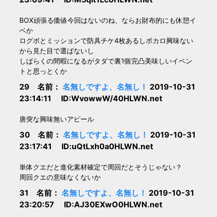
BOX頑張る価値今回はないのね、ならお財布的にも休憩イ
ベか
ログボとミッションで防具チケ4枚あるしボカロ興味ない
から見た目で選ばないし
しばらくの間暇になるがタダで裏1個完凸美味しいイベン
トと思っとくか
29 名前：
名無しですよ、名無し！
2019-10-31
23:14:11 ID:WvowwW/40HLWN.net
唐突な興味無いアピール
30 名前：
名無しですよ、名無し！
2019-10-31
23:17:41 ID:uQtLxh0a0HLWN.net
単体クエだと進化素材確定で周回だとそうじゃない？
周回クエの意味なくないか
31 名前：
名無しですよ、名無し！
2019-10-31
23:20:57 ID:AJ30EXwO0HLWN.net