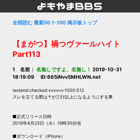
全部読む
最新50
1-100
掲示板トップ
【まがつ】禍つヴァールハイト
Part113
1 名前：
名無しですよ、名無し！
2019-10-31
18:19:09 ID:665iNvv5MHLWN.net
!extend:checked:vvvvvv:1000:512
スレを立てる際は↑が三行以上になるようにする事
■正式リリース日時
2019年4月23日（火）19時30分頃
■ダウンロード（iPhone）