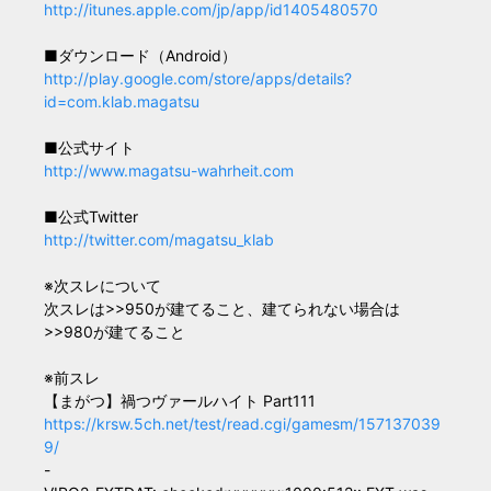
http://itunes.apple.com/jp/app/id1405480570
■ダウンロード（Android）
http://play.google.com/store/apps/details?
id=com.klab.magatsu
■公式サイト
http://www.magatsu-wahrheit.com
■公式Twitter
http://twitter.com/magatsu_klab
※次スレについて
次スレは>>950が建てること、建てられない場合は
>>980が建てること
※前スレ
【まがつ】禍つヴァールハイト Part111
https://krsw.5ch.net/test/read.cgi/gamesm/157137039
9/
-