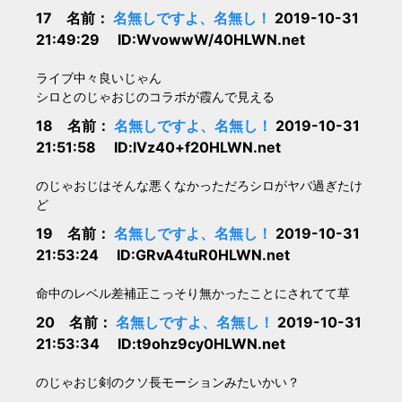
17 名前：
名無しですよ、名無し！
2019-10-31
21:49:29 ID:WvowwW/40HLWN.net
ライブ中々良いじゃん
シロとのじゃおじのコラボが霞んで見える
18 名前：
名無しですよ、名無し！
2019-10-31
21:51:58 ID:lVz40+f20HLWN.net
のじゃおじはそんな悪くなかっただろシロがヤバ過ぎたけ
ど
19 名前：
名無しですよ、名無し！
2019-10-31
21:53:24 ID:GRvA4tuR0HLWN.net
命中のレベル差補正こっそり無かったことにされてて草
20 名前：
名無しですよ、名無し！
2019-10-31
21:53:34 ID:t9ohz9cy0HLWN.net
のじゃおじ剣のクソ長モーションみたいかい？