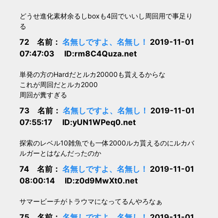
どうせ進化素材余るしboxも4回でいいし周回用で事足り
る
72 名前：
名無しですよ、名無し！
2019-11-01
07:47:03 ID:rm8C4Quza.net
単発の方のHardだとルカ20000も貰えるからな
これが周回だとルカ2000
周回が糞すぎる
73 名前：
名無しですよ、名無し！
2019-11-01
07:55:17 ID:yUN1WPeq0.net
探索のレベル10雑魚でも一体2000ルカ貰えるのにルカバ
ルガーとはなんだったのか
74 名前：
名無しですよ、名無し！
2019-11-01
08:00:14 ID:z0d9MwXt0.net
サマービーチがトラウマになってるんやろなぁ
75 名前：
名無しですよ、名無し！
2019-11-01