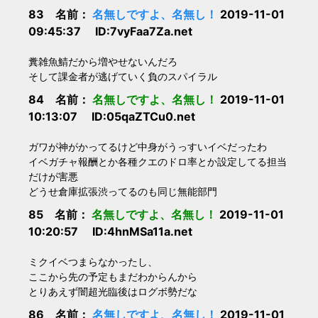
83 名前：
名無しですよ、名無し！
2019-11-01
09:45:37 ID:7vyFaa7Za.net
糞雑魚鯖だから増やせないんだろ
そして課金者が逃げていく負のスパイラル
84 名前：
名無しですよ、名無し！
2019-11-01
10:13:07 ID:05qaZTCu0.net
ガワが神がかってるけど中身がうっすいイベだったわ
イベガチャ報酬とか各種クエのドロ率とか設定してる担当
だけが害悪
どうせ倉庫拡張渋ってるのも同じ無能部門
85 名前：
名無しですよ、名無し！
2019-11-01
10:20:57 ID:4hnMSa11a.net
ミクイベつまらなかったし、
ここから先の予定もまだわからんから
とりあえず闇超光臨後はログボ勢だな
86 名前：
名無しですよ、名無し！
2019-11-01