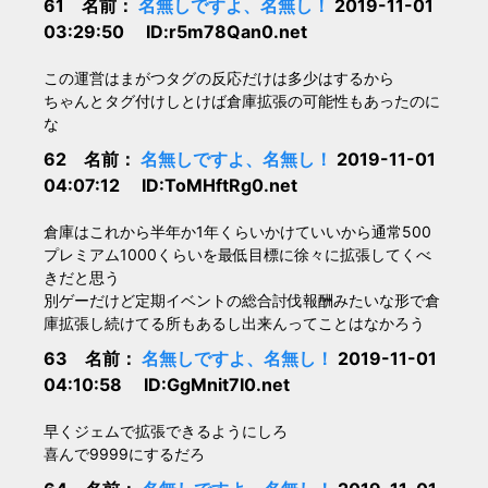
61 名前：
名無しですよ、名無し！
2019-11-01
03:29:50 ID:r5m78Qan0.net
この運営はまがつタグの反応だけは多少はするから
ちゃんとタグ付けしとけば倉庫拡張の可能性もあったのに
な
62 名前：
名無しですよ、名無し！
2019-11-01
04:07:12 ID:ToMHftRg0.net
倉庫はこれから半年か1年くらいかけていいから通常500
プレミアム1000くらいを最低目標に徐々に拡張してくべ
きだと思う
別ゲーだけど定期イベントの総合討伐報酬みたいな形で倉
庫拡張し続けてる所もあるし出来んってことはなかろう
63 名前：
名無しですよ、名無し！
2019-11-01
04:10:58 ID:GgMnit7I0.net
早くジェムで拡張できるようにしろ
喜んで9999にするだろ