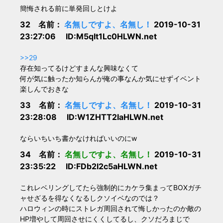
簡悔される前に単発回しとけよ
32 名前：
名無しですよ、名無し！
2019-10-31
23:27:06 ID:M5qIt1Lc0HLWN.net
>>29
存在知ってるけどすまんな興味なくて
何が気に触ったか知らんが俺の事なんか気にせずイベント
楽しんでおきな
33 名前：
名無しですよ、名無し！
2019-10-31
23:28:08 ID:W1ZHTT2IaHLWN.net
ならいちいち書かなければいいのにw
34 名前：
名無しですよ、名無し！
2019-10-31
23:35:22 ID:FDb2I2c5aHLWN.net
これレベリングしてたら強制的にカケラ集まってBOXガチ
ャせざるを得なくなるしクソイベなのでは？
ハロウィンの時にストレガ周回されて悔しかったのか敵の
HP増やして周回させにくくしてるし、クソだろまじで