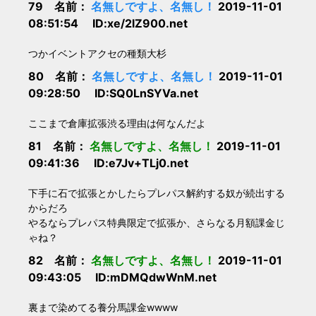
79 名前：
名無しですよ、名無し！
2019-11-01
08:51:54 ID:xe/2lZ900.net
つかイベントアクセの種類大杉
80 名前：
名無しですよ、名無し！
2019-11-01
09:28:50 ID:SQ0LnSYVa.net
ここまで倉庫拡張渋る理由は何なんだよ
81 名前：
名無しですよ、名無し！
2019-11-01
09:41:36 ID:e7Jv+TLj0.net
下手に石で拡張とかしたらプレパス解約する奴が続出する
からだろ
やるならプレパス特典限定で拡張か、さらなる月額課金じ
ゃね？
82 名前：
名無しですよ、名無し！
2019-11-01
09:43:05 ID:mDMQdwWnM.net
裏まで染めてる養分馬課金wwww