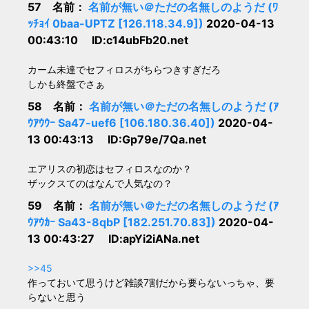
57 名前：
名前が無い＠ただの名無しのようだ (ﾜ
ｯﾁｮｲ 0baa-UPTZ [126.118.34.9])
2020-04-13
00:43:10 ID:c14ubFb20.net
カーム未達でセフィロスがちらつきすぎだろ
しかも終盤でさぁ
58 名前：
名前が無い＠ただの名無しのようだ (ｱ
ｳｱｳｳｰ Sa47-uef6 [106.180.36.40])
2020-04-
13 00:43:13 ID:Gp79e/7Qa.net
エアリスの初恋はセフィロスなのか？
ザックスてのはなんで人気なの？
59 名前：
名前が無い＠ただの名無しのようだ (ｱ
ｳｱｳｶｰ Sa43-8qbP [182.251.70.83])
2020-04-
13 00:43:27 ID:apYi2iANa.net
>>45
作っておいて思うけど雑談7割だから要らないっちゃ、要
らないと思う