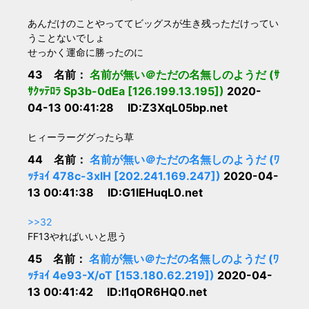
あんだけのことやっててビッグスが生き残っただけってい
うことないでしょ
せっかく運命に勝ったのに
43 名前：
名前が無い＠ただの名無しのようだ (ｻ
ｻｸｯﾃﾛﾗ Sp3b-0dEa [126.199.13.195])
2020-
04-13 00:41:28 ID:Z3XqL05bp.net
ヒィーラーググったら草
44 名前：
名前が無い＠ただの名無しのようだ (ﾜ
ｯﾁｮｲ 478c-3xlH [202.241.169.247])
2020-04-
13 00:41:38 ID:G1lEHuqL0.net
>>32
FF13やればいいと思う
45 名前：
名前が無い＠ただの名無しのようだ (ﾜ
ｯﾁｮｲ 4e93-X/oT [153.180.62.219])
2020-04-
13 00:41:42 ID:l1qOR6HQ0.net