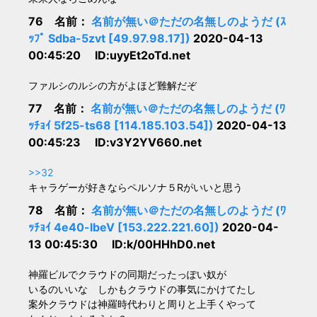
76 名前：
名前が無い＠ただの名無しのようだ (ｽ
ｯﾌﾟ Sdba-5zvt [49.97.98.17])
2020-04-13
00:45:20 ID:uyyEt2oTd.net
ファルシのルシの方がよほど難解だぞ
77 名前：
名前が無い＠ただの名無しのようだ (ﾜ
ｯﾁｮｲ 5f25-ts68 [114.185.103.54])
2020-04-13
00:45:23 ID:v3Y2YV660.net
>>32
キャラゲーが好きならペルソナ５Rがいいと思う
78 名前：
名前が無い＠ただの名無しのようだ (ﾜ
ｯﾁｮｲ 4e40-lbeV [153.222.221.60])
2020-04-
13 00:45:30 ID:k/00HHhD0.net
神羅ビルでクラウドの同期だったっぽい奴が
いるのいいな しかもクラウドの事気にかけてたし
案外クラウドは神羅時代わりと周りと上手くやって