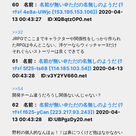
60 名前：
名前が無い＠ただの名無しのようだ (ﾜ
ｯﾁｮｲ 4e8a-UWjc [153.195.153.106])
2020-04-
13 00:43:27 ID:XQBqtzOP0.net
>>32
JRPGでここまでキャラクターや関係性をしっかり作られ
たRPGは今んとこない。洋ゲーならウィッチャー3だけ
それぐらいストーリーは良くできてる
61 名前：
名前が無い＠ただの名無しのようだ (ﾜ
ｯﾁｮｲ 5f25-ts68 [114.185.103.54])
2020-04-13
00:43:28 ID:v3Y2YV660.net
>>54
開発チーム違うだろうし関係ないんじゃない？
62 名前：
名前が無い＠ただの名無しのようだ (ﾜ
ｯﾁｮｲ f625-yCan [223.217.93.243])
2020-04-
13 00:43:28 ID:UBPgzDy20.net
野村の個人的なんほぉ！！は鼻につくけど他はなかなかい