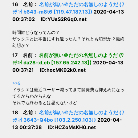
16 名前：
名前が無い＠ただの名無しのようだ (ﾜ
ｯﾁｮｲ b643-m8t6 [119.47.187.13])
2020-04-13
00:37:02 ID:YUsS2R6q0.net
時間軸どうなってんの？
ザックスとは本当にすれ違ったん？それとも幻想か？最終
幻想か？
17 名前：
名前が無い＠ただの名無しのようだ (ﾜ
ｯﾁｮｲ da28-xLeb [157.65.242.13])
2020-04-13
00:37:21 ID:hocMK92k0.net
>>9
ドラクエは最近ユーザー減ってきて開発費も抑えめになっ
てるからわからんな
それでも終わるとは思えないけど
18 名前：
名前が無い＠ただの名無しのようだ (ﾜ
ｯﾁｮｲ 3643-Q4bo [103.2.250.103])
2020-04-
13 00:37:28 ID:HCZoMsKH0.net