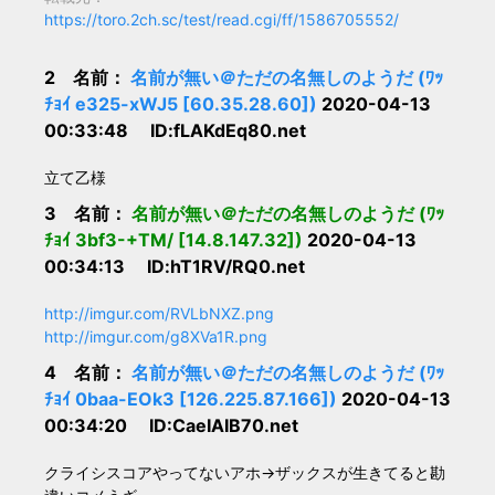
https://toro.2ch.sc/test/read.cgi/ff/1586705552/
2 名前：
名前が無い＠ただの名無しのようだ (ﾜｯ
ﾁｮｲ e325-xWJ5 [60.35.28.60])
2020-04-13
00:33:48 ID:fLAKdEq80.net
立て乙様
3 名前：
名前が無い＠ただの名無しのようだ (ﾜｯ
ﾁｮｲ 3bf3-+TM/ [14.8.147.32])
2020-04-13
00:34:13 ID:hT1RV/RQ0.net
http://imgur.com/RVLbNXZ.png
http://imgur.com/g8XVa1R.png
4 名前：
名前が無い＠ただの名無しのようだ (ﾜｯ
ﾁｮｲ 0baa-EOk3 [126.225.87.166])
2020-04-13
00:34:20 ID:CaeIAIB70.net
クライシスコアやってないアホ→ザックスが生きてると勘