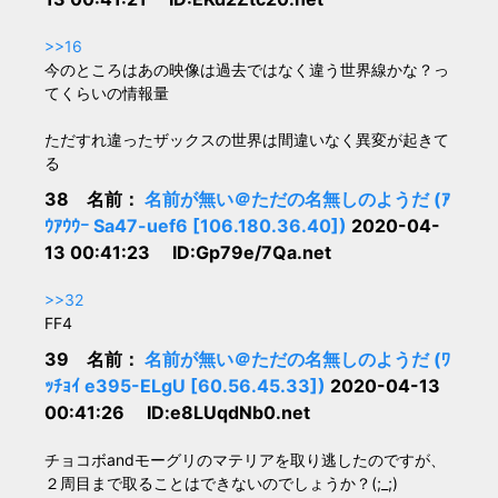
>>16
今のところはあの映像は過去ではなく違う世界線かな？っ
てくらいの情報量
ただすれ違ったザックスの世界は間違いなく異変が起きて
る
38 名前：
名前が無い＠ただの名無しのようだ (ｱ
ｳｱｳｳｰ Sa47-uef6 [106.180.36.40])
2020-04-
13 00:41:23 ID:Gp79e/7Qa.net
>>32
FF4
39 名前：
名前が無い＠ただの名無しのようだ (ﾜ
ｯﾁｮｲ e395-ELgU [60.56.45.33])
2020-04-13
00:41:26 ID:e8LUqdNb0.net
チョコボandモーグリのマテリアを取り逃したのですが、
２周目まで取ることはできないのでしょうか？(;_;)