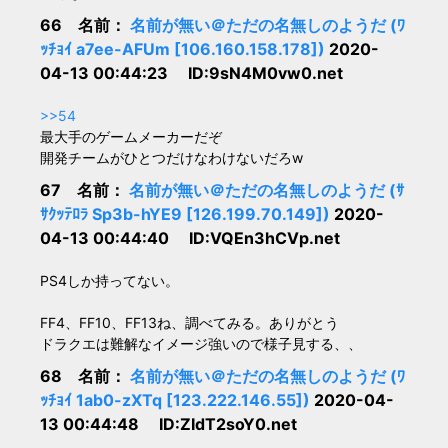
66 名前：
名前が無い＠ただの名無しのようだ (ﾜ
ｯﾁｮｲ a7ee-AFUm [106.160.158.178])
2020-
04-13 00:44:23 ID:9sN4M0vw0.net
>>54
最大手のゲームメーカーだぞ
開発チームがひとつだけなわけないだろw
67 名前：
名前が無い＠ただの名無しのようだ (ｻ
ｻｸｯﾃﾛﾗ Sp3b-hYE9 [126.199.70.149])
2020-
04-13 00:44:40 ID:VQEn3hCVp.net
PS4しか持ってない。
FF4、FF10、FF13ね、調べてみる。ありがとう
ドラクエは難解なイメージ強いので様子見する、、
68 名前：
名前が無い＠ただの名無しのようだ (ﾜ
ｯﾁｮｲ 1ab0-zXTq [123.222.146.55])
2020-04-
13 00:44:48 ID:ZIdT2soY0.net