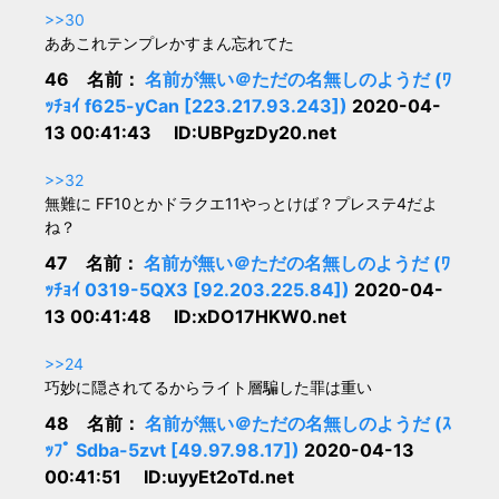
>>30
ああこれテンプレかすまん忘れてた
46 名前：
名前が無い＠ただの名無しのようだ (ﾜ
ｯﾁｮｲ f625-yCan [223.217.93.243])
2020-04-
13 00:41:43 ID:UBPgzDy20.net
>>32
無難に FF10とかドラクエ11やっとけば？プレステ4だよ
ね？
47 名前：
名前が無い＠ただの名無しのようだ (ﾜ
ｯﾁｮｲ 0319-5QX3 [92.203.225.84])
2020-04-
13 00:41:48 ID:xDO17HKW0.net
>>24
巧妙に隠されてるからライト層騙した罪は重い
48 名前：
名前が無い＠ただの名無しのようだ (ｽ
ｯﾌﾟ Sdba-5zvt [49.97.98.17])
2020-04-13
00:41:51 ID:uyyEt2oTd.net