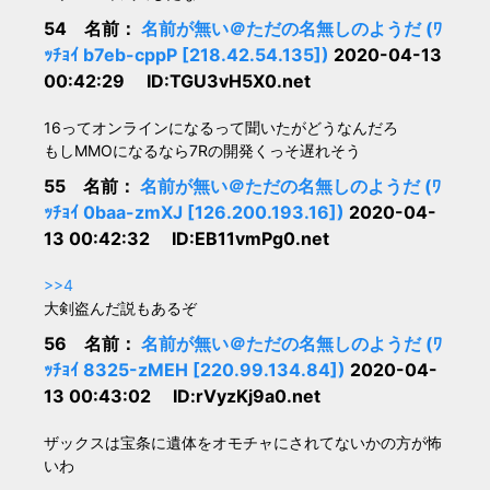
54 名前：
名前が無い＠ただの名無しのようだ (ﾜ
ｯﾁｮｲ b7eb-cppP [218.42.54.135])
2020-04-13
00:42:29 ID:TGU3vH5X0.net
16ってオンラインになるって聞いたがどうなんだろ
もしMMOになるなら7Rの開発くっそ遅れそう
55 名前：
名前が無い＠ただの名無しのようだ (ﾜ
ｯﾁｮｲ 0baa-zmXJ [126.200.193.16])
2020-04-
13 00:42:32 ID:EB11vmPg0.net
>>4
大剣盗んだ説もあるぞ
56 名前：
名前が無い＠ただの名無しのようだ (ﾜ
ｯﾁｮｲ 8325-zMEH [220.99.134.84])
2020-04-
13 00:43:02 ID:rVyzKj9a0.net
ザックスは宝条に遺体をオモチャにされてないかの方が怖
いわ