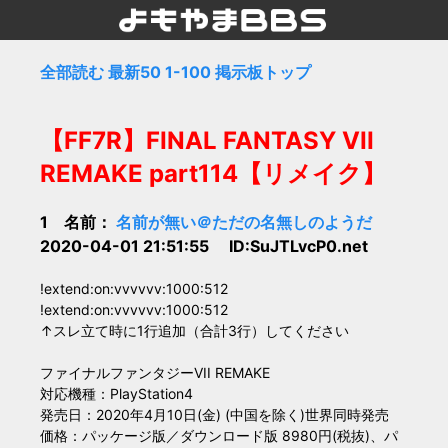
全部読む
最新50
1-100
掲示板トップ
【FF7R】FINAL FANTASY VII
REMAKE part114【リメイク】
1 名前：
名前が無い＠ただの名無しのようだ
2020-04-01 21:51:55 ID:SuJTLvcP0.net
!extend:on:vvvvvv:1000:512
!extend:on:vvvvvv:1000:512
↑スレ立て時に1行追加（合計3行）してください
ファイナルファンタジーVII REMAKE
対応機種：PlayStation4
発売日：2020年4月10日(金) (中国を除く)世界同時発売
価格：パッケージ版／ダウンロード版 8980円(税抜)、パ