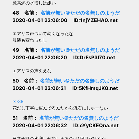
魔高炉の水増しは嫌い
48 名前：
名前が無い＠ただの名無しのようだ
2020-04-01 22:06:00 ID:1njYZEHA0.net
エアリス声ついて幼くなったな
服装も変わったし
49 名前：
名前が無い＠ただの名無しのようだ
2020-04-01 22:06:20 ID:DrFsP3I70.net
エアリスの声ええな
50 名前：
名前が無い＠ただの名無しのようだ
2020-04-01 22:06:21 ID:5KfHmqJK0.net
>>38
花だし丁寧に運んでるんだから流石にしゃーない
51 名前：
名前が無い＠ただの名無しのようだ
2020-04-01 22:06:32 ID:cYyCKEQna.net
日常会話の水増しが楽しめるのは1回目だけやな