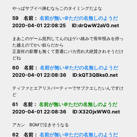
やっぱサブイベ挟むならこのタイミングだよな
59 名前：
名前が無い＠ただの名無しのようだ
2020-04-01 22:08:25 ID:drQwW2aV0.net
まあこのゲーム批判してんのはゲハ絡みで長年恨みを持っ
た越えのでかい奴らだから
正直何の影響も無くて普通にバカ売れ大絶賛されそうだけ
どね
60 名前：
名前が無い＠ただの名無しのようだ
2020-04-01 22:08:36 ID:kQT3QBks0.net
ティファとエアリスパーティーでサブクエしたいんですけ
ど
61 名前：
名前が無い＠ただの名無しのようだ
2020-04-01 22:08:36 ID:X32OjxWW0.net
アカン BGMで泣きそうなる
62 名前：
名前が無い＠ただの名無しのようだ