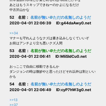
あとはもうスキップできねーのかよになるだけ
中古沢山かな
52 名前：
名前が無い＠ただの名無しのようだ
2020-04-01 22:06:39 ID:g44daAwy0.net
>>34
マナーも守れんようなクズは書き込みしなくていいぞ
お前はアンチより立ち悪いクズ人間
53 名前：
名前が無い＠ただの名無しのようだ
2020-04-01 22:06:41 ID:MliSIdCu0.net
おっここで自由に移動できるんか
ダンジョンの時は微妙やと思ったけどそれ以外は割といい
かも
54 名前：
名前が無い＠ただの名無しのようだ
2020-04-01 22:06:49 ID:cyP7hW3g0.net
>>13
>>37