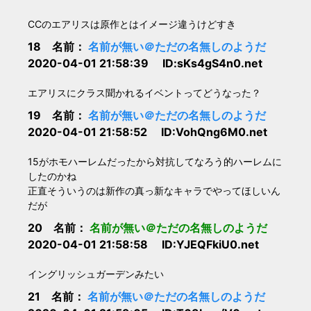
CCのエアリスは原作とはイメージ違うけどすき
18 名前：
名前が無い＠ただの名無しのようだ
2020-04-01 21:58:39 ID:sKs4gS4n0.net
エアリスにクラス聞かれるイベントってどうなった？
19 名前：
名前が無い＠ただの名無しのようだ
2020-04-01 21:58:52 ID:VohQng6M0.net
15がホモハーレムだったから対抗してなろう的ハーレムに
したのかね
正直そういうのは新作の真っ新なキャラでやってほしいん
だが
20 名前：
名前が無い＠ただの名無しのようだ
2020-04-01 21:58:58 ID:YJEQFkiU0.net
イングリッシュガーデンみたい
21 名前：
名前が無い＠ただの名無しのようだ