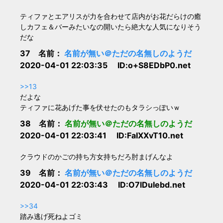
ティファとエアリスが力を合わせて店内がお花だらけの癒
しカフェ＆バーみたいなの開いたら絶大な人気になりそう
だな
37 名前：
名前が無い＠ただの名無しのようだ
2020-04-01 22:03:35 ID:o+S8EDbP0.net
>>13
だよな
ティファに花あげた事を伏せたのもタラシっぽいｗ
38 名前：
名前が無い＠ただの名無しのようだ
2020-04-01 22:03:41 ID:FaIXXvT10.net
クラウドのかごの持ち方女持ちだろ肘まげんなよ
39 名前：
名前が無い＠ただの名無しのようだ
2020-04-01 22:03:43 ID:O7lDuIebd.net
>>34
踏み逃げ死ねよゴミ