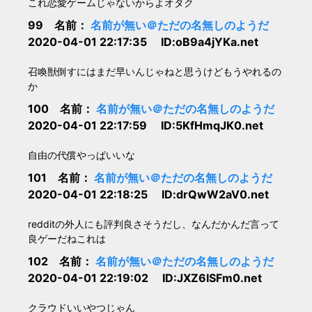
これ恋愛ゲームじゃないからよオタク
99 名前：
名前が無い＠ただの名無しのようだ
2020-04-01 22:17:35 ID:oB9a4jYKa.net
召喚獣倒すにはまだ早いんじゃねと思うけどもうやれるの
か
100 名前：
名前が無い＠ただの名無しのようだ
2020-04-01 22:17:59 ID:5KfHmqJK0.net
自由の代償やっぱいいな
101 名前：
名前が無い＠ただの名無しのようだ
2020-04-01 22:18:25 ID:drQwW2aV0.net
redditの外人にも評判良さそうだし、なんだかんだ言って
良ゲーだねこれは
102 名前：
名前が無い＠ただの名無しのようだ
2020-04-01 22:19:02 ID:JXZ6ISFm0.net
クラウドいいやつじゃん