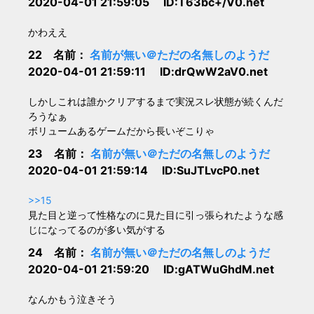
2020-04-01 21:59:05 ID:T63bc+/V0.net
かわええ
22 名前：
名前が無い＠ただの名無しのようだ
2020-04-01 21:59:11 ID:drQwW2aV0.net
しかしこれは誰かクリアするまで実況スレ状態が続くんだ
ろうなぁ
ボリュームあるゲームだから長いぞこりゃ
23 名前：
名前が無い＠ただの名無しのようだ
2020-04-01 21:59:14 ID:SuJTLvcP0.net
>>15
見た目と逆って性格なのに見た目に引っ張られたような感
じになってるのが多い気がする
24 名前：
名前が無い＠ただの名無しのようだ
2020-04-01 21:59:20 ID:gATWuGhdM.net
なんかもう泣きそう