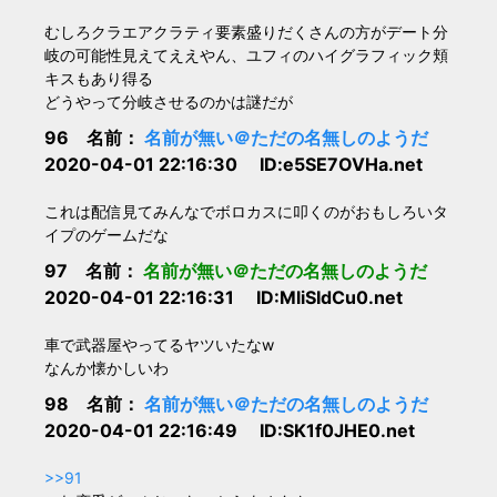
むしろクラエアクラティ要素盛りだくさんの方がデート分
岐の可能性見えてええやん、ユフィのハイグラフィック頬
キスもあり得る
どうやって分岐させるのかは謎だが
96 名前：
名前が無い＠ただの名無しのようだ
2020-04-01 22:16:30 ID:e5SE7OVHa.net
これは配信見てみんなでボロカスに叩くのがおもしろいタ
イプのゲームだな
97 名前：
名前が無い＠ただの名無しのようだ
2020-04-01 22:16:31 ID:MliSIdCu0.net
車で武器屋やってるヤツいたなw
なんか懐かしいわ
98 名前：
名前が無い＠ただの名無しのようだ
2020-04-01 22:16:49 ID:SK1f0JHE0.net
>>91