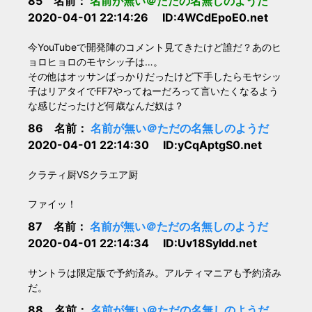
85 名前：
名前が無い＠ただの名無しのようだ
2020-04-01 22:14:26 ID:4WCdEpoE0.net
今YouTubeで開発陣のコメント見てきたけど誰だ？あのヒ
ョロヒョロのモヤシッ子は…。
その他はオッサンばっかりだったけど下手したらモヤシッ
子はリアタイでFF7やってねーだろって言いたくなるよう
な感じだったけど何歳なんだ奴は？
86 名前：
名前が無い＠ただの名無しのようだ
2020-04-01 22:14:30 ID:yCqAptgS0.net
クラティ厨VSクラエア厨
ファイッ！
87 名前：
名前が無い＠ただの名無しのようだ
2020-04-01 22:14:34 ID:Uv18SyIdd.net
サントラは限定版で予約済み。アルティマニアも予約済み
だ。
88 名前：
名前が無い＠ただの名無しのようだ