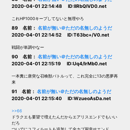
2020-04-01 22:14:48 ID:IlRbQlVD0.net
これHP1000キープしてないと無理やろ
89 名前：
名前が無い＠ただの名無しのようだ
2020-04-01 22:14:52 ID:T63bc+/V0.net
戦闘が単調やなー
90 名前：
名前が無い＠ただの名無しのようだ
2020-04-01 22:15:19 ID:Uq4/lrMb0.net
一本糞に唐突な召喚獣バトルって、これ完全に13の悪夢再
来
91 名前：
名前が無い＠ただの名無しのようだ
2020-04-01 22:15:40 ID:WzueoAsDa.net
>>66
ドラクエも要望で増えたんだからエアリスエンドでもいい
だろ
ついでにユフィルートも追加して全カプ厨幸せエンド