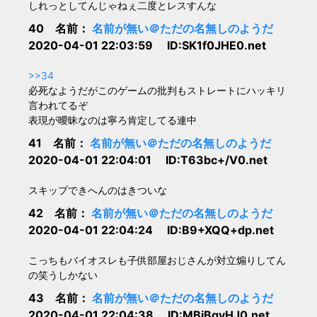
しれっとしてんじゃねぇ二度とレスすんな
40 名前：
名前が無い＠ただの名無しのようだ
2020-04-01 22:03:59 ID:SK1f0JHE0.net
>>34
必死なようだがこのゲームの批判もストレートにハッキリ
言われてるぞ
表現が曖昧なのは寧ろ肯定してる連中
41 名前：
名前が無い＠ただの名無しのようだ
2020-04-01 22:04:01 ID:T63bc+/V0.net
スキップできへんのはきついな
42 名前：
名前が無い＠ただの名無しのようだ
2020-04-01 22:04:24 ID:B9+XQQ+dp.net
こっちもバイオスレも子供部屋おじさんが対立煽りしてん
の笑うしかない
43 名前：
名前が無い＠ただの名無しのようだ
2020-04-01 22:04:38 ID:MBiBqyHJ0.net