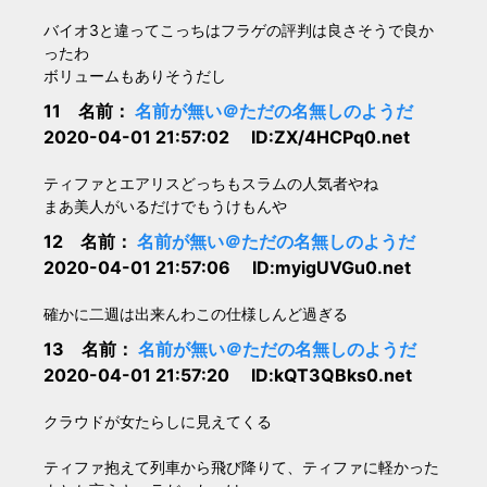
バイオ3と違ってこっちはフラゲの評判は良さそうで良か
ったわ
ボリュームもありそうだし
11 名前：
名前が無い＠ただの名無しのようだ
2020-04-01 21:57:02 ID:ZX/4HCPq0.net
ティファとエアリスどっちもスラムの人気者やね
まあ美人がいるだけでもうけもんや
12 名前：
名前が無い＠ただの名無しのようだ
2020-04-01 21:57:06 ID:myigUVGu0.net
確かに二週は出来んわこの仕様しんど過ぎる
13 名前：
名前が無い＠ただの名無しのようだ
2020-04-01 21:57:20 ID:kQT3QBks0.net
クラウドが女たらしに見えてくる
ティファ抱えて列車から飛び降りて、ティファに軽かった