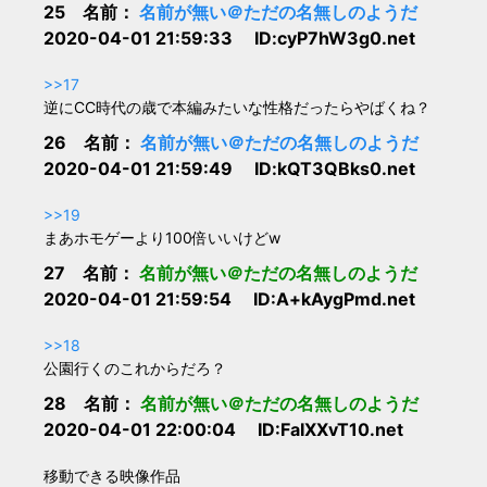
25 名前：
名前が無い＠ただの名無しのようだ
2020-04-01 21:59:33 ID:cyP7hW3g0.net
>>17
逆にCC時代の歳で本編みたいな性格だったらやばくね？
26 名前：
名前が無い＠ただの名無しのようだ
2020-04-01 21:59:49 ID:kQT3QBks0.net
>>19
まあホモゲーより100倍いいけどw
27 名前：
名前が無い＠ただの名無しのようだ
2020-04-01 21:59:54 ID:A+kAygPmd.net
>>18
公園行くのこれからだろ？
28 名前：
名前が無い＠ただの名無しのようだ
2020-04-01 22:00:04 ID:FaIXXvT10.net
移動できる映像作品