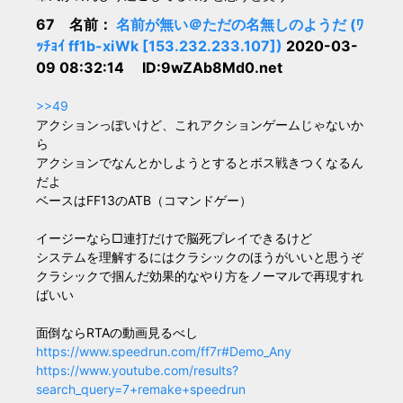
67 名前：
名前が無い＠ただの名無しのようだ (ﾜ
ｯﾁｮｲ ff1b-xiWk [153.232.233.107])
2020-03-
09 08:32:14 ID:9wZAb8Md0.net
>>49
アクションっぽいけど、これアクションゲームじゃないか
ら
アクションでなんとかしようとするとボス戦きつくなるん
だよ
ベースはFF13のATB（コマンドゲー）
イージーなら□連打だけで脳死プレイできるけど
システムを理解するにはクラシックのほうがいいと思うぞ
クラシックで掴んだ効果的なやり方をノーマルで再現すれ
ばいい
面倒ならRTAの動画見るべし
https://www.speedrun.com/ff7r#Demo_Any
https://www.youtube.com/results?
search_query=7+remake+speedrun