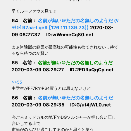
早くルーファウス見てぇ
64 名前：
名前が無い＠ただの名無しのようだ (ﾜ
ｯﾁｮｲ 97aa-Lqe9 [126.111.139.73])
2020-03-
09 08:27:37 ID:wWnmeCq80.net
まぁ体験版の範囲が最高峰の可能性も捨てきれないし待て
るなら待つのが賢い
65 名前：
名前が無い＠ただの名無しのようだ
2020-03-09 08:29:27 ID:2EDRaQqCp.net
>>55
中学生がFF7RでPS4買うとは思えないけど
66 名前：
名前が無い＠ただの名無しのようだ
2020-03-09 08:29:35 ID:G/ut4jWL0.net
今ごろミッドガルの地下でDGソルジャーが押し合い圧し
合いしてる上で
市民がのんびり過ごしてるのかと思うと笑う