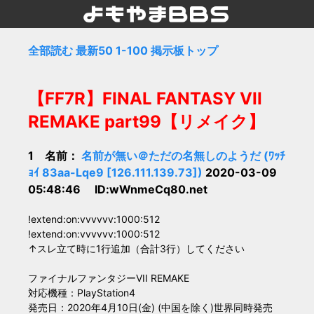
全部読む
最新50
1-100
掲示板トップ
【FF7R】FINAL FANTASY VII
REMAKE part99【リメイク】
1 名前：
名前が無い＠ただの名無しのようだ (ﾜｯﾁ
ｮｲ 83aa-Lqe9 [126.111.139.73])
2020-03-09
05:48:46 ID:wWnmeCq80.net
!extend:on:vvvvvv:1000:512
!extend:on:vvvvvv:1000:512
↑スレ立て時に1行追加（合計3行）してください
ファイナルファンタジーVII REMAKE
対応機種：PlayStation4
発売日：2020年4月10日(金) (中国を除く)世界同時発売