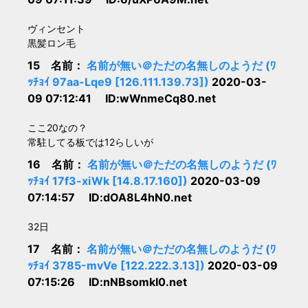
ヴィンセント
黒髪ロン毛
15 名前：
名前が無い＠ただの名無しのようだ (ﾜ
ｯﾁｮｲ 97aa-Lqe9 [126.111.139.73])
2020-03-
09 07:12:41 ID:wWnmeCq80.net
ここ20なの？
常駐してる板では12らしいが
16 名前：
名前が無い＠ただの名無しのようだ (ﾜ
ｯﾁｮｲ 17f3-xiWk [14.8.17.160])
2020-03-09
07:14:57 ID:dOA8L4hN0.net
32日
17 名前：
名前が無い＠ただの名無しのようだ (ﾜ
ｯﾁｮｲ 3785-mvVe [122.222.3.13])
2020-03-09
07:15:26 ID:nNBsomkI0.net