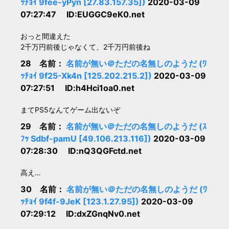
ｯﾁｮｲ 9fee-yPyn [27.83.157.35])
2020-03-09
07:27:47 ID:EUGGC9eK0.net
おっと間違えた
2千万円前後じゃなくて、2千万円前後ね
28 名前：
名前が無い＠ただの名無しのようだ (ﾜ
ｯﾁｮｲ 9f25-Xk4n [125.202.215.2])
2020-03-09
07:27:51 ID:h4Hci1oa0.net
まてPS5なんてゲーム出ないぞ
29 名前：
名前が無い＠ただの名無しのようだ (ｽ
ﾌｯ Sdbf-pamU [49.106.213.116])
2020-03-09
07:28:30 ID:nQ3QGFctd.net
高え…
30 名前：
名前が無い＠ただの名無しのようだ (ﾜ
ｯﾁｮｲ 9f4f-9JeK [123.1.27.95])
2020-03-09
07:29:12 ID:dxZGnqNv0.net