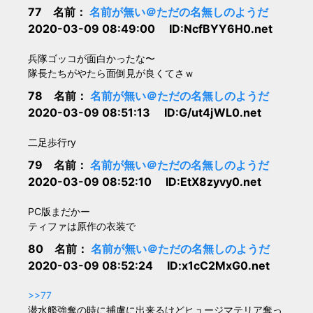
77 名前：
名前が無い＠ただの名無しのようだ
2020-03-09 08:49:00 ID:NcfBYY6H0.net
兵隊ゴッコが面白かったな〜
隊長たちがやたら面倒見が良くてさｗ
78 名前：
名前が無い＠ただの名無しのようだ
2020-03-09 08:51:13 ID:G/ut4jWL0.net
二足歩行ry
79 名前：
名前が無い＠ただの名無しのようだ
2020-03-09 08:52:10 ID:EtX8zyvy0.net
PC版まだかー
ティファは原作の衣装で
80 名前：
名前が無い＠ただの名無しのようだ
2020-03-09 08:52:24 ID:x1cC2MxG0.net
>>77
潜水艦強奪の時に捕虜に出来るけどヒュージマテリア奪っ