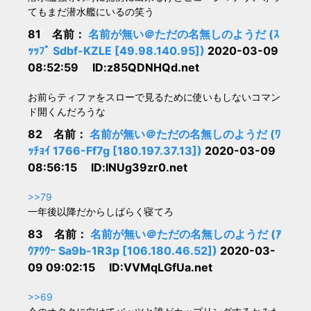
てもまだ潜水艦にいるの笑う
81 名前：
名前が無い＠ただの名無しのようだ (ｽ
ｯｯﾌﾟ Sdbf-KZLE [49.98.140.95])
2020-03-09
08:52:59 ID:z85QDNHQd.net
お前らティファをスローで見るために使いもしないコマン
ド開くんだろうな
82 名前：
名前が無い＠ただの名無しのようだ (ﾜ
ｯﾁｮｲ 1766-Ff7g [180.197.37.13])
2020-03-09
08:56:15 ID:lNUg39zr0.net
>>79
一年後以降だからしばらく寝てろ
83 名前：
名前が無い＠ただの名無しのようだ (ｱ
ｳｱｳｳｰ Sa9b-1R3p [106.180.46.52])
2020-03-
09 09:02:15 ID:VVMqLGfUa.net
>>69