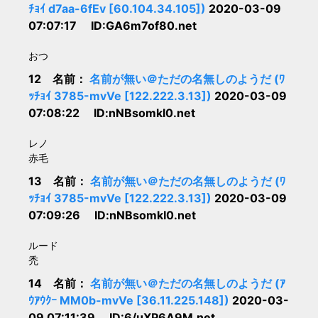
ﾁｮｲ d7aa-6fEv [60.104.34.105])
2020-03-09
07:07:17 ID:GA6m7of80.net
おつ
12 名前：
名前が無い＠ただの名無しのようだ (ﾜ
ｯﾁｮｲ 3785-mvVe [122.222.3.13])
2020-03-09
07:08:22 ID:nNBsomkI0.net
レノ
赤毛
13 名前：
名前が無い＠ただの名無しのようだ (ﾜ
ｯﾁｮｲ 3785-mvVe [122.222.3.13])
2020-03-09
07:09:26 ID:nNBsomkI0.net
ルード
禿
14 名前：
名前が無い＠ただの名無しのようだ (ｱ
ｳｱｳｸｰ MM0b-mvVe [36.11.225.148])
2020-03-
09 07:11:39 ID:6/uXP6A9M.net