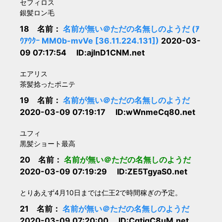
セフィロス
銀髪ロン毛
18 名前：
名前が無い＠ただの名無しのようだ (ｱ
ｳｱｳｸｰ MM0b-mvVe [36.11.224.131])
2020-03-
09 07:17:54 ID:ajlnD1CNM.net
エアリス
茶髪捻ったポニテ
19 名前：
名前が無い＠ただの名無しのようだ
2020-03-09 07:19:17 ID:wWnmeCq80.net
ユフィ
黒髪ショート最高
20 名前：
名前が無い＠ただの名無しのようだ
2020-03-09 07:19:29 ID:ZE5TgyaS0.net
とりあえず4月10日までは仁王2で時間稼ぎの予定。
21 名前：
名前が無い＠ただの名無しのようだ
2020-03-09 07:20:00 ID:CgtigC8uM.net