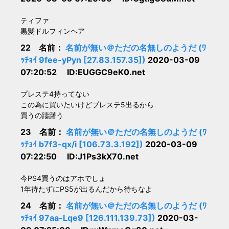
ティファ
黒髪ドルフィンヘア
22 名前：
名前が無い＠ただの名無しのようだ (ﾜ
ｯﾁｮｲ 9fee-yPyn [27.83.157.35])
2020-03-09
07:20:52 ID:EUGGC9eK0.net
プレステ4持ってない
この為に買いたいけどプレステ5出るから
買うの躊躇う
23 名前：
名前が無い＠ただの名無しのようだ (ﾜ
ｯﾁｮｲ b7f3-qx/i [106.73.3.192])
2020-03-09
07:22:50 ID:J1Ps3kX70.net
今PS4買うのはアホでしょ
1年待たずにPS5が出るんだから待ちなよ
24 名前：
名前が無い＠ただの名無しのようだ (ﾜ
ｯﾁｮｲ 97aa-Lqe9 [126.111.139.73])
2020-03-