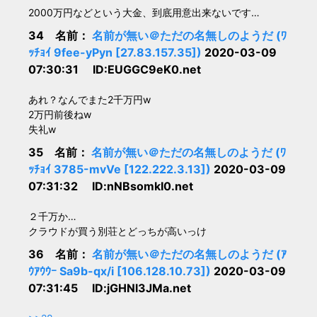
2000万円などという大金、到底用意出来ないです…
34 名前：
名前が無い＠ただの名無しのようだ (ﾜ
ｯﾁｮｲ 9fee-yPyn [27.83.157.35])
2020-03-09
07:30:31 ID:EUGGC9eK0.net
あれ？なんでまた2千万円w
2万円前後ねw
失礼w
35 名前：
名前が無い＠ただの名無しのようだ (ﾜ
ｯﾁｮｲ 3785-mvVe [122.222.3.13])
2020-03-09
07:31:32 ID:nNBsomkI0.net
２千万か…
クラウドが買う別荘とどっちが高いっけ
36 名前：
名前が無い＠ただの名無しのようだ (ｱ
ｳｱｳｳｰ Sa9b-qx/i [106.128.10.73])
2020-03-09
07:31:45 ID:jGHNl3JMa.net