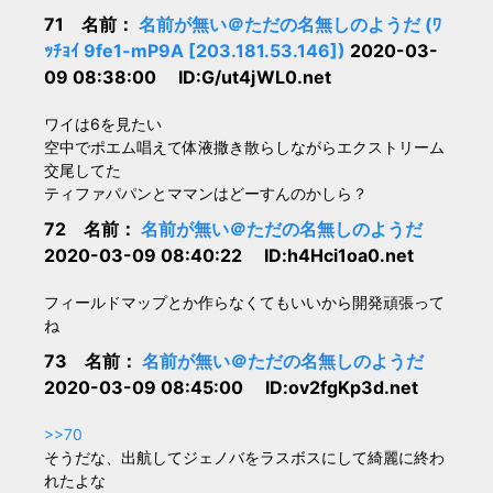
71 名前：
名前が無い＠ただの名無しのようだ (ﾜ
ｯﾁｮｲ 9fe1-mP9A [203.181.53.146])
2020-03-
09 08:38:00 ID:G/ut4jWL0.net
ワイは6を見たい
空中でポエム唱えて体液撒き散らしながらエクストリーム
交尾してた
ティファパパンとママンはどーすんのかしら？
72 名前：
名前が無い＠ただの名無しのようだ
2020-03-09 08:40:22 ID:h4Hci1oa0.net
フィールドマップとか作らなくてもいいから開発頑張って
ね
73 名前：
名前が無い＠ただの名無しのようだ
2020-03-09 08:45:00 ID:ov2fgKp3d.net
>>70
そうだな、出航してジェノバをラスボスにして綺麗に終わ
れたよな