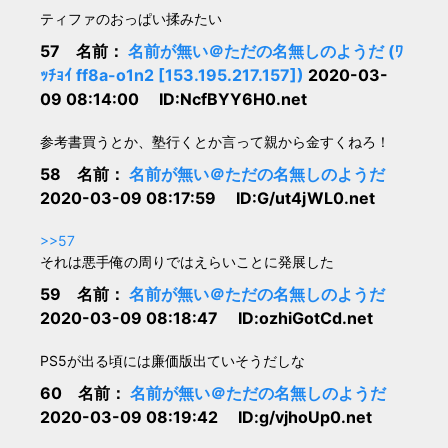
ティファのおっぱい揉みたい
57 名前：
名前が無い＠ただの名無しのようだ (ﾜ
ｯﾁｮｲ ff8a-o1n2 [153.195.217.157])
2020-03-
09 08:14:00 ID:NcfBYY6H0.net
参考書買うとか、塾行くとか言って親から金すくねろ！
58 名前：
名前が無い＠ただの名無しのようだ
2020-03-09 08:17:59 ID:G/ut4jWL0.net
>>57
それは悪手俺の周りではえらいことに発展した
59 名前：
名前が無い＠ただの名無しのようだ
2020-03-09 08:18:47 ID:ozhiGotCd.net
PS5が出る頃には廉価版出ていそうだしな
60 名前：
名前が無い＠ただの名無しのようだ
2020-03-09 08:19:42 ID:g/vjhoUp0.net