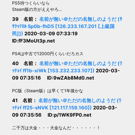
PS5待つくらいなら
Steam版の方がええやろ…
39 名前：
名前が無い＠ただの名無しのようだ (ｻ
ｻｸｯﾃﾛﾙ Sp0b-fhD5 [126.233.167.201 [上級国
民]])
2020-03-09 07:33:19
ID:fF3MoUt3p.net
PS4は中古で12000円くらいだろカス
40 名前：
名前が無い＠ただの名無しのようだ (ﾜ
ｯﾁｮｲ ff1b-xiWk [153.232.233.107])
2020-03-
09 07:35:16 ID:9wZAb8Md0.net
PC版（Steam版）は早くて1年後かな
41 名前：
名前が無い＠ただの名無しのようだ (ﾜ
ｯﾁｮｲ ff25-sNVK [121.117.159.160])
2020-03-
09 07:35:56 ID:p/1WK9FP0.net
二千万は大金・・・大金なんだ・・・・・・！