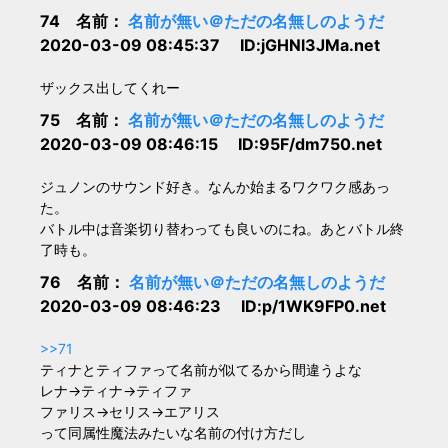
74 名前：
名前が無い＠ただの名無しのようだ
2020-03-09 08:45:37 ID:jGHNl3JMa.net
ザックス出してくれー
75 名前：
名前が無い＠ただの名無しのようだ
2020-03-09 08:46:15 ID:95F/dm750.net
ジュノンのサウンド好き。なんか始まるワクワク感あっ
た。
バトル中は音楽切り替わっても良いのにね。あとバトル終
了時も。
76 名前：
名前が無い＠ただの名無しのようだ
2020-03-09 08:46:23 ID:p/1WK9FP0.net
>>71
ティナとティファって名前が似てるから間違うよな
レナ→ティナ→ティファ
ファリス→セリス→エアリス
って同属性魔法みたいな名前の付け方だし