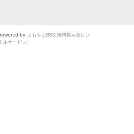
powered by
よもやまBBS[無料掲示板レン
タルサービス]