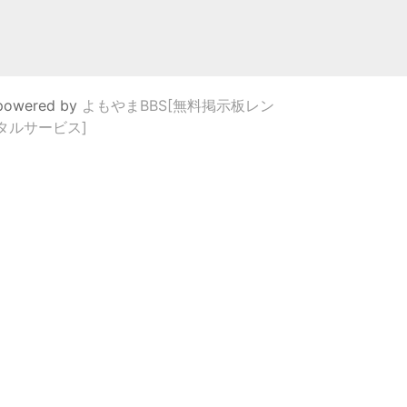
powered by
よもやまBBS[無料掲示板レン
タルサービス]