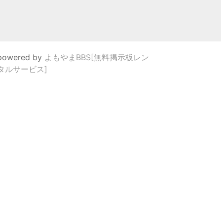
powered by
よもやまBBS[無料掲示板レン
タルサービス]