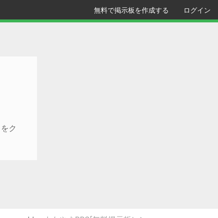
無料で掲示板を作成する
ログイン
クをク