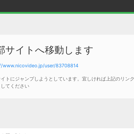
部サイトへ移動します
://www.nicovideo.jp/user/83708814
サイトにジャンプしようとしています。宜しければ上記のリン
クしてください