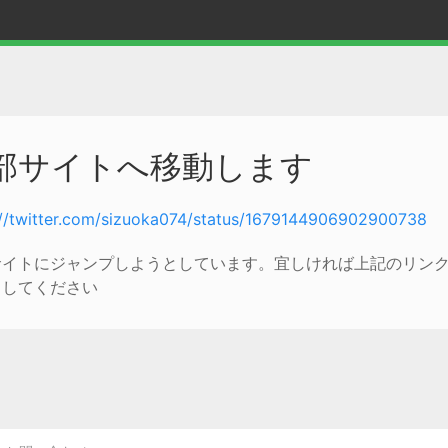
部サイトへ移動します
://twitter.com/sizuoka074/status/1679144906902900738
サイトにジャンプしようとしています。宜しければ上記のリン
クしてください