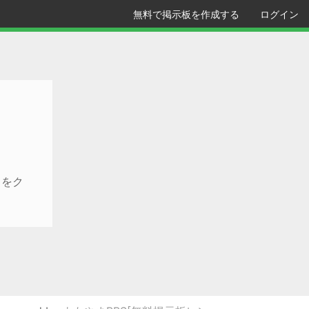
無料で掲示板を作成する
ログイン
クをク