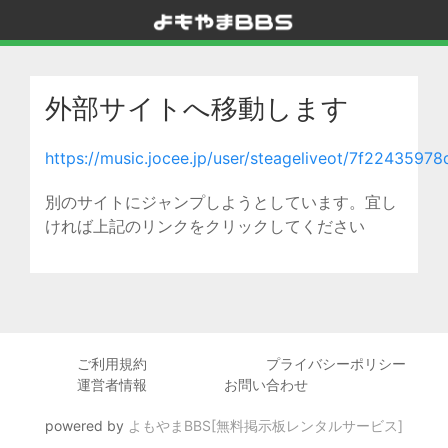
外部サイトへ移動します
https://music.jocee.jp/user/steageliveot/7f224359
別のサイトにジャンプしようとしています。宜し
ければ上記のリンクをクリックしてください
ご利用規約
プライバシーポリシー
運営者情報
お問い合わせ
powered by
よもやまBBS[無料掲示板レンタルサービス]