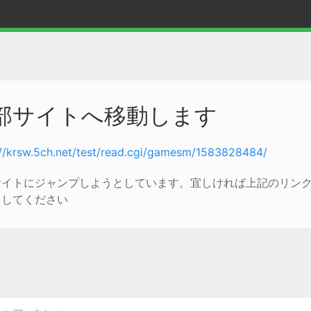
部サイトへ移動します
://krsw.5ch.net/test/read.cgi/gamesm/1583828484/
サイトにジャンプしようとしています。宜しければ上記のリン
クしてください