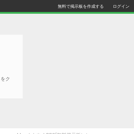
無料で掲示板を作成する
ログイン
クをク