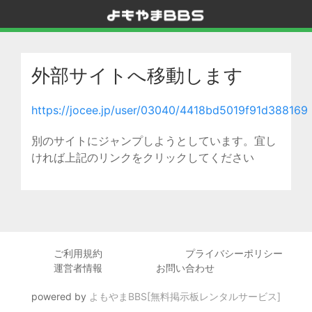
外部サイトへ移動します
https://jocee.jp/user/03040/4418bd5019f91d388169
別のサイトにジャンプしようとしています。宜し
ければ上記のリンクをクリックしてください
ご利用規約
プライバシーポリシー
運営者情報
お問い合わせ
powered by
よもやまBBS[無料掲示板レンタルサービス]