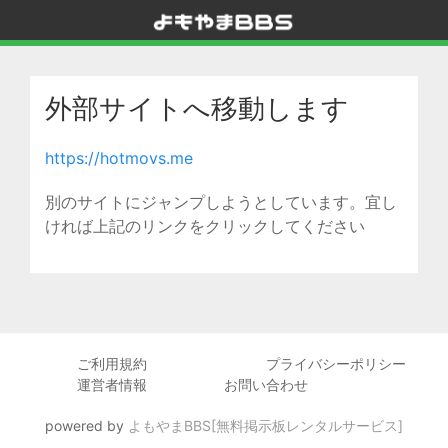
外部サイトへ移動します
https://hotmovs.me
別のサイトにジャンプしようとしています。宜し
ければ上記のリンクをクリックしてください
ご利用規約
プライバシーポリシー
運営者情報
お問い合わせ
powered by
よもやまBBS[無料掲示板レンタルサービス]