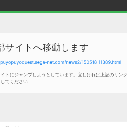
部サイトへ移動します
//puyopuyoquest.sega-net.com/news2/150518_11389.html
サイトにジャンプしようとしています。宜しければ上記のリン
クしてください