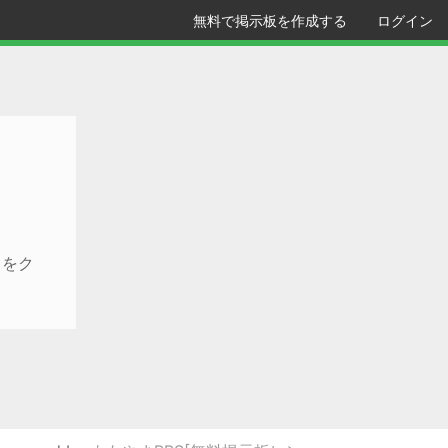
無料で掲示板を作成する
ログイン
クをク