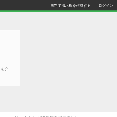
無料で掲示板を作成する
ログイン
クをク