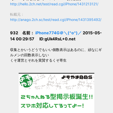
http://hello.2ch.net/test/read.cgi/iPhone/1431213121/
転載元：
http://anago.2ch.sc/test/read.cgi/iPhone/1431395492/
932 名前：
iPhone774G＠＼(^o^)／
2015-05-
14 00:29:57 ID:gUk4RsL+0.net
収集とかいうどうでもいい個数表示はあるのに、頑なにギ
ルメンの回数表示しない
くそ運営とそれを賞賛するくそ寄生