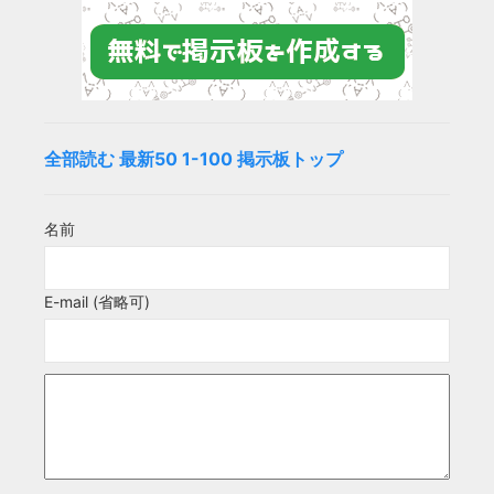
全部読む
最新50
1-100
掲示板トップ
名前
E-mail (省略可)