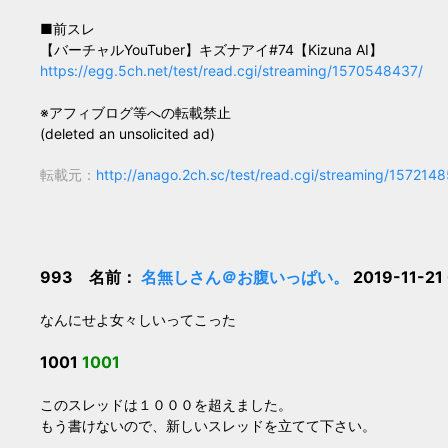
■前スレ
【バーチャルYouTuber】キズナアイ#74【Kizuna AI】
https://egg.5ch.net/test/read.cgi/streaming/1570548437/
※アフィブログ等への転載禁止
(deleted an unsolicited ad)
転載元：
http://anago.2ch.sc/test/read.cgi/streaming/157214
993 名前：
名無しさん＠お腹いっぱい。
2019-11-21
なんにせよ女々しいってこった
1001
1001
このスレッドは１０００を超えました。
もう書けないので、新しいスレッドを立てて下さい。