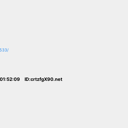
8533/
 01:52:09 ID:crtzfgX90.net