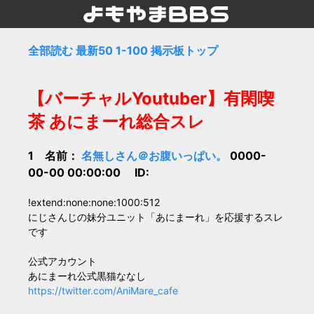
全部読む
最新50
1-100
掲示板トップ
【バーチャルYoutuber】有閑喫
茶 あにまーれ総合スレ
1 名前：
名無しさん＠お腹いっぱい。
0000-
00-00 00:00:00 ID:
!extend:none:none:1000:512
にじさんじの妹分ユニット「あにまーれ」を応援するスレ
です
公式アカウント
あにまーれ公式黒猫ななし
https://twitter.com/AniMare_cafe