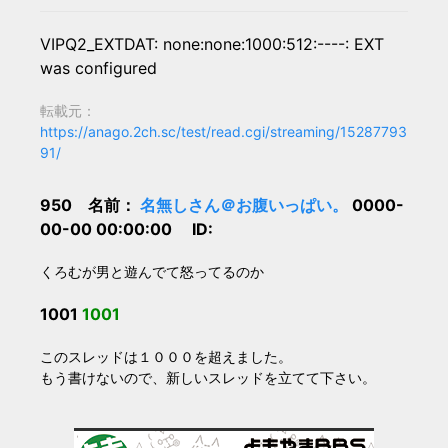
VIPQ2_EXTDAT: none:none:1000:512:----: EXT
was configured
転載元：
https://anago.2ch.sc/test/read.cgi/streaming/15287793
91/
950 名前：
名無しさん＠お腹いっぱい。
0000-
00-00 00:00:00 ID:
くろむが男と遊んでて怒ってるのか
1001
1001
このスレッドは１０００を超えました。
もう書けないので、新しいスレッドを立てて下さい。