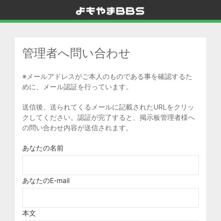
管理者へ問い合わせ
※メールアドレスがご本人のものである事を確認するた
めに、メール認証を行っています。
送信後、送られてくるメールに記載されたURLをクリッ
クしてください。認証が完了すると、掲示板管理者様へ
の問い合わせ内容が送信されます。
あなたの名前
あなたのE-mail
本文