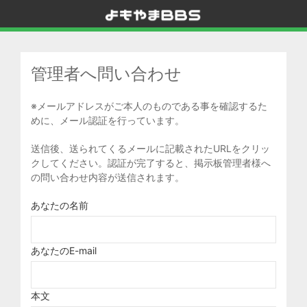
管理者へ問い合わせ
※メールアドレスがご本人のものである事を確認するた
めに、メール認証を行っています。
送信後、送られてくるメールに記載されたURLをクリッ
クしてください。認証が完了すると、掲示板管理者様へ
の問い合わせ内容が送信されます。
あなたの名前
あなたのE-mail
本文