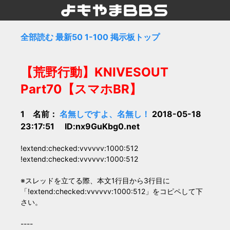
全部読む
最新50
1-100
掲示板トップ
【荒野行動】KNIVESOUT
Part70【スマホBR】
1 名前：
名無しですよ、名無し！
2018-05-18
23:17:51 ID:nx9GuKbg0.net
!extend:checked:vvvvvv:1000:512
!extend:checked:vvvvvv:1000:512
※スレッドを立てる際、本文1行目から3行目に
「!extend:checked:vvvvvv:1000:512」をコピペして下
さい。
----