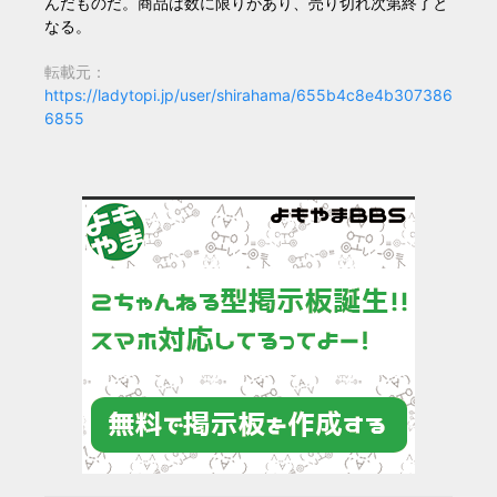
んだものだ。商品は数に限りがあり、売り切れ次第終了と
なる。
転載元：
https://ladytopi.jp/user/shirahama/655b4c8e4b307386
6855