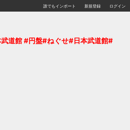
誰でもインポート
新規登録
ログイン
日本武道館 #円盤#ねぐせ#日本武道館#