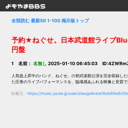
全部読む
最新50
1-100
掲示板トップ
予約★ねぐせ。日本武道館ライブBlu-
円盤
1 名前：
名無し
2025-01-10 06:45:03 ID:4ZWRm
人気急上昇中のバンド、ねぐせ。の初武道館公演を完全収録したBlu
た圧巻のライブパフォーマンスを、臨場感あふれる映像と音質で
転載元：
https://music.jocee.jp/user/steageliveot/6eb69e9cf