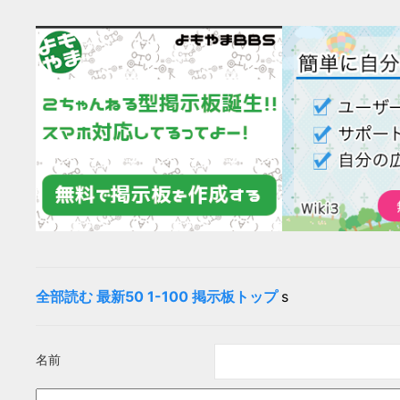
全部読む
最新50
1-100
掲示板トップ
s
名前