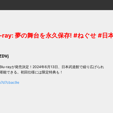
ray: 夢の舞台を永久保存! #ねぐせ #
ZDVj
-rayが発売決定！2024年6月13日、日本武道館で繰り広げられ
堪能できる。初回仕様には限定特典も！
da7d7cbac9e