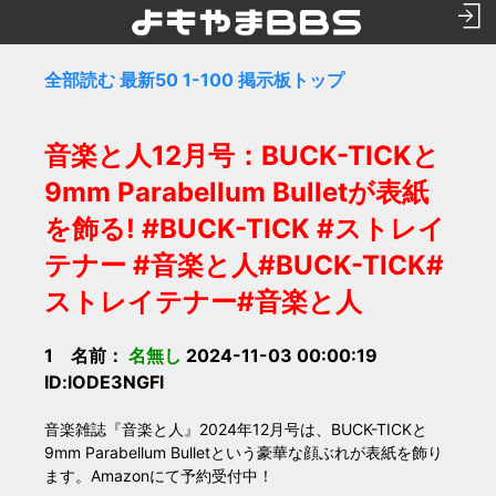
全部読む
最新50
1-100
掲示板トップ
音楽と人12月号：BUCK-TICKと
9mm Parabellum Bulletが表紙
を飾る! #BUCK-TICK #ストレイ
テナー #音楽と人#BUCK-TICK#
ストレイテナー#音楽と人
1 名前：
名無し
2024-11-03 00:00:19
ID:lODE3NGFl
音楽雑誌『音楽と人』2024年12月号は、BUCK-TICKと
9mm Parabellum Bulletという豪華な顔ぶれが表紙を飾り
ます。Amazonにて予約受付中！