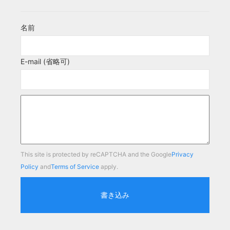
名前
E-mail (省略可)
This site is protected by reCAPTCHA and the Google
Privacy
Policy
and
Terms of Service
apply.
書き込み