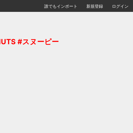
誰でもインポート
新規登録
ログイン
NUTS #スヌーピー