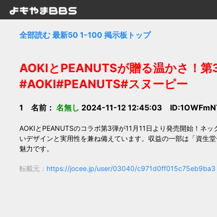
全部読む
最新50
1-100
掲示板トップ
AOKIとPEANUTSが贈る温かさ！第
#AOKI#PEANUTS#スヌーピー
1 名前：
名無し
2024-11-12 12:45:03 ID:1OWFmN
AOKIとPEANUTSのコラボ第3弾が11月11日より発売開始
いデザインと実用性を兼ね備えています。収益の一部は「資生堂
魅力です。
転載元：
https://jocee.jp/user/03040/c971d0ff015c75eb9ba3