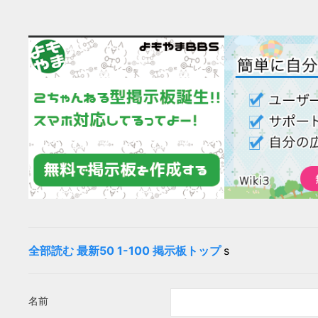
全部読む
最新50
1-100
掲示板トップ
s
名前