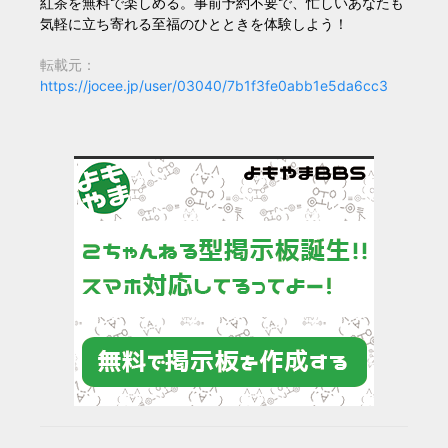
紅茶を無料で楽しめる。事前予約不要で、忙しいあなたも
気軽に立ち寄れる至福のひとときを体験しよう！
転載元：
https://jocee.jp/user/03040/7b1f3fe0abb1e5da6cc3