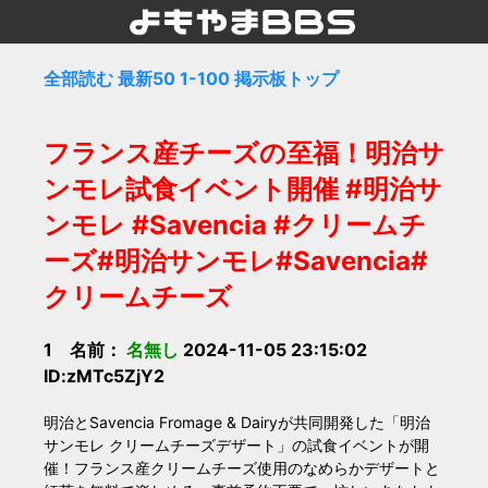
全部読む
最新50
1-100
掲示板トップ
フランス産チーズの至福！明治サ
ンモレ試食イベント開催 #明治サ
ンモレ #Savencia #クリームチ
ーズ#明治サンモレ#Savencia#
クリームチーズ
1 名前：
名無し
2024-11-05 23:15:02
ID:zMTc5ZjY2
明治とSavencia Fromage & Dairyが共同開発した「明治
サンモレ クリームチーズデザート」の試食イベントが開
催！フランス産クリームチーズ使用のなめらかデザートと