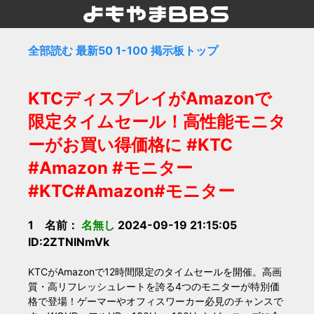
全部読む
最新50
1-100
掲示板トップ
KTCディスプレイがAmazonで
限定タイムセール！高性能モニタ
ーがお買い得価格に #KTC
#Amazon #モニター
#KTC#Amazon#モニター
1 名前：
名無し
2024-09-19 21:15:05
ID:2ZTNlNmVk
KTCがAmazonで12時間限定のタイムセールを開催。高画
質・高リフレッシュレートを誇る4つのモニターが特別価
格で登場！ゲーマーやオフィスワーカー必見のチャンスで