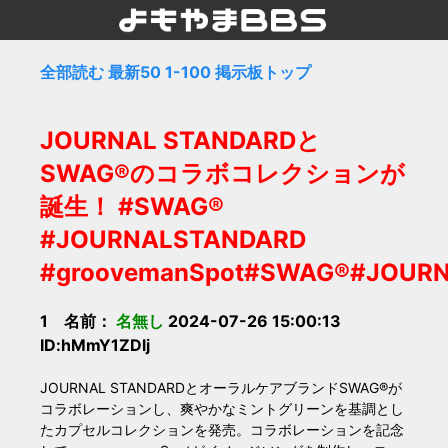
全部読む
最新50
1-100
掲示板トップ
JOURNAL STANDARDと
SWAG®のコラボコレクションが
誕生！ #SWAG®
#JOURNALSTANDARD
#groovemanSpot#SWAG®#JOUR
1 名前：
名無し
2024-07-26 15:00:13
ID:hMmY1ZDlj
JOURNAL STANDARDとオーラルケアブランドSWAG®が
コラボレーションし、爽やかなミントグリーンを基調とし
たカプセルコレクションを発売。コラボレーションを記念