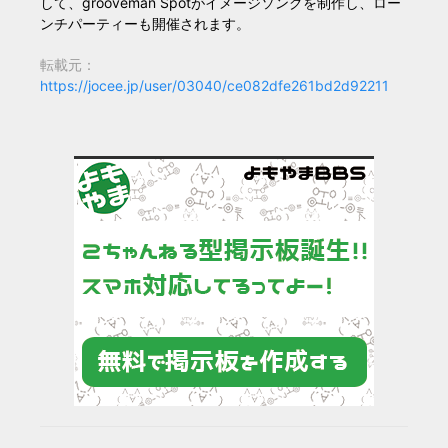
して、grooveman Spotがイメージソングを制作し、ロー
ンチパーティーも開催されます。
転載元：
https://jocee.jp/user/03040/ce082dfe261bd2d92211