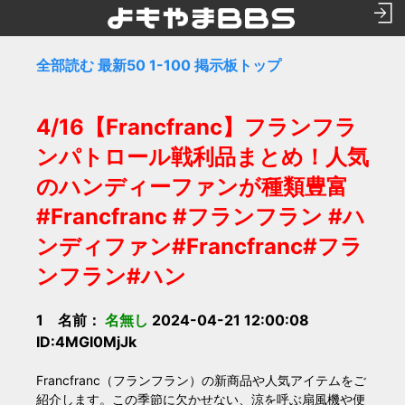
全部読む
最新50
1-100
掲示板トップ
4/16【Francfranc】フランフラ
ンパトロール戦利品まとめ！人気
のハンディーファンが種類豊富
#Francfranc #フランフラン #ハ
ンディファン#Francfranc#フラ
ンフラン#ハン
1 名前：
名無し
2024-04-21 12:00:08
ID:4MGI0MjJk
Francfranc（フランフラン）の新商品や人気アイテムをご
紹介します。この季節に欠かせない、涼を呼ぶ扇風機や便