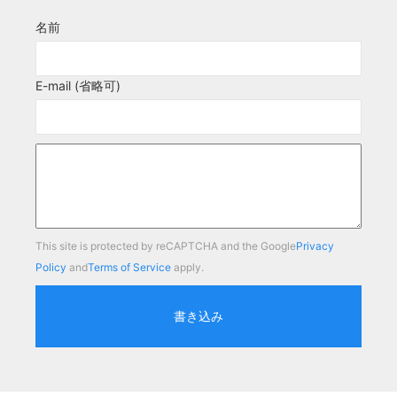
名前
E-mail (省略可)
This site is protected by reCAPTCHA and the Google
Privacy
Policy
and
Terms of Service
apply.
書き込み