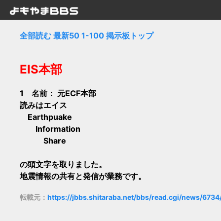
全部読む
最新50
1-100
掲示板トップ
EIS本部
1 名前：
元ECF本部
読みはエイス
Earthpuake
Information
Share
の頭文字を取りました。
地震情報の共有と発信が業務です。
転載元：
https://jbbs.shitaraba.net/bbs/read.cgi/news/673