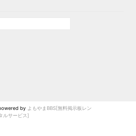
powered by
よもやまBBS[無料掲示板レン
タルサービス]