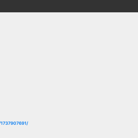
4/1737907691/