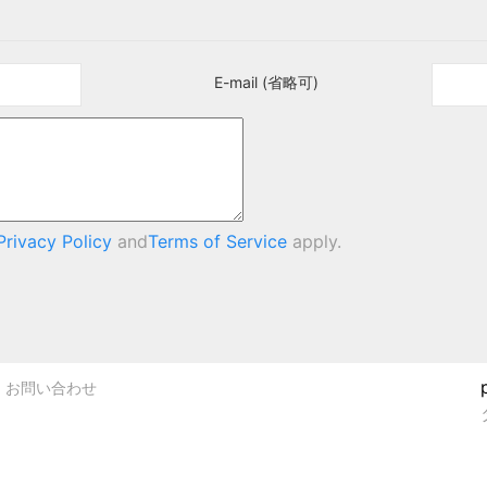
E-mail (省略可)
Privacy Policy
and
Terms of Service
apply.
お問い合わせ