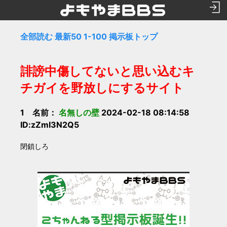
全部読む
最新50
1-100
掲示板トップ
誹謗中傷してないと思い込むキ
チガイを野放しにするサイト
1 名前：
名無しの壁
2024-02-18 08:14:58
ID:zZmI3N2Q5
閉鎖しろ