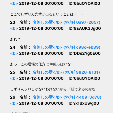
<b>
2019-12-08 00:00:00 ID:6buQYOAI00
ここでしずりん先輩が出るということは・・・
23 名前：
名無しの壁</b> (ﾜｯﾁｮｲ 0a97-2657)
<b>
2019-12-08 00:00:00 ID:8sAUK3Jg00
あれ？
24 名前：
名無しの壁</b> (ﾜｯﾁｮｲ c98c-eb89)
<b>
2019-12-08 00:00:00 ID:DDs2Yg0E00
あっ、この退場の仕方はJK組っぽいな
25 名前：
名無しの壁</b> (ﾜｯﾁｮｲ 9820-8131)
<b>
2019-12-08 00:00:00 ID:6buQYOAI00
しずりんソロしかないわけないからJK組で来るのかな
26 名前：
名無しの壁</b> (ﾜｯﾁｮｲ 4409-3d78)
<b>
2019-12-08 00:00:00 ID:/x1dxUwg00