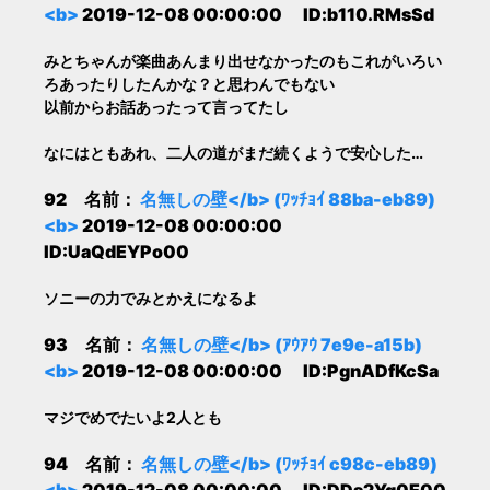
<b>
2019-12-08 00:00:00 ID:b110.RMsSd
みとちゃんが楽曲あんまり出せなかったのもこれがいろい
ろあったりしたんかな？と思わんでもない
以前からお話あったって言ってたし
なにはともあれ、二人の道がまだ続くようで安心した…
92 名前：
名無しの壁</b> (ﾜｯﾁｮｲ 88ba-eb89)
<b>
2019-12-08 00:00:00
ID:UaQdEYPo00
ソニーの力でみとかえになるよ
93 名前：
名無しの壁</b> (ｱｳｱｳ 7e9e-a15b)
<b>
2019-12-08 00:00:00 ID:PgnADfKcSa
マジでめでたいよ2人とも
94 名前：
名無しの壁</b> (ﾜｯﾁｮｲ c98c-eb89)