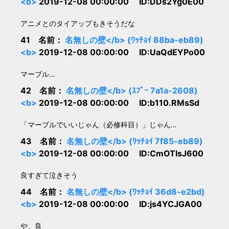
<b>
2019-12-08 00:00:00 ID:DDs2Yg0E00
アニメとのタイアップもきそうだな
41 名前：
名無しの壁</b> (ﾜｯﾁｮｲ 88ba-eb89)
<b>
2019-12-08 00:00:00 ID:UaQdEYPo00
マーブル…
42 名前：
名無しの壁</b> (ｽﾌﾟｰ 7a1a-2608)
<b>
2019-12-08 00:00:00 ID:b110.RMsSd
「マーブルでいいじゃん（必修科目）」じゃん…
43 名前：
名無しの壁</b> (ﾜｯﾁｮｲ 7f85-eb89)
<b>
2019-12-08 00:00:00 ID:CmOTIsJ600
良すぎて泣きそう
44 名前：
名無しの壁</b> (ﾜｯﾁｮｲ 36d8-e2bd)
<b>
2019-12-08 00:00:00 ID:js4YCJGA00
や、良