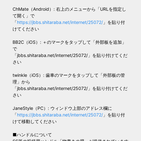
ChMate（Android）: 右上のメニューから「URLを指定し
て開く」で
「
https://jbbs.shitaraba.net/internet/25072/
」を貼り付
けてください
BB2C（iOS）: ＋のマークをタップして「外部板を追加」
で
「jbbs.shitaraba.net/internet/25072/」を貼り付けてくだ
さい
twinkle（iOS）: 歯車のマークをタップして「外部板の管
理」から
「jbbs.shitaraba.net/internet/25072/」を貼り付けてくだ
さい
JaneStyle（PC）: ウィンドウ上部のアドレス欄に
「
https://jbbs.shitaraba.net/internet/25072/
」を貼り付
けて移動してください
■ハンドルについて