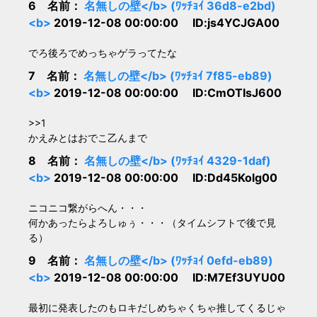
6 名前：
名無しの壁</b> (ﾜｯﾁｮｲ 36d8-e2bd)
<b>
2019-12-08 00:00:00 ID:js4YCJGA00
でろ後ろでめっちゃゲラってたな
7 名前：
名無しの壁</b> (ﾜｯﾁｮｲ 7f85-eb89)
<b>
2019-12-08 00:00:00 ID:CmOTIsJ600
>>1
かえみとはおでこ乙んまで
8 名前：
名無しの壁</b> (ﾜｯﾁｮｲ 4329-1daf)
<b>
2019-12-08 00:00:00 ID:Dd45Kolg00
ニコニコ繋がらへん・・・
何かあったらよろしゅぅ・・・（タイムシフトで後で見
る）
9 名前：
名無しの壁</b> (ﾜｯﾁｮｲ 0efd-eb89)
<b>
2019-12-08 00:00:00 ID:M7Ef3UYU00
最初に発表したのもロキだしめちゃくちゃ推してくるじゃ