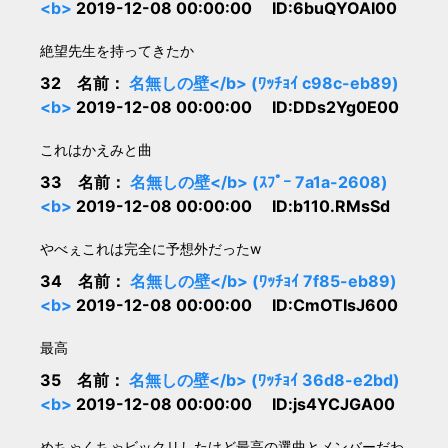
<b>
2019-12-08 00:00:00 ID:6buQYOAI00
絶望先生を持ってきたか
32 名前：
名無しの壁</b> (ﾜｯﾁｮｲ c98c-eb89)
<b>
2019-12-08 00:00:00 ID:DDs2Yg0E00
これはかえみと曲
33 名前：
名無しの壁</b> (ｽﾌﾟｰ 7a1a-2608)
<b>
2019-12-08 00:00:00 ID:b110.RMsSd
やべぇこれは完全に予想外だったw
34 名前：
名無しの壁</b> (ﾜｯﾁｮｲ 7f85-eb89)
<b>
2019-12-08 00:00:00 ID:CmOTIsJ600
最高
35 名前：
名無しの壁</b> (ﾜｯﾁｮｲ 36d8-e2bd)
<b>
2019-12-08 00:00:00 ID:js4YCJGA00
めちゃくちゃビックリしたけど最高の選曲とメンバーだわ