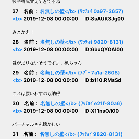
後半構成変えてきてるね
27 名前：
名無しの壁</b> (ﾜｯﾁｮｲ 0a97-2657)
<b>
2019-12-08 00:00:00 ID:8sAUK3Jg00
みとかえ！
28 名前：
名無しの壁</b> (ﾜｯﾁｮｲ 9820-8131)
<b>
2019-12-08 00:00:00 ID:6buQYOAI00
愛が足りないそうですよ、楓ちゃん
29 名前：
名無しの壁</b> (ｽﾌﾟｰ 7a1a-2608)
<b>
2019-12-08 00:00:00 ID:b110.RMsSd
これは腰いわすのも納得
30 名前：
名無しの壁</b> (ﾜｯﾁｮｲ e21f-80a6)
<b>
2019-12-08 00:00:00 ID:X11nsO/I00
バーチャルさん懐かしい
31 名前：
名無しの壁</b> (ﾜｯﾁｮｲ 9820-8131)