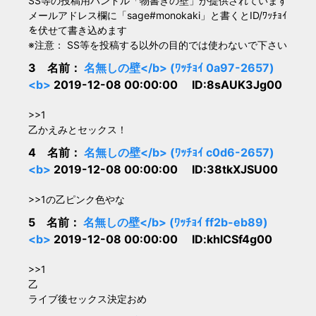
SS等の投稿用ハンドル「物書きの壁」が提供されています
メールアドレス欄に「sage#monokaki」と書くとID/ﾜｯﾁｮｲ
を伏せて書き込めます
※注意： SS等を投稿する以外の目的では使わないで下さい
3 名前：
名無しの壁</b> (ﾜｯﾁｮｲ 0a97-2657)
<b>
2019-12-08 00:00:00 ID:8sAUK3Jg00
>>1
乙かえみとセックス！
4 名前：
名無しの壁</b> (ﾜｯﾁｮｲ c0d6-2657)
<b>
2019-12-08 00:00:00 ID:38tkXJSU00
>>1の乙ピンク色やな
5 名前：
名無しの壁</b> (ﾜｯﾁｮｲ ff2b-eb89)
<b>
2019-12-08 00:00:00 ID:khlCSf4g00
>>1
乙
ライブ後セックス決定おめ