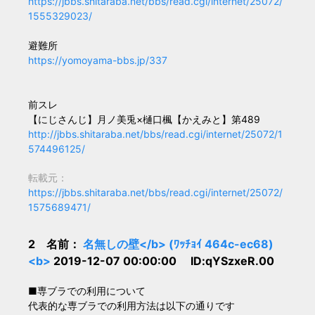
https://jbbs.shitaraba.net/bbs/read.cgi/internet/25072/
1555329023/
避難所
https://yomoyama-bbs.jp/337
前スレ
【にじさんじ】月ノ美兎×樋口楓【かえみと】第489
http://jbbs.shitaraba.net/bbs/read.cgi/internet/25072/1
574496125/
転載元：
https://jbbs.shitaraba.net/bbs/read.cgi/internet/25072/
1575689471/
2 名前：
名無しの壁</b> (ﾜｯﾁｮｲ 464c-ec68)
<b>
2019-12-07 00:00:00 ID:qYSzxeR.00
■専ブラでの利用について
代表的な専ブラでの利用方法は以下の通りです