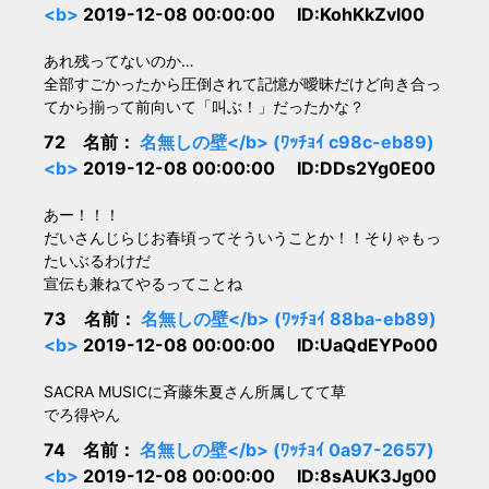
<b>
2019-12-08 00:00:00 ID:KohKkZvI00
あれ残ってないのか…
全部すごかったから圧倒されて記憶が曖昧だけど向き合っ
てから揃って前向いて「叫ぶ！」だったかな？
72 名前：
名無しの壁</b> (ﾜｯﾁｮｲ c98c-eb89)
<b>
2019-12-08 00:00:00 ID:DDs2Yg0E00
あー！！！
だいさんじらじお春頃ってそういうことか！！そりゃもっ
たいぶるわけだ
宣伝も兼ねてやるってことね
73 名前：
名無しの壁</b> (ﾜｯﾁｮｲ 88ba-eb89)
<b>
2019-12-08 00:00:00 ID:UaQdEYPo00
SACRA MUSICに斉藤朱夏さん所属してて草
でろ得やん
74 名前：
名無しの壁</b> (ﾜｯﾁｮｲ 0a97-2657)
<b>
2019-12-08 00:00:00 ID:8sAUK3Jg00