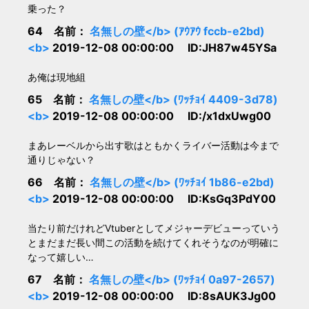
乗った？
64 名前：
名無しの壁</b> (ｱｳｱｳ fccb-e2bd)
<b>
2019-12-08 00:00:00 ID:JH87w45YSa
あ俺は現地組
65 名前：
名無しの壁</b> (ﾜｯﾁｮｲ 4409-3d78)
<b>
2019-12-08 00:00:00 ID:/x1dxUwg00
まあレーベルから出す歌はともかくライバー活動は今まで
通りじゃない？
66 名前：
名無しの壁</b> (ﾜｯﾁｮｲ 1b86-e2bd)
<b>
2019-12-08 00:00:00 ID:KsGq3PdY00
当たり前だけれどVtuberとしてメジャーデビューっていう
とまだまだ長い間この活動を続けてくれそうなのが明確に
なって嬉しい…
67 名前：
名無しの壁</b> (ﾜｯﾁｮｲ 0a97-2657)
<b>
2019-12-08 00:00:00 ID:8sAUK3Jg00