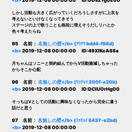
<b>
2019-12-08 00:00:00 ID:DDs2Yg0E00
しかし活動も大きく広がっていくだろうしさすがに上京を
考えないといけなくなってきそう
ステージの上で歌うことも格段に増えそうだしリハとか
色々考えたらね
95 名前：
名無しの壁</b> (ｱｳｱｳ bdd4-f98d)
<b>
2019-12-08 00:00:00 ID:49XlKcA6Sa
月ちゃんはソニーと契約結んでからV活動激減しちゃった
からそこか心配
96 名前：
名無しの壁</b> (ﾜｯﾁｮｲ 200f-e20b)
<b>
2019-12-08 00:00:00 ID:DCIUOrHg00
そっちはVとしての活動に興味なくなったから完全に違う
話だと思う
97 名前：
名無しの壁</b> (ﾜｯﾁｮｲ 6437-e2bd)
<b>
2019-12-08 00:00:00