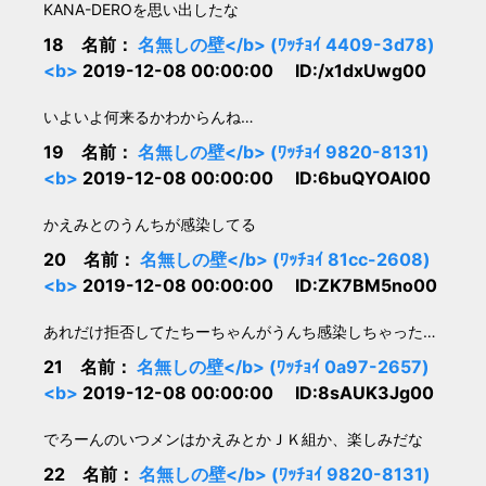
KANA-DEROを思い出したな
18 名前：
名無しの壁</b> (ﾜｯﾁｮｲ 4409-3d78)
<b>
2019-12-08 00:00:00 ID:/x1dxUwg00
いよいよ何来るかわからんね…
19 名前：
名無しの壁</b> (ﾜｯﾁｮｲ 9820-8131)
<b>
2019-12-08 00:00:00 ID:6buQYOAI00
かえみとのうんちが感染してる
20 名前：
名無しの壁</b> (ﾜｯﾁｮｲ 81cc-2608)
<b>
2019-12-08 00:00:00 ID:ZK7BM5no00
あれだけ拒否してたちーちゃんがうんち感染しちゃった…
21 名前：
名無しの壁</b> (ﾜｯﾁｮｲ 0a97-2657)
<b>
2019-12-08 00:00:00 ID:8sAUK3Jg00
でろーんのいつメンはかえみとかＪＫ組か、楽しみだな
22 名前：
名無しの壁</b> (ﾜｯﾁｮｲ 9820-8131)