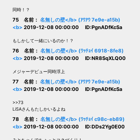
同時！？
75 名前：
名無しの壁</b> (ｱｳｱｳ 7e9e-a15b)
<b>
2019-12-08 00:00:00 ID:PgnADfKcSa
もしかして一緒にいるのか！？
76 名前：
名無しの壁</b> (ﾜｯﾁｮｲ 6918-8fe8)
<b>
2019-12-08 00:00:00 ID:NR8SqXLQ00
メジャーデビュー同時浮上
77 名前：
名無しの壁</b> (ｱｳｱｳ 7e9e-a15b)
<b>
2019-12-08 00:00:00 ID:PgnADfKcSa
>>73
LiSAさんもたしかいるよね
78 名前：
名無しの壁</b> (ﾜｯﾁｮｲ c98c-eb89)
<b>
2019-12-08 00:00:00 ID:DDs2Yg0E00
みとちゃんでちょっとコネづくり！