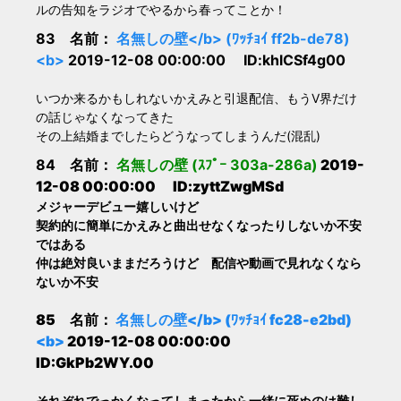
ルの告知をラジオでやるから春ってことか！
83 名前：
名無しの壁</b> (ﾜｯﾁｮｲ ff2b-de78)
<b>
2019-12-08 00:00:00 ID:khlCSf4g00
いつか来るかもしれないかえみと引退配信、もうV界だけ
の話じゃなくなってきた
その上結婚までしたらどうなってしまうんだ(混乱)
84 名前：
名無しの壁 (ｽﾌﾟｰ 303a-286a)
2019-
12-08 00:00:00 ID:zyttZwgMSd
メジャーデビュー嬉しいけど
契約的に簡単にかえみと曲出せなくなったりしないか不安
ではある
仲は絶対良いままだろうけど 配信や動画で見れなくなら
ないか不安
85 名前：
名無しの壁</b> (ﾜｯﾁｮｲ fc28-e2bd)
<b>
2019-12-08 00:00:00
ID:GkPb2WY.00
それぞれでっかくなってしまったから一緒に死ぬのは難し