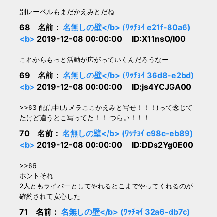
別レーベルもまだかえみとだね
68 名前：
名無しの壁</b> (ﾜｯﾁｮｲ e21f-80a6)
<b>
2019-12-08 00:00:00 ID:X11nsO/I00
これからもっと活動が広がっていくんだろうなー
69 名前：
名無しの壁</b> (ﾜｯﾁｮｲ 36d8-e2bd)
<b>
2019-12-08 00:00:00 ID:js4YCJGA00
>>63 配信中(カメラここかえみと写せ！！！)って念じて
たけど違うとこ写ってた！！ つらい！！！
70 名前：
名無しの壁</b> (ﾜｯﾁｮｲ c98c-eb89)
<b>
2019-12-08 00:00:00 ID:DDs2Yg0E00
>>66
ホントそれ
2人ともライバーとしてやれるとこまでやってくれるのが
確約されて安心した
71 名前：
名無しの壁</b> (ﾜｯﾁｮｲ 32a6-db7c)