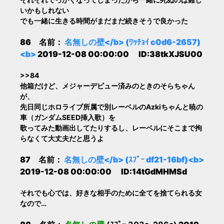
いかもしれない
でも一緒に生きる時間がまだまだ続きそうで良かった
86 名前：
名無しの壁</b> (ﾜｯﾁｮｲ c0d6-2657)
<b>
2019-12-08 00:00:00 ID:38tkXJSU00
>>84
他箱だけど、メジャーデビュー済みのときのそらちゃん
が、
先日同じホロライブ所属で別レーベルのAzkiちゃんと暁の
車（ガンダムSEED挿入歌）を
歌ってみた動画出してたりするし、レーベルにそこまで拘
らなくて大丈夫だと思うよ
87 名前：
名無しの壁</b> (ｽﾌﾟｰ df21-16bf)<b>
2019-12-08 00:00:00 ID:14tGdMHMSd
それでも心では、好きな相手のために全てを捨てられる女
なので…