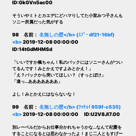
ID:GkGVn5ac00
そういやミトとカエデにどハマりしてた小室みつ子さんも
ソニー所属だった気がする
98 名前：
名無しの壁</b> (ｽﾌﾟｰ df21-16bf)
<b>
2019-12-08 00:00:00
ID:14tGdMHMSd
「いいですか楓ちゃん！私のバックにはソニーさんがつい
てるんです！みとかえですよみとかえ！」
「え？バックから突いてほしい？（すっとぼけ」
「違っ…あああああああ」
よし！みとかえにはならないな！
99 名前：
名無しの壁</b> (ﾜｯﾁｮｲ 959f-c535)
<b>
2019-12-08 00:00:00 ID:U2V8Jl7.00
別レーベルだからお仕事分かれちゃうかな…なんて杞憂を
することになるとは思わなかったよ！まじ二人ともすげー