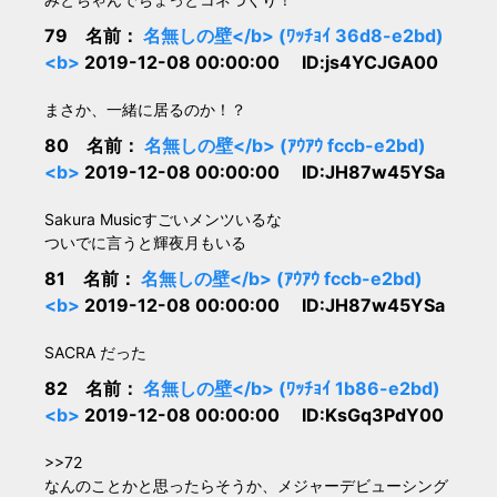
79 名前：
名無しの壁</b> (ﾜｯﾁｮｲ 36d8-e2bd)
<b>
2019-12-08 00:00:00 ID:js4YCJGA00
まさか、一緒に居るのか！？
80 名前：
名無しの壁</b> (ｱｳｱｳ fccb-e2bd)
<b>
2019-12-08 00:00:00 ID:JH87w45YSa
Sakura Musicすごいメンツいるな
ついでに言うと輝夜月もいる
81 名前：
名無しの壁</b> (ｱｳｱｳ fccb-e2bd)
<b>
2019-12-08 00:00:00 ID:JH87w45YSa
SACRA だった
82 名前：
名無しの壁</b> (ﾜｯﾁｮｲ 1b86-e2bd)
<b>
2019-12-08 00:00:00 ID:KsGq3PdY00
>>72
なんのことかと思ったらそうか、メジャーデビューシング