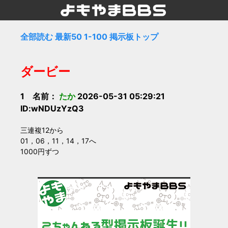
全部読む
最新50
1-100
掲示板トップ
ダービー
1 名前：
たか
2026-05-31 05:29:21
ID:wNDUzYzQ3
三連複12から
01，06，11，14，17へ
1000円ずつ