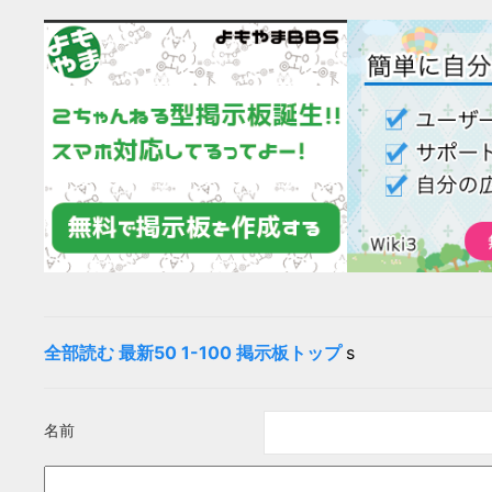
全部読む
最新50
1-100
掲示板トップ
s
名前